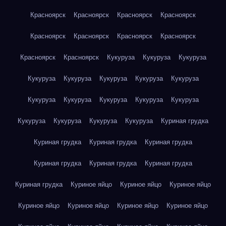
Красноярск
Красноярск
Красноярск
Красноярск
Красноярск
Красноярск
Красноярск
Красноярск
Красноярск
Красноярск
Кукуруза
Кукуруза
Кукуруза
Кукуруза
Кукуруза
Кукуруза
Кукуруза
Кукуруза
Кукуруза
Кукуруза
Кукуруза
Кукуруза
Кукуруза
Кукуруза
Кукуруза
Кукуруза
Кукуруза
Куриная грудка
Куриная грудка
Куриная грудка
Куриная грудка
Куриная грудка
Куриная грудка
Куриная грудка
Куриная грудка
Куриное яйцо
Куриное яйцо
Куриное яйцо
Куриное яйцо
Куриное яйцо
Куриное яйцо
Куриное яйцо