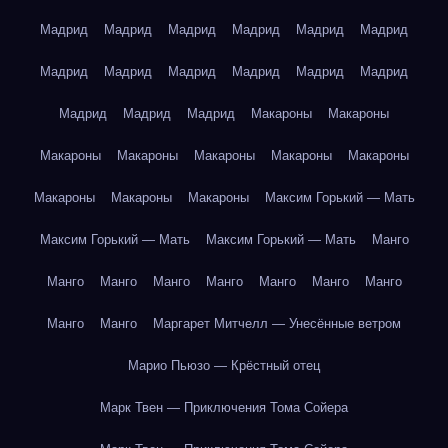
Мадрид
Мадрид
Мадрид
Мадрид
Мадрид
Мадрид
Мадрид
Мадрид
Мадрид
Мадрид
Мадрид
Мадрид
Мадрид
Мадрид
Мадрид
Макароны
Макароны
Макароны
Макароны
Макароны
Макароны
Макароны
Макароны
Макароны
Макароны
Максим Горький — Мать
Максим Горький — Мать
Максим Горький — Мать
Манго
Манго
Манго
Манго
Манго
Манго
Манго
Манго
Манго
Манго
Маргарет Митчелл — Унесённые ветром
Марио Пьюзо — Крёстный отец
Марк Твен — Приключения Тома Сойера