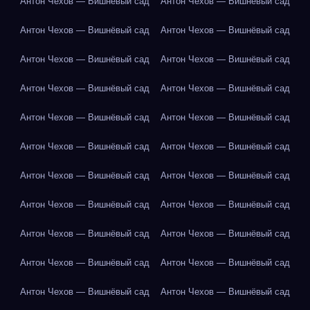
Антон Чехов — Вишнёвый сад
Антон Чехов — Вишнёвый сад
Антон Чехов — Вишнёвый сад
Антон Чехов — Вишнёвый сад
Антон Чехов — Вишнёвый сад
Антон Чехов — Вишнёвый сад
Антон Чехов — Вишнёвый сад
Антон Чехов — Вишнёвый сад
Антон Чехов — Вишнёвый сад
Антон Чехов — Вишнёвый сад
Антон Чехов — Вишнёвый сад
Антон Чехов — Вишнёвый сад
Антон Чехов — Вишнёвый сад
Антон Чехов — Вишнёвый сад
Антон Чехов — Вишнёвый сад
Антон Чехов — Вишнёвый сад
Антон Чехов — Вишнёвый сад
Антон Чехов — Вишнёвый сад
Антон Чехов — Вишнёвый сад
Антон Чехов — Вишнёвый сад
Антон Чехов — Вишнёвый сад
Антон Чехов — Вишнёвый сад