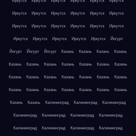
Иркутск
Иркутск
Иркутск
Иркутск
Иркутск
Иркутск
Иркутск
Иркутск
Иркутск
Иркутск
Иркутск
Иркутск
Иркутск
Иркутск
Иркутск
Иркутск
Иркутск
Иркутск
Иркутск
Иркутск
Иркутск
Иркутск
Иркутск
Йогурт
Йогурт
Йогурт
Йогурт
Казань
Казань
Казань
Казань
Казань
Казань
Казань
Казань
Казань
Казань
Казань
Казань
Казань
Казань
Казань
Казань
Казань
Казань
Казань
Казань
Казань
Казань
Казань
Казань
Казань
Казань
Казань
Калининград
Калининград
Калининград
Калининград
Калининград
Калининград
Калининград
Калининград
Калининград
Калининград
Калининград