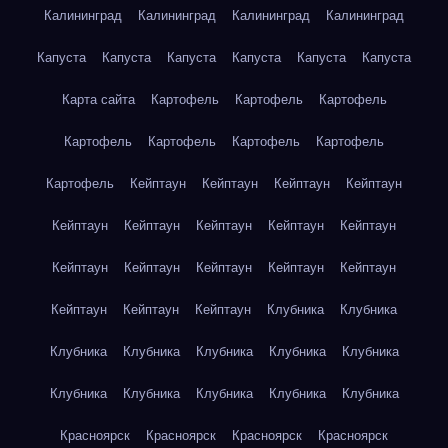
Калининград
Калининград
Калининград
Калининград
Капуста
Капуста
Капуста
Капуста
Капуста
Капуста
Карта сайта
Картофель
Картофель
Картофель
Картофель
Картофель
Картофель
Картофель
Картофель
Кейптаун
Кейптаун
Кейптаун
Кейптаун
Кейптаун
Кейптаун
Кейптаун
Кейптаун
Кейптаун
Кейптаун
Кейптаун
Кейптаун
Кейптаун
Кейптаун
Кейптаун
Кейптаун
Кейптаун
Клубника
Клубника
Клубника
Клубника
Клубника
Клубника
Клубника
Клубника
Клубника
Клубника
Клубника
Клубника
Красноярск
Красноярск
Красноярск
Красноярск