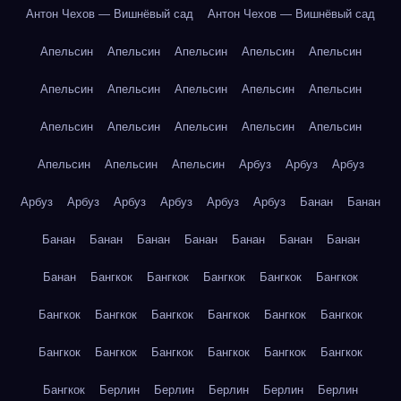
Антон Чехов — Вишнёвый сад
Антон Чехов — Вишнёвый сад
Апельсин
Апельсин
Апельсин
Апельсин
Апельсин
Апельсин
Апельсин
Апельсин
Апельсин
Апельсин
Апельсин
Апельсин
Апельсин
Апельсин
Апельсин
Апельсин
Апельсин
Апельсин
Арбуз
Арбуз
Арбуз
Арбуз
Арбуз
Арбуз
Арбуз
Арбуз
Арбуз
Банан
Банан
Банан
Банан
Банан
Банан
Банан
Банан
Банан
Банан
Бангкок
Бангкок
Бангкок
Бангкок
Бангкок
Бангкок
Бангкок
Бангкок
Бангкок
Бангкок
Бангкок
Бангкок
Бангкок
Бангкок
Бангкок
Бангкок
Бангкок
Бангкок
Берлин
Берлин
Берлин
Берлин
Берлин