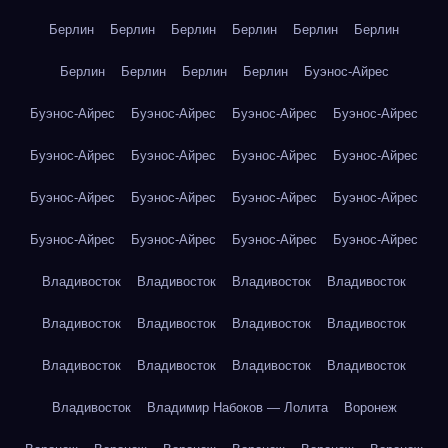
Берлин
Берлин
Берлин
Берлин
Берлин
Берлин
Берлин
Берлин
Берлин
Берлин
Буэнос-Айрес
Буэнос-Айрес
Буэнос-Айрес
Буэнос-Айрес
Буэнос-Айрес
Буэнос-Айрес
Буэнос-Айрес
Буэнос-Айрес
Буэнос-Айрес
Буэнос-Айрес
Буэнос-Айрес
Буэнос-Айрес
Буэнос-Айрес
Буэнос-Айрес
Буэнос-Айрес
Буэнос-Айрес
Буэнос-Айрес
Владивосток
Владивосток
Владивосток
Владивосток
Владивосток
Владивосток
Владивосток
Владивосток
Владивосток
Владивосток
Владивосток
Владивосток
Владивосток
Владимир Набоков — Лолита
Воронеж