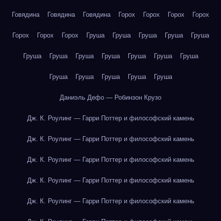
Говядина
Говядина
Говядина
Горох
Горох
Горох
Горох
Горох
Горох
Горох
Груша
Груша
Груша
Груша
Груша
Груша
Груша
Груша
Груша
Груша
Груша
Груша
Груша
Груша
Груша
Груша
Груша
Даниэль Дефо — Робинзон Крузо
Дж. К. Роулинг — Гарри Поттер и философский камень
Дж. К. Роулинг — Гарри Поттер и философский камень
Дж. К. Роулинг — Гарри Поттер и философский камень
Дж. К. Роулинг — Гарри Поттер и философский камень
Дж. К. Роулинг — Гарри Поттер и философский камень