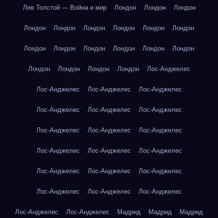
Лев Толстой — Война и мир
Лондон
Лондон
Лондон
Лондон
Лондон
Лондон
Лондон
Лондон
Лондон
Лондон
Лондон
Лондон
Лондон
Лондон
Лондон
Лондон
Лондон
Лондон
Лондон
Лос-Анджелес
Лос-Анджелес
Лос-Анджелес
Лос-Анджелес
Лос-Анджелес
Лос-Анджелес
Лос-Анджелес
Лос-Анджелес
Лос-Анджелес
Лос-Анджелес
Лос-Анджелес
Лос-Анджелес
Лос-Анджелес
Лос-Анджелес
Лос-Анджелес
Лос-Анджелес
Лос-Анджелес
Лос-Анджелес
Лос-Анджелес
Лос-Анджелес
Лос-Анджелес
Мадрид
Мадрид
Мадрид