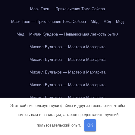
Марк Твен — Приключения Тома Сойера
Марк Твен — Приключения Тома Сойера
Мёд
Мёд
Мёд
Мёд
Милан Кундера — Невыносимая лёгкость бытия
Михаил Булгаков — Мастер и Маргарита
Михаил Булгаков — Мастер и Маргарита
Михаил Булгаков — Мастер и Маргарита
Михаил Булгаков — Мастер и Маргарита
Михаил Булгаков — Мастер и Маргарита
Этот сайт использует куки-файлы и другие технологии, чтобы
Михаил Булгаков — Мастер и Маргарита
помочь вам в навигации, а также предоставить лучший
Михаил Булгаков — Мастер и Маргарита
пользовательский опыт.
OK