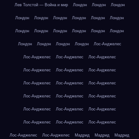
Лев Толстой — Война и мир
Лондон
Лондон
Лондон
Лондон
Лондон
Лондон
Лондон
Лондон
Лондон
Лондон
Лондон
Лондон
Лондон
Лондон
Лондон
Лондон
Лондон
Лондон
Лондон
Лос-Анджелес
Лос-Анджелес
Лос-Анджелес
Лос-Анджелес
Лос-Анджелес
Лос-Анджелес
Лос-Анджелес
Лос-Анджелес
Лос-Анджелес
Лос-Анджелес
Лос-Анджелес
Лос-Анджелес
Лос-Анджелес
Лос-Анджелес
Лос-Анджелес
Лос-Анджелес
Лос-Анджелес
Лос-Анджелес
Лос-Анджелес
Лос-Анджелес
Лос-Анджелес
Мадрид
Мадрид
Мадрид