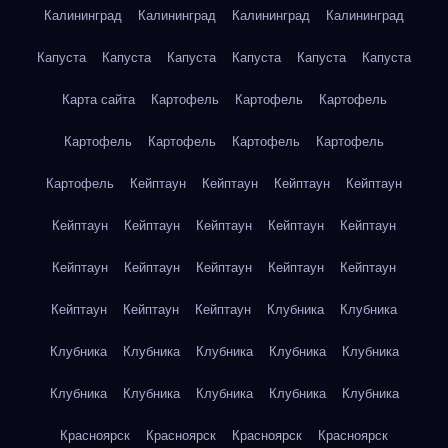
Калининград
Калининград
Калининград
Калининград
Капуста
Капуста
Капуста
Капуста
Капуста
Капуста
Карта сайта
Картофель
Картофель
Картофель
Картофель
Картофель
Картофель
Картофель
Картофель
Кейптаун
Кейптаун
Кейптаун
Кейптаун
Кейптаун
Кейптаун
Кейптаун
Кейптаун
Кейптаун
Кейптаун
Кейптаун
Кейптаун
Кейптаун
Кейптаун
Кейптаун
Кейптаун
Кейптаун
Клубника
Клубника
Клубника
Клубника
Клубника
Клубника
Клубника
Клубника
Клубника
Клубника
Клубника
Клубника
Красноярск
Красноярск
Красноярск
Красноярск