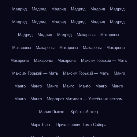
Мадрид
Мадрид
Мадрид
Мадрид
Мадрид
Мадрид
Мадрид
Мадрид
Мадрид
Мадрид
Мадрид
Мадрид
Мадрид
Мадрид
Мадрид
Макароны
Макароны
Макароны
Макароны
Макароны
Макароны
Макароны
Макароны
Макароны
Макароны
Максим Горький — Мать
Максим Горький — Мать
Максим Горький — Мать
Манго
Манго
Манго
Манго
Манго
Манго
Манго
Манго
Манго
Манго
Маргарет Митчелл — Унесённые ветром
Марио Пьюзо — Крёстный отец
Марк Твен — Приключения Тома Сойера