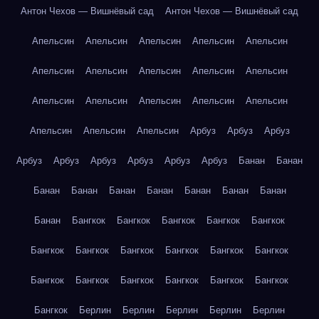
Антон Чехов — Вишнёвый сад
Антон Чехов — Вишнёвый сад
Апельсин
Апельсин
Апельсин
Апельсин
Апельсин
Апельсин
Апельсин
Апельсин
Апельсин
Апельсин
Апельсин
Апельсин
Апельсин
Апельсин
Апельсин
Апельсин
Апельсин
Апельсин
Арбуз
Арбуз
Арбуз
Арбуз
Арбуз
Арбуз
Арбуз
Арбуз
Арбуз
Банан
Банан
Банан
Банан
Банан
Банан
Банан
Банан
Банан
Банан
Бангкок
Бангкок
Бангкок
Бангкок
Бангкок
Бангкок
Бангкок
Бангкок
Бангкок
Бангкок
Бангкок
Бангкок
Бангкок
Бангкок
Бангкок
Бангкок
Бангкок
Бангкок
Берлин
Берлин
Берлин
Берлин
Берлин