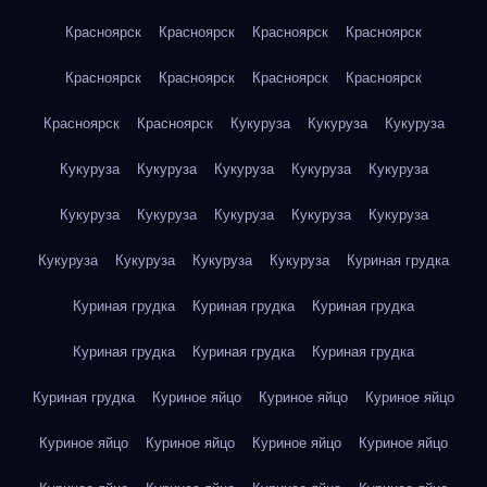
Красноярск
Красноярск
Красноярск
Красноярск
Красноярск
Красноярск
Красноярск
Красноярск
Красноярск
Красноярск
Кукуруза
Кукуруза
Кукуруза
Кукуруза
Кукуруза
Кукуруза
Кукуруза
Кукуруза
Кукуруза
Кукуруза
Кукуруза
Кукуруза
Кукуруза
Кукуруза
Кукуруза
Кукуруза
Кукуруза
Куриная грудка
Куриная грудка
Куриная грудка
Куриная грудка
Куриная грудка
Куриная грудка
Куриная грудка
Куриная грудка
Куриное яйцо
Куриное яйцо
Куриное яйцо
Куриное яйцо
Куриное яйцо
Куриное яйцо
Куриное яйцо