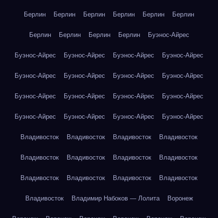
Берлин
Берлин
Берлин
Берлин
Берлин
Берлин
Берлин
Берлин
Берлин
Берлин
Буэнос-Айрес
Буэнос-Айрес
Буэнос-Айрес
Буэнос-Айрес
Буэнос-Айрес
Буэнос-Айрес
Буэнос-Айрес
Буэнос-Айрес
Буэнос-Айрес
Буэнос-Айрес
Буэнос-Айрес
Буэнос-Айрес
Буэнос-Айрес
Буэнос-Айрес
Буэнос-Айрес
Буэнос-Айрес
Буэнос-Айрес
Владивосток
Владивосток
Владивосток
Владивосток
Владивосток
Владивосток
Владивосток
Владивосток
Владивосток
Владивосток
Владивосток
Владивосток
Владивосток
Владимир Набоков — Лолита
Воронеж