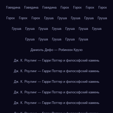
Говядина
Говядина
Говядина
Горох
Горох
Горох
Горох
Горох
Горох
Горох
Груша
Груша
Груша
Груша
Груша
Груша
Груша
Груша
Груша
Груша
Груша
Груша
Груша
Груша
Груша
Груша
Груша
Даниэль Дефо — Робинзон Крузо
Дж. К. Роулинг — Гарри Поттер и философский камень
Дж. К. Роулинг — Гарри Поттер и философский камень
Дж. К. Роулинг — Гарри Поттер и философский камень
Дж. К. Роулинг — Гарри Поттер и философский камень
Дж. К. Роулинг — Гарри Поттер и философский камень