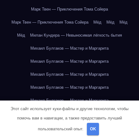
Марк Твен — Приключения Тома Сойера
Марк Твен — Приключения Тома Сойера
Мёд
Мёд
Мёд
Мёд
Милан Кундера — Невыносимая лёгкость бытия
Михаил Булгаков — Мастер и Маргарита
Михаил Булгаков — Мастер и Маргарита
Михаил Булгаков — Мастер и Маргарита
Михаил Булгаков — Мастер и Маргарита
Михаил Булгаков — Мастер и Маргарита
Этот сайт использует куки-файлы и другие технологии, чтобы
Михаил Булгаков — Мастер и Маргарита
помочь вам в навигации, а также предоставить лучший
Михаил Булгаков — Мастер и Маргарита
пользовательский опыт.
OK