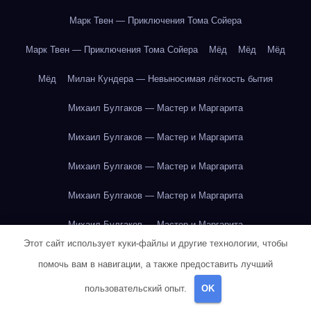
Марк Твен — Приключения Тома Сойера
Марк Твен — Приключения Тома Сойера
Мёд
Мёд
Мёд
Мёд
Милан Кундера — Невыносимая лёгкость бытия
Михаил Булгаков — Мастер и Маргарита
Михаил Булгаков — Мастер и Маргарита
Михаил Булгаков — Мастер и Маргарита
Михаил Булгаков — Мастер и Маргарита
Михаил Булгаков — Мастер и Маргарита
Этот сайт использует куки-файлы и другие технологии, чтобы
Михаил Булгаков — Мастер и Маргарита
помочь вам в навигации, а также предоставить лучший
Михаил Булгаков — Мастер и Маргарита
пользовательский опыт.
OK