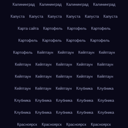
Калининград
Калининград
Калининград
Калининград
Капуста
Капуста
Капуста
Капуста
Капуста
Капуста
Карта сайта
Картофель
Картофель
Картофель
Картофель
Картофель
Картофель
Картофель
Картофель
Кейптаун
Кейптаун
Кейптаун
Кейптаун
Кейптаун
Кейптаун
Кейптаун
Кейптаун
Кейптаун
Кейптаун
Кейптаун
Кейптаун
Кейптаун
Кейптаун
Кейптаун
Кейптаун
Кейптаун
Клубника
Клубника
Клубника
Клубника
Клубника
Клубника
Клубника
Клубника
Клубника
Клубника
Клубника
Клубника
Красноярск
Красноярск
Красноярск
Красноярск