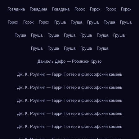
Говядина
Говядина
Говядина
Горох
Горох
Горох
Горох
Горох
Горох
Горох
Груша
Груша
Груша
Груша
Груша
Груша
Груша
Груша
Груша
Груша
Груша
Груша
Груша
Груша
Груша
Груша
Груша
Даниэль Дефо — Робинзон Крузо
Дж. К. Роулинг — Гарри Поттер и философский камень
Дж. К. Роулинг — Гарри Поттер и философский камень
Дж. К. Роулинг — Гарри Поттер и философский камень
Дж. К. Роулинг — Гарри Поттер и философский камень
Дж. К. Роулинг — Гарри Поттер и философский камень