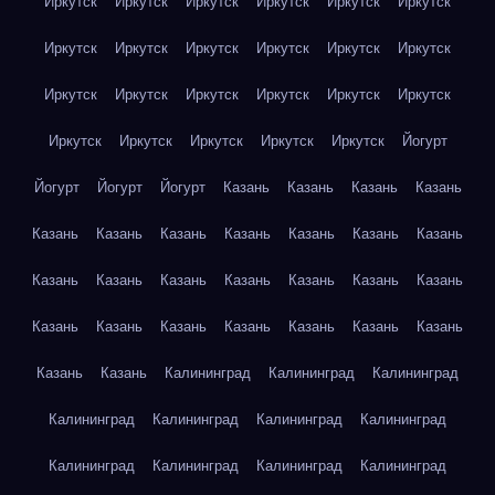
Иркутск
Иркутск
Иркутск
Иркутск
Иркутск
Иркутск
Иркутск
Иркутск
Иркутск
Иркутск
Иркутск
Иркутск
Иркутск
Иркутск
Иркутск
Иркутск
Иркутск
Иркутск
Иркутск
Иркутск
Иркутск
Иркутск
Иркутск
Йогурт
Йогурт
Йогурт
Йогурт
Казань
Казань
Казань
Казань
Казань
Казань
Казань
Казань
Казань
Казань
Казань
Казань
Казань
Казань
Казань
Казань
Казань
Казань
Казань
Казань
Казань
Казань
Казань
Казань
Казань
Казань
Казань
Калининград
Калининград
Калининград
Калининград
Калининград
Калининград
Калининград
Калининград
Калининград
Калининград
Калининград