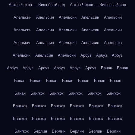
Антон Чехов — Вишнёвый сад
Антон Чехов — Вишнёвый сад
Апельсин
Апельсин
Апельсин
Апельсин
Апельсин
Апельсин
Апельсин
Апельсин
Апельсин
Апельсин
Апельсин
Апельсин
Апельсин
Апельсин
Апельсин
Апельсин
Апельсин
Апельсин
Арбуз
Арбуз
Арбуз
Арбуз
Арбуз
Арбуз
Арбуз
Арбуз
Арбуз
Банан
Банан
Банан
Банан
Банан
Банан
Банан
Банан
Банан
Банан
Бангкок
Бангкок
Бангкок
Бангкок
Бангкок
Бангкок
Бангкок
Бангкок
Бангкок
Бангкок
Бангкок
Бангкок
Бангкок
Бангкок
Бангкок
Бангкок
Бангкок
Бангкок
Берлин
Берлин
Берлин
Берлин
Берлин