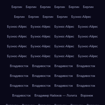
Берлин
Берлин
Берлин
Берлин
Берлин
Берлин
Берлин
Берлин
Берлин
Берлин
Буэнос-Айрес
Буэнос-Айрес
Буэнос-Айрес
Буэнос-Айрес
Буэнос-Айрес
Буэнос-Айрес
Буэнос-Айрес
Буэнос-Айрес
Буэнос-Айрес
Буэнос-Айрес
Буэнос-Айрес
Буэнос-Айрес
Буэнос-Айрес
Буэнос-Айрес
Буэнос-Айрес
Буэнос-Айрес
Буэнос-Айрес
Владивосток
Владивосток
Владивосток
Владивосток
Владивосток
Владивосток
Владивосток
Владивосток
Владивосток
Владивосток
Владивосток
Владивосток
Владивосток
Владимир Набоков — Лолита
Воронеж