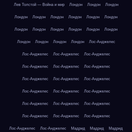
Лев Толстой — Война и мир
Лондон
Лондон
Лондон
Лондон
Лондон
Лондон
Лондон
Лондон
Лондон
Лондон
Лондон
Лондон
Лондон
Лондон
Лондон
Лондон
Лондон
Лондон
Лондон
Лос-Анджелес
Лос-Анджелес
Лос-Анджелес
Лос-Анджелес
Лос-Анджелес
Лос-Анджелес
Лос-Анджелес
Лос-Анджелес
Лос-Анджелес
Лос-Анджелес
Лос-Анджелес
Лос-Анджелес
Лос-Анджелес
Лос-Анджелес
Лос-Анджелес
Лос-Анджелес
Лос-Анджелес
Лос-Анджелес
Лос-Анджелес
Лос-Анджелес
Лос-Анджелес
Мадрид
Мадрид
Мадрид