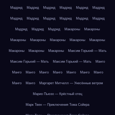
Мадрид
Мадрид
Мадрид
Мадрид
Мадрид
Мадрид
Мадрид
Мадрид
Мадрид
Мадрид
Мадрид
Мадрид
Мадрид
Мадрид
Мадрид
Макароны
Макароны
Макароны
Макароны
Макароны
Макароны
Макароны
Макароны
Макароны
Макароны
Максим Горький — Мать
Максим Горький — Мать
Максим Горький — Мать
Манго
Манго
Манго
Манго
Манго
Манго
Манго
Манго
Манго
Манго
Маргарет Митчелл — Унесённые ветром
Марио Пьюзо — Крёстный отец
Марк Твен — Приключения Тома Сойера