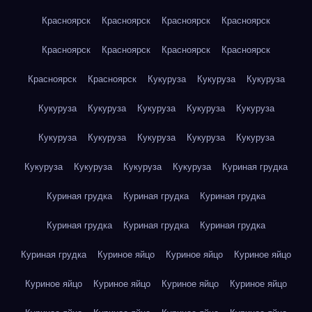
Красноярск
Красноярск
Красноярск
Красноярск
Красноярск
Красноярск
Красноярск
Красноярск
Красноярск
Красноярск
Кукуруза
Кукуруза
Кукуруза
Кукуруза
Кукуруза
Кукуруза
Кукуруза
Кукуруза
Кукуруза
Кукуруза
Кукуруза
Кукуруза
Кукуруза
Кукуруза
Кукуруза
Кукуруза
Кукуруза
Куриная грудка
Куриная грудка
Куриная грудка
Куриная грудка
Куриная грудка
Куриная грудка
Куриная грудка
Куриная грудка
Куриное яйцо
Куриное яйцо
Куриное яйцо
Куриное яйцо
Куриное яйцо
Куриное яйцо
Куриное яйцо