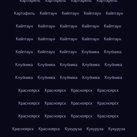
Картофель
Картофель
Картофель
Картофель
Картофель
Кейптаун
Кейптаун
Кейптаун
Кейптаун
Кейптаун
Кейптаун
Кейптаун
Кейптаун
Кейптаун
Кейптаун
Кейптаун
Кейптаун
Кейптаун
Кейптаун
Кейптаун
Кейптаун
Кейптаун
Клубника
Клубника
Клубника
Клубника
Клубника
Клубника
Клубника
Клубника
Клубника
Клубника
Клубника
Клубника
Красноярск
Красноярск
Красноярск
Красноярск
Красноярск
Красноярск
Красноярск
Красноярск
Красноярск
Красноярск
Красноярск
Красноярск
Красноярск
Красноярск
Кукуруза
Кукуруза
Кукуруза