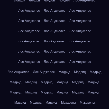
Лондон
Лондон
Лондон
Лондон
Лос-Анджелес
Лос-Анджелес
Лос-Анджелес
Лос-Анджелес
Лос-Анджелес
Лос-Анджелес
Лос-Анджелес
Лос-Анджелес
Лос-Анджелес
Лос-Анджелес
Лос-Анджелес
Лос-Анджелес
Лос-Анджелес
Лос-Анджелес
Лос-Анджелес
Лос-Анджелес
Лос-Анджелес
Лос-Анджелес
Лос-Анджелес
Лос-Анджелес
Лос-Анджелес
Мадрид
Мадрид
Мадрид
Мадрид
Мадрид
Мадрид
Мадрид
Мадрид
Мадрид
Мадрид
Мадрид
Мадрид
Мадрид
Мадрид
Мадрид
Мадрид
Мадрид
Мадрид
Макароны
Макароны