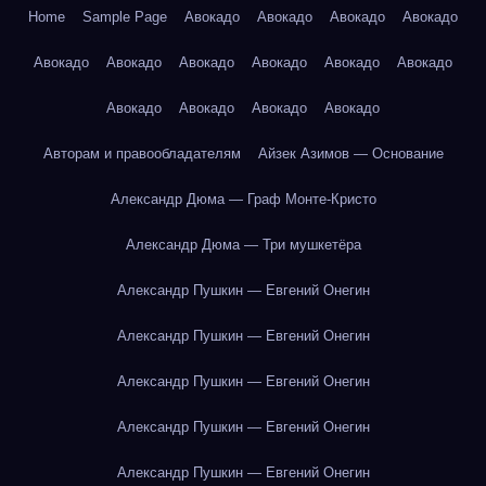
Home
Sample Page
Авокадо
Авокадо
Авокадо
Авокадо
Авокадо
Авокадо
Авокадо
Авокадо
Авокадо
Авокадо
Авокадо
Авокадо
Авокадо
Авокадо
Авторам и правообладателям
Айзек Азимов — Основание
Александр Дюма — Граф Монте-Кристо
Александр Дюма — Три мушкетёра
Александр Пушкин — Евгений Онегин
Александр Пушкин — Евгений Онегин
Александр Пушкин — Евгений Онегин
Александр Пушкин — Евгений Онегин
Александр Пушкин — Евгений Онегин