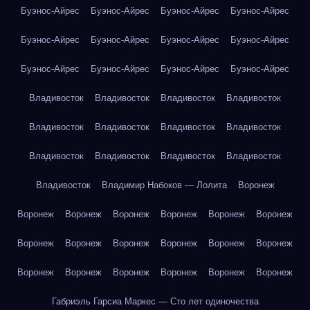
Буэнос-Айрес
Буэнос-Айрес
Буэнос-Айрес
Буэнос-Айрес
Буэнос-Айрес
Буэнос-Айрес
Буэнос-Айрес
Буэнос-Айрес
Буэнос-Айрес
Буэнос-Айрес
Буэнос-Айрес
Буэнос-Айрес
Владивосток
Владивосток
Владивосток
Владивосток
Владивосток
Владивосток
Владивосток
Владивосток
Владивосток
Владивосток
Владивосток
Владивосток
Владивосток
Владимир Набоков — Лолита
Воронеж
Воронеж
Воронеж
Воронеж
Воронеж
Воронеж
Воронеж
Воронеж
Воронеж
Воронеж
Воронеж
Воронеж
Воронеж
Воронеж
Воронеж
Воронеж
Воронеж
Воронеж
Воронеж
Габриэль Гарсиа Маркес — Сто лет одиночества