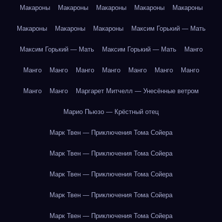
Макароны
Макароны
Макароны
Макароны
Макароны
Макароны
Макароны
Макароны
Максим Горький — Мать
Максим Горький — Мать
Максим Горький — Мать
Манго
Манго
Манго
Манго
Манго
Манго
Манго
Манго
Манго
Манго
Маргарет Митчелл — Унесённые ветром
Марио Пьюзо — Крёстный отец
Марк Твен — Приключения Тома Сойера
Марк Твен — Приключения Тома Сойера
Марк Твен — Приключения Тома Сойера
Марк Твен — Приключения Тома Сойера
Марк Твен — Приключения Тома Сойера