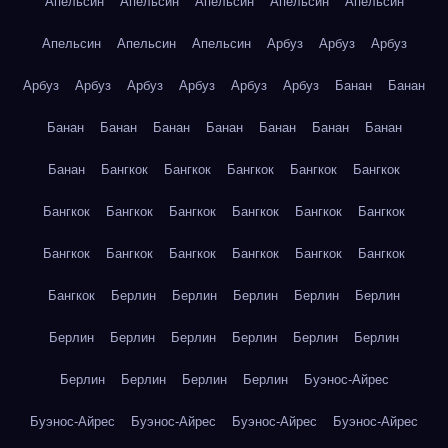
Апельсин
Апельсин
Апельсин
Апельсин
Апельсин
Апельсин
Апельсин
Апельсин
Арбуз
Арбуз
Арбуз
Арбуз
Арбуз
Арбуз
Арбуз
Арбуз
Арбуз
Банан
Банан
Банан
Банан
Банан
Банан
Банан
Банан
Банан
Банан
Бангкок
Бангкок
Бангкок
Бангкок
Бангкок
Бангкок
Бангкок
Бангкок
Бангкок
Бангкок
Бангкок
Бангкок
Бангкок
Бангкок
Бангкок
Бангкок
Бангкок
Бангкок
Берлин
Берлин
Берлин
Берлин
Берлин
Берлин
Берлин
Берлин
Берлин
Берлин
Берлин
Берлин
Берлин
Берлин
Берлин
Буэнос-Айрес
Буэнос-Айрес
Буэнос-Айрес
Буэнос-Айрес
Буэнос-Айрес