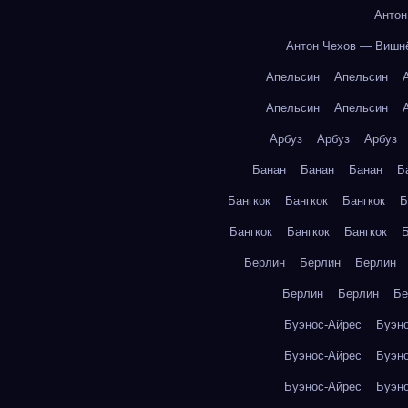
Антон
Антон Чехов — Вишн
Апельсин
Апельсин
Апельсин
Апельсин
Арбуз
Арбуз
Арбуз
Банан
Банан
Банан
Б
Бангкок
Бангкок
Бангкок
Б
Бангкок
Бангкок
Бангкок
Б
Берлин
Берлин
Берлин
Берлин
Берлин
Бе
Буэнос-Айрес
Буэн
Буэнос-Айрес
Буэн
Буэнос-Айрес
Буэн