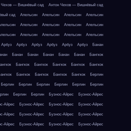
 Чехов — Вишнёвый сад
Антон Чехов — Вишнёвый сад
ёвый сад
Апельсин
Апельсин
Апельсин
Апельсин
Апельсин
Апельсин
Апельсин
Апельсин
Апельсин
Апельсин
Апельсин
Апельсин
Апельсин
Апельсин
Арбуз
Арбуз
Арбуз
Арбуз
Арбуз
Арбуз
Банан
анан
Банан
Банан
Банан
Банан
Банан
Бангкок
ангкок
Бангкок
Бангкок
Бангкок
Бангкок
Бангкок
ангкок
Бангкок
Бангкок
Бангкок
Бангкок
Берлин
Берлин
Берлин
Берлин
Берлин
Берлин
Берлин
рлин
Берлин
Берлин
Буэнос-Айрес
Буэнос-Айрес
ос-Айрес
Буэнос-Айрес
Буэнос-Айрес
Буэнос-Айрес
ос-Айрес
Буэнос-Айрес
Буэнос-Айрес
Буэнос-Айрес
ос-Айрес
Буэнос-Айрес
Буэнос-Айрес
Буэнос-Айрес