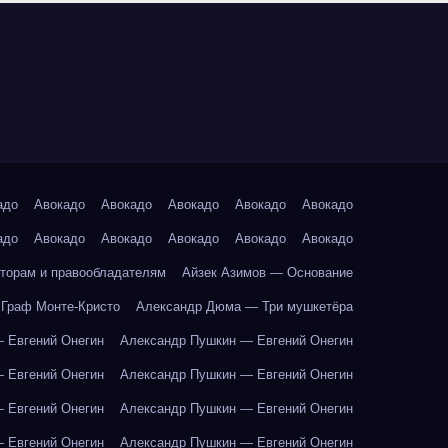
адо
Авокадо
Авокадо
Авокадо
Авокадо
Авокадо
адо
Авокадо
Авокадо
Авокадо
Авокадо
Авокадо
торам и правообладателям
Айзек Азимов — Основание
Граф Монте-Кристо
Александр Дюма — Три мушкетёра
 Евгений Онегин
Александр Пушкин — Евгений Онегин
 Евгений Онегин
Александр Пушкин — Евгений Онегин
 Евгений Онегин
Александр Пушкин — Евгений Онегин
 Евгений Онегин
Александр Пушкин — Евгений Онегин