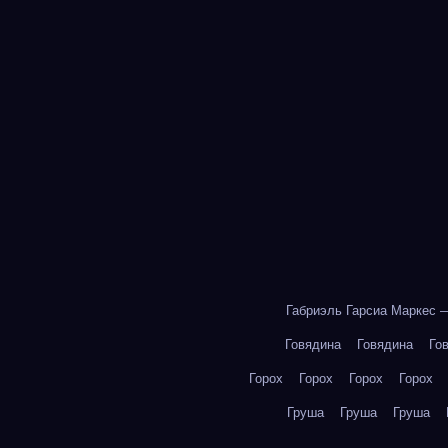
Габриэль Гарсиа Маркес 
Говядина
Говядина
Го
Горох
Горох
Горох
Горох
Груша
Груша
Груша