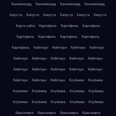
Калининград
Калининград
Калининград
Калининград
Капуста
Капуста
Капуста
Капуста
Капуста
Капуста
Карта сайта
Картофель
Картофель
Картофель
Картофель
Картофель
Картофель
Картофель
Картофель
Кейптаун
Кейптаун
Кейптаун
Кейптаун
Кейптаун
Кейптаун
Кейптаун
Кейптаун
Кейптаун
Кейптаун
Кейптаун
Кейптаун
Кейптаун
Кейптаун
Кейптаун
Кейптаун
Кейптаун
Клубника
Клубника
Клубника
Клубника
Клубника
Клубника
Клубника
Клубника
Клубника
Клубника
Клубника
Клубника
Красноярск
Красноярск
Красноярск
Красноярск