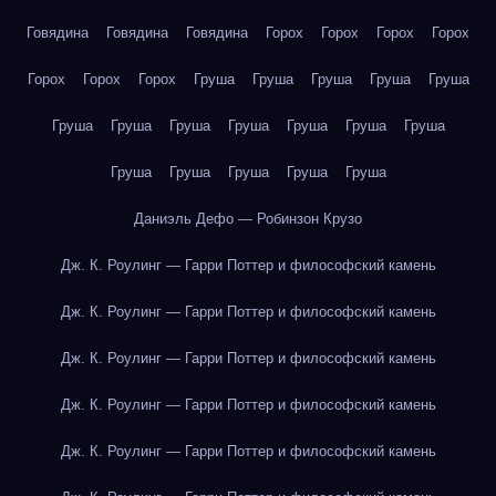
Говядина
Говядина
Говядина
Горох
Горох
Горох
Горох
Горох
Горох
Горох
Груша
Груша
Груша
Груша
Груша
Груша
Груша
Груша
Груша
Груша
Груша
Груша
Груша
Груша
Груша
Груша
Груша
Даниэль Дефо — Робинзон Крузо
Дж. К. Роулинг — Гарри Поттер и философский камень
Дж. К. Роулинг — Гарри Поттер и философский камень
Дж. К. Роулинг — Гарри Поттер и философский камень
Дж. К. Роулинг — Гарри Поттер и философский камень
Дж. К. Роулинг — Гарри Поттер и философский камень