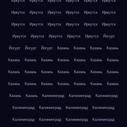
Иркутск
Иркутск
Иркутск
Иркутск
Иркутск
Иркутск
Иркутск
Иркутск
Иркутск
Иркутск
Иркутск
Иркутск
Иркутск
Иркутск
Иркутск
Иркутск
Иркутск
Иркутск
Иркутск
Иркутск
Иркутск
Иркутск
Иркутск
Йогурт
Йогурт
Йогурт
Йогурт
Казань
Казань
Казань
Казань
Казань
Казань
Казань
Казань
Казань
Казань
Казань
Казань
Казань
Казань
Казань
Казань
Казань
Казань
Казань
Казань
Казань
Казань
Казань
Казань
Казань
Казань
Казань
Калининград
Калининград
Калининград
Калининград
Калининград
Калининград
Калининград
Калининград
Калининград
Калининград
Калининград