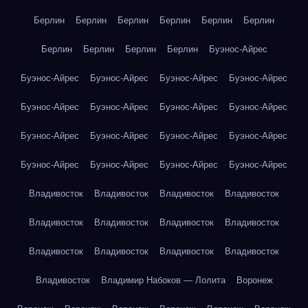
Берлин
Берлин
Берлин
Берлин
Берлин
Берлин
Берлин
Берлин
Берлин
Берлин
Буэнос-Айрес
Буэнос-Айрес
Буэнос-Айрес
Буэнос-Айрес
Буэнос-Айрес
Буэнос-Айрес
Буэнос-Айрес
Буэнос-Айрес
Буэнос-Айрес
Буэнос-Айрес
Буэнос-Айрес
Буэнос-Айрес
Буэнос-Айрес
Буэнос-Айрес
Буэнос-Айрес
Буэнос-Айрес
Буэнос-Айрес
Владивосток
Владивосток
Владивосток
Владивосток
Владивосток
Владивосток
Владивосток
Владивосток
Владивосток
Владивосток
Владивосток
Владивосток
Владивосток
Владимир Набоков — Лолита
Воронеж