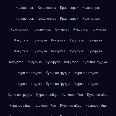
Красноярск
Красноярск
Красноярск
Красноярск
Красноярск
Красноярск
Красноярск
Красноярск
Красноярск
Красноярск
Кукуруза
Кукуруза
Кукуруза
Кукуруза
Кукуруза
Кукуруза
Кукуруза
Кукуруза
Кукуруза
Кукуруза
Кукуруза
Кукуруза
Кукуруза
Кукуруза
Кукуруза
Кукуруза
Кукуруза
Куриная грудка
Куриная грудка
Куриная грудка
Куриная грудка
Куриная грудка
Куриная грудка
Куриная грудка
Куриная грудка
Куриное яйцо
Куриное яйцо
Куриное яйцо
Куриное яйцо
Куриное яйцо
Куриное яйцо
Куриное яйцо