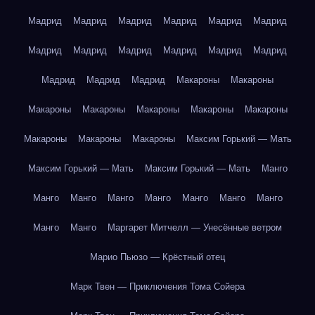
Мадрид
Мадрид
Мадрид
Мадрид
Мадрид
Мадрид
Мадрид
Мадрид
Мадрид
Мадрид
Мадрид
Мадрид
Мадрид
Мадрид
Мадрид
Макароны
Макароны
Макароны
Макароны
Макароны
Макароны
Макароны
Макароны
Макароны
Макароны
Максим Горький — Мать
Максим Горький — Мать
Максим Горький — Мать
Манго
Манго
Манго
Манго
Манго
Манго
Манго
Манго
Манго
Манго
Маргарет Митчелл — Унесённые ветром
Марио Пьюзо — Крёстный отец
Марк Твен — Приключения Тома Сойера