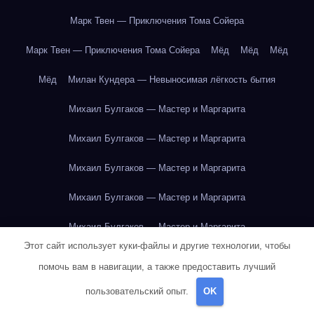
Марк Твен — Приключения Тома Сойера
Марк Твен — Приключения Тома Сойера
Мёд
Мёд
Мёд
Мёд
Милан Кундера — Невыносимая лёгкость бытия
Михаил Булгаков — Мастер и Маргарита
Михаил Булгаков — Мастер и Маргарита
Михаил Булгаков — Мастер и Маргарита
Михаил Булгаков — Мастер и Маргарита
Михаил Булгаков — Мастер и Маргарита
Этот сайт использует куки-файлы и другие технологии, чтобы
Михаил Булгаков — Мастер и Маргарита
помочь вам в навигации, а также предоставить лучший
Михаил Булгаков — Мастер и Маргарита
пользовательский опыт.
OK