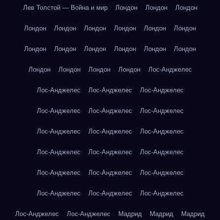
Лев Толстой — Война и мир
Лондон
Лондон
Лондон
Лондон
Лондон
Лондон
Лондон
Лондон
Лондон
Лондон
Лондон
Лондон
Лондон
Лондон
Лондон
Лондон
Лондон
Лондон
Лондон
Лос-Анджелес
Лос-Анджелес
Лос-Анджелес
Лос-Анджелес
Лос-Анджелес
Лос-Анджелес
Лос-Анджелес
Лос-Анджелес
Лос-Анджелес
Лос-Анджелес
Лос-Анджелес
Лос-Анджелес
Лос-Анджелес
Лос-Анджелес
Лос-Анджелес
Лос-Анджелес
Лос-Анджелес
Лос-Анджелес
Лос-Анджелес
Лос-Анджелес
Лос-Анджелес
Мадрид
Мадрид
Мадрид