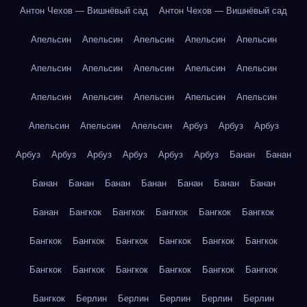
Антон Чехов — Вишнёвый сад
Антон Чехов — Вишнёвый сад
Апельсин
Апельсин
Апельсин
Апельсин
Апельсин
Апельсин
Апельсин
Апельсин
Апельсин
Апельсин
Апельсин
Апельсин
Апельсин
Апельсин
Апельсин
Апельсин
Апельсин
Апельсин
Арбуз
Арбуз
Арбуз
Арбуз
Арбуз
Арбуз
Арбуз
Арбуз
Арбуз
Банан
Банан
Банан
Банан
Банан
Банан
Банан
Банан
Банан
Банан
Бангкок
Бангкок
Бангкок
Бангкок
Бангкок
Бангкок
Бангкок
Бангкок
Бангкок
Бангкок
Бангкок
Бангкок
Бангкок
Бангкок
Бангкок
Бангкок
Бангкок
Бангкок
Берлин
Берлин
Берлин
Берлин
Берлин