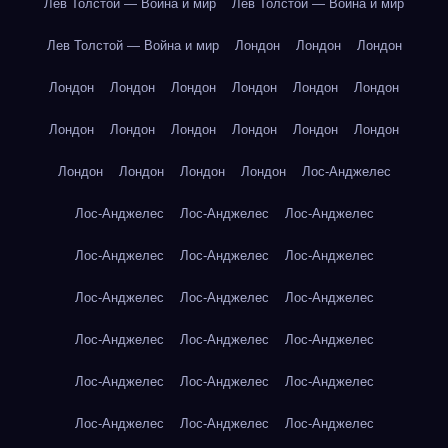
Лев Толстой — Война и мир
Лев Толстой — Война и мир
Лев Толстой — Война и мир
Лондон
Лондон
Лондон
Лондон
Лондон
Лондон
Лондон
Лондон
Лондон
Лондон
Лондон
Лондон
Лондон
Лондон
Лондон
Лондон
Лондон
Лондон
Лондон
Лос-Анджелес
Лос-Анджелес
Лос-Анджелес
Лос-Анджелес
Лос-Анджелес
Лос-Анджелес
Лос-Анджелес
Лос-Анджелес
Лос-Анджелес
Лос-Анджелес
Лос-Анджелес
Лос-Анджелес
Лос-Анджелес
Лос-Анджелес
Лос-Анджелес
Лос-Анджелес
Лос-Анджелес
Лос-Анджелес
Лос-Анджелес