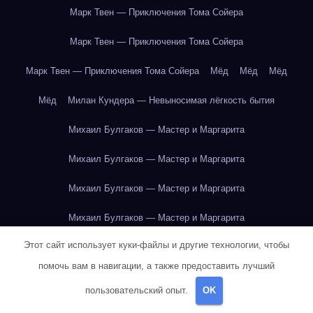
Марк Твен — Приключения Тома Сойера
Марк Твен — Приключения Тома Сойера
Марк Твен — Приключения Тома Сойера
Мёд
Мёд
Мёд
Мёд
Милан Кундера — Невыносимая лёгкость бытия
Михаил Булгаков — Мастер и Маргарита
Михаил Булгаков — Мастер и Маргарита
Михаил Булгаков — Мастер и Маргарита
Михаил Булгаков — Мастер и Маргарита
Этот сайт использует куки-файлы и другие технологии, чтобы
Михаил Булгаков — Мастер и Маргарита
помочь вам в навигации, а также предоставить лучший
Михаил Булгаков — Мастер и Маргарита
пользовательский опыт.
OK
Михаил Булгаков — Мастер и Маргарита