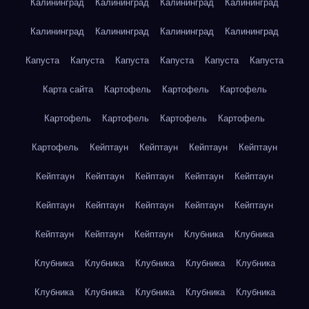
Калининград
Калининград
Калининград
Калининград
Калининград
Калининград
Калининград
Калининград
Капуста
Капуста
Капуста
Капуста
Капуста
Капуста
Карта сайта
Картофель
Картофель
Картофель
Картофель
Картофель
Картофель
Картофель
Картофель
Кейптаун
Кейптаун
Кейптаун
Кейптаун
Кейптаун
Кейптаун
Кейптаун
Кейптаун
Кейптаун
Кейптаун
Кейптаун
Кейптаун
Кейптаун
Кейптаун
Кейптаун
Кейптаун
Кейптаун
Клубника
Клубника
Клубника
Клубника
Клубника
Клубника
Клубника
Клубника
Клубника
Клубника
Клубника
Клубника