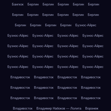
Бангкок
Берлин
Берлин
Берлин
Берлин
Берлин
Берлин
Берлин
Берлин
Берлин
Берлин
Берлин
Берлин
Берлин
Берлин
Берлин
Буэнос-Айрес
Буэнос-Айрес
Буэнос-Айрес
Буэнос-Айрес
Буэнос-Айрес
Буэнос-Айрес
Буэнос-Айрес
Буэнос-Айрес
Буэнос-Айрес
Буэнос-Айрес
Буэнос-Айрес
Буэнос-Айрес
Буэнос-Айрес
Буэнос-Айрес
Буэнос-Айрес
Буэнос-Айрес
Буэнос-Айрес
Владивосток
Владивосток
Владивосток
Владивосток
Владивосток
Владивосток
Владивосток
Владивосток
Владивосток
Владивосток
Владивосток
Владивосток
Владивосток
Владимир Набоков — Лолита
Воронеж