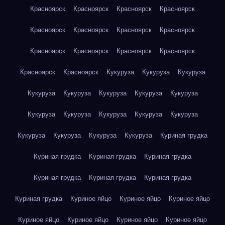
Красноярск
Красноярск
Красноярск
Красноярск
Красноярск
Красноярск
Красноярск
Красноярск
Красноярск
Красноярск
Красноярск
Красноярск
Красноярск
Красноярск
Кукуруза
Кукуруза
Кукуруза
Кукуруза
Кукуруза
Кукуруза
Кукуруза
Кукуруза
Кукуруза
Кукуруза
Кукуруза
Кукуруза
Кукуруза
Кукуруза
Кукуруза
Кукуруза
Кукуруза
Куриная грудка
Куриная грудка
Куриная грудка
Куриная грудка
Куриная грудка
Куриная грудка
Куриная грудка
Куриная грудка
Куриное яйцо
Куриное яйцо
Куриное яйцо
Куриное яйцо
Куриное яйцо
Куриное яйцо
Куриное яйцо