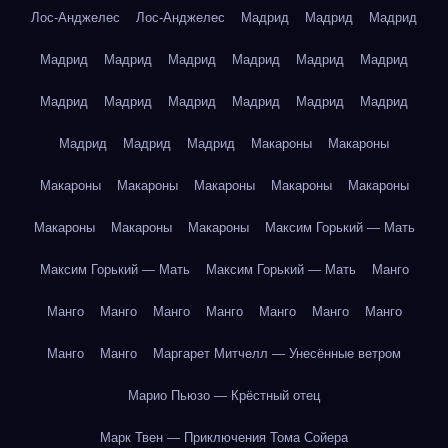
Лос-Анджелес
Лос-Анджелес
Мадрид
Мадрид
Мадрид
Мадрид
Мадрид
Мадрид
Мадрид
Мадрид
Мадрид
Мадрид
Мадрид
Мадрид
Мадрид
Мадрид
Мадрид
Мадрид
Мадрид
Мадрид
Макароны
Макароны
Макароны
Макароны
Макароны
Макароны
Макароны
Макароны
Макароны
Макароны
Максим Горький — Мать
Максим Горький — Мать
Максим Горький — Мать
Манго
Манго
Манго
Манго
Манго
Манго
Манго
Манго
Манго
Манго
Маргарет Митчелл — Унесённые ветром
Марио Пьюзо — Крёстный отец
Марк Твен — Приключения Тома Сойера