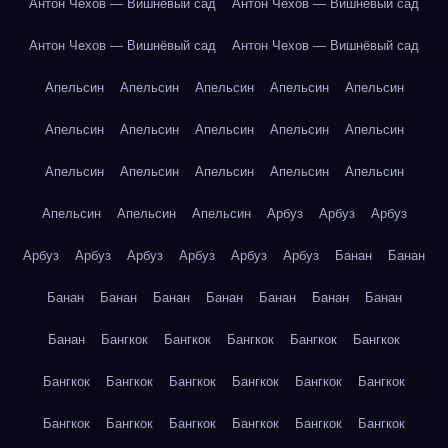
Антон Чехов — Вишнёвый сад
Антон Чехов — Вишнёвый сад
Антон Чехов — Вишнёвый сад
Антон Чехов — Вишнёвый сад
Апельсин
Апельсин
Апельсин
Апельсин
Апельсин
Апельсин
Апельсин
Апельсин
Апельсин
Апельсин
Апельсин
Апельсин
Апельсин
Апельсин
Апельсин
Апельсин
Апельсин
Апельсин
Арбуз
Арбуз
Арбуз
Арбуз
Арбуз
Арбуз
Арбуз
Арбуз
Арбуз
Банан
Банан
Банан
Банан
Банан
Банан
Банан
Банан
Банан
Банан
Бангкок
Бангкок
Бангкок
Бангкок
Бангкок
Бангкок
Бангкок
Бангкок
Бангкок
Бангкок
Бангкок
Бангкок
Бангкок
Бангкок
Бангкок
Бангкок
Бангкок