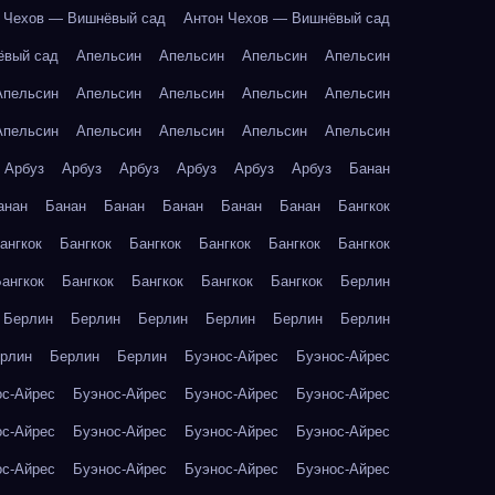
 Чехов — Вишнёвый сад
Антон Чехов — Вишнёвый сад
ёвый сад
Апельсин
Апельсин
Апельсин
Апельсин
Апельсин
Апельсин
Апельсин
Апельсин
Апельсин
Апельсин
Апельсин
Апельсин
Апельсин
Апельсин
Арбуз
Арбуз
Арбуз
Арбуз
Арбуз
Арбуз
Банан
анан
Банан
Банан
Банан
Банан
Банан
Бангкок
ангкок
Бангкок
Бангкок
Бангкок
Бангкок
Бангкок
ангкок
Бангкок
Бангкок
Бангкок
Бангкок
Берлин
Берлин
Берлин
Берлин
Берлин
Берлин
Берлин
рлин
Берлин
Берлин
Буэнос-Айрес
Буэнос-Айрес
ос-Айрес
Буэнос-Айрес
Буэнос-Айрес
Буэнос-Айрес
ос-Айрес
Буэнос-Айрес
Буэнос-Айрес
Буэнос-Айрес
ос-Айрес
Буэнос-Айрес
Буэнос-Айрес
Буэнос-Айрес