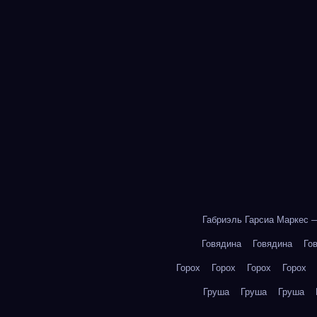
Габриэль Гарсиа Маркес 
Говядина
Говядина
Го
Горох
Горох
Горох
Горох
Груша
Груша
Груша