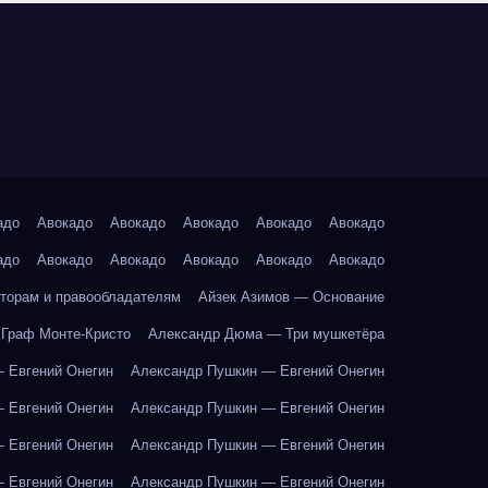
адо
Авокадо
Авокадо
Авокадо
Авокадо
Авокадо
адо
Авокадо
Авокадо
Авокадо
Авокадо
Авокадо
торам и правообладателям
Айзек Азимов — Основание
Граф Монте-Кристо
Александр Дюма — Три мушкетёра
 Евгений Онегин
Александр Пушкин — Евгений Онегин
 Евгений Онегин
Александр Пушкин — Евгений Онегин
 Евгений Онегин
Александр Пушкин — Евгений Онегин
 Евгений Онегин
Александр Пушкин — Евгений Онегин