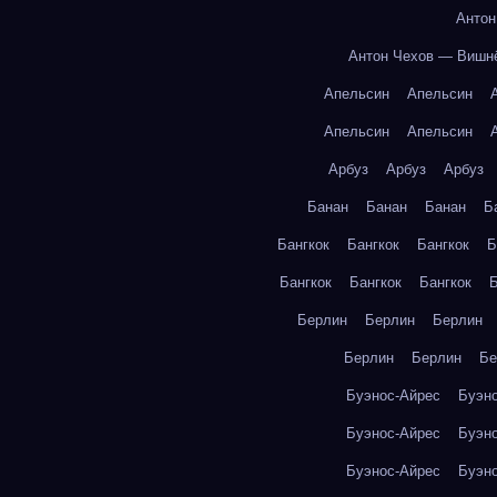
Антон
Антон Чехов — Вишн
Апельсин
Апельсин
Апельсин
Апельсин
Арбуз
Арбуз
Арбуз
Банан
Банан
Банан
Б
Бангкок
Бангкок
Бангкок
Б
Бангкок
Бангкок
Бангкок
Б
Берлин
Берлин
Берлин
Берлин
Берлин
Бе
Буэнос-Айрес
Буэн
Буэнос-Айрес
Буэн
Буэнос-Айрес
Буэн