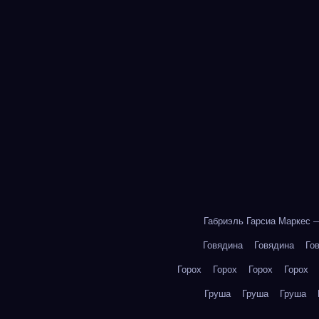
Габриэль Гарсиа Маркес 
Говядина
Говядина
Го
Горох
Горох
Горох
Горох
Груша
Груша
Груша