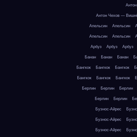
Антон
Антон Чехов — Вишн
Апельсин
Апельсин
Апельсин
Апельсин
Арбуз
Арбуз
Арбуз
Банан
Банан
Банан
Б
Бангкок
Бангкок
Бангкок
Б
Бангкок
Бангкок
Бангкок
Б
Берлин
Берлин
Берлин
Берлин
Берлин
Бе
Буэнос-Айрес
Буэн
Буэнос-Айрес
Буэн
Буэнос-Айрес
Буэн