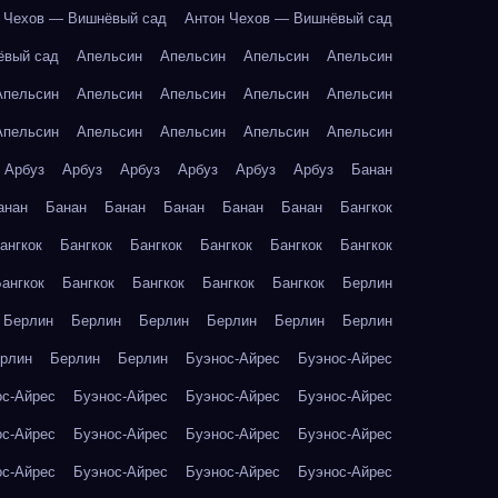
 Чехов — Вишнёвый сад
Антон Чехов — Вишнёвый сад
ёвый сад
Апельсин
Апельсин
Апельсин
Апельсин
Апельсин
Апельсин
Апельсин
Апельсин
Апельсин
Апельсин
Апельсин
Апельсин
Апельсин
Апельсин
Арбуз
Арбуз
Арбуз
Арбуз
Арбуз
Арбуз
Банан
анан
Банан
Банан
Банан
Банан
Банан
Бангкок
ангкок
Бангкок
Бангкок
Бангкок
Бангкок
Бангкок
ангкок
Бангкок
Бангкок
Бангкок
Бангкок
Берлин
Берлин
Берлин
Берлин
Берлин
Берлин
Берлин
рлин
Берлин
Берлин
Буэнос-Айрес
Буэнос-Айрес
ос-Айрес
Буэнос-Айрес
Буэнос-Айрес
Буэнос-Айрес
ос-Айрес
Буэнос-Айрес
Буэнос-Айрес
Буэнос-Айрес
ос-Айрес
Буэнос-Айрес
Буэнос-Айрес
Буэнос-Айрес