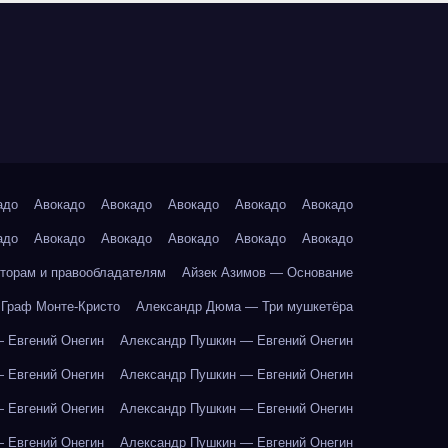
адо
Авокадо
Авокадо
Авокадо
Авокадо
Авокадо
адо
Авокадо
Авокадо
Авокадо
Авокадо
Авокадо
торам и правообладателям
Айзек Азимов — Основание
Граф Монте-Кристо
Александр Дюма — Три мушкетёра
 Евгений Онегин
Александр Пушкин — Евгений Онегин
 Евгений Онегин
Александр Пушкин — Евгений Онегин
 Евгений Онегин
Александр Пушкин — Евгений Онегин
 Евгений Онегин
Александр Пушкин — Евгений Онегин