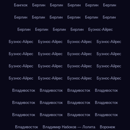
Бангкок
Берлин
Берлин
Берлин
Берлин
Берлин
Берлин
Берлин
Берлин
Берлин
Берлин
Берлин
Берлин
Берлин
Берлин
Берлин
Буэнос-Айрес
Буэнос-Айрес
Буэнос-Айрес
Буэнос-Айрес
Буэнос-Айрес
Буэнос-Айрес
Буэнос-Айрес
Буэнос-Айрес
Буэнос-Айрес
Буэнос-Айрес
Буэнос-Айрес
Буэнос-Айрес
Буэнос-Айрес
Буэнос-Айрес
Буэнос-Айрес
Буэнос-Айрес
Буэнос-Айрес
Владивосток
Владивосток
Владивосток
Владивосток
Владивосток
Владивосток
Владивосток
Владивосток
Владивосток
Владивосток
Владивосток
Владивосток
Владивосток
Владимир Набоков — Лолита
Воронеж