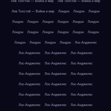
Лев Толстой — Война и мир
Лев Толстой — Война и мир
Лев Толстой — Война и мир
Лондон
Лондон
Лондон
Лондон
Лондон
Лондон
Лондон
Лондон
Лондон
Лондон
Лондон
Лондон
Лондон
Лондон
Лондон
Лондон
Лондон
Лондон
Лондон
Лос-Анджелес
Лос-Анджелес
Лос-Анджелес
Лос-Анджелес
Лос-Анджелес
Лос-Анджелес
Лос-Анджелес
Лос-Анджелес
Лос-Анджелес
Лос-Анджелес
Лос-Анджелес
Лос-Анджелес
Лос-Анджелес
Лос-Анджелес
Лос-Анджелес
Лос-Анджелес
Лос-Анджелес
Лос-Анджелес
Лос-Анджелес