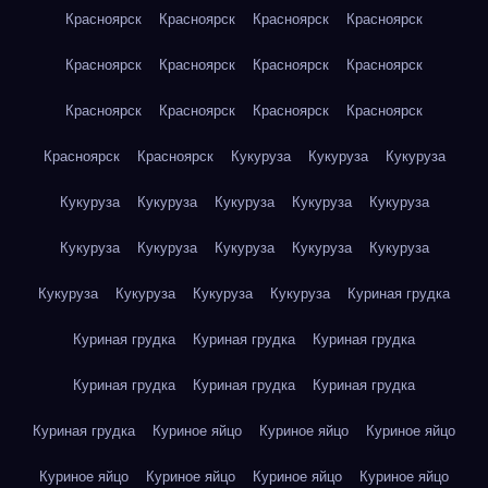
Красноярск
Красноярск
Красноярск
Красноярск
Красноярск
Красноярск
Красноярск
Красноярск
Красноярск
Красноярск
Красноярск
Красноярск
Красноярск
Красноярск
Кукуруза
Кукуруза
Кукуруза
Кукуруза
Кукуруза
Кукуруза
Кукуруза
Кукуруза
Кукуруза
Кукуруза
Кукуруза
Кукуруза
Кукуруза
Кукуруза
Кукуруза
Кукуруза
Кукуруза
Куриная грудка
Куриная грудка
Куриная грудка
Куриная грудка
Куриная грудка
Куриная грудка
Куриная грудка
Куриная грудка
Куриное яйцо
Куриное яйцо
Куриное яйцо
Куриное яйцо
Куриное яйцо
Куриное яйцо
Куриное яйцо