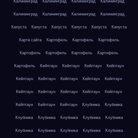
Калининград
Калининград
Калининград
Калининград
Калининград
Калининград
Калининград
Калининград
Капуста
Капуста
Капуста
Капуста
Капуста
Капуста
Карта сайта
Картофель
Картофель
Картофель
Картофель
Картофель
Картофель
Картофель
Картофель
Кейптаун
Кейптаун
Кейптаун
Кейптаун
Кейптаун
Кейптаун
Кейптаун
Кейптаун
Кейптаун
Кейптаун
Кейптаун
Кейптаун
Кейптаун
Кейптаун
Кейптаун
Кейптаун
Кейптаун
Клубника
Клубника
Клубника
Клубника
Клубника
Клубника
Клубника
Клубника
Клубника
Клубника
Клубника
Клубника