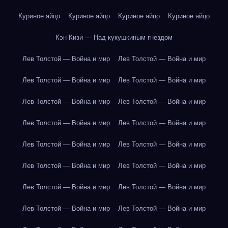
Куриное яйцо
Куриное яйцо
Куриное яйцо
Куриное яйцо
Кэн Кизи — Над кукушкиным гнездом
Лев Толстой — Война и мир
Лев Толстой — Война и мир
Лев Толстой — Война и мир
Лев Толстой — Война и мир
Лев Толстой — Война и мир
Лев Толстой — Война и мир
Лев Толстой — Война и мир
Лев Толстой — Война и мир
Лев Толстой — Война и мир
Лев Толстой — Война и мир
Лев Толстой — Война и мир
Лев Толстой — Война и мир
Лев Толстой — Война и мир
Лев Толстой — Война и мир
Лев Толстой — Война и мир
Лев Толстой — Война и мир