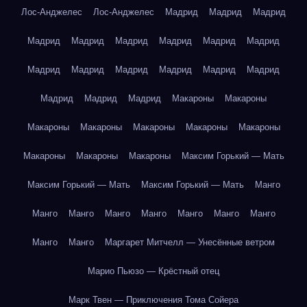
Лос-Анджелес
Лос-Анджелес
Мадрид
Мадрид
Мадрид
Мадрид
Мадрид
Мадрид
Мадрид
Мадрид
Мадрид
Мадрид
Мадрид
Мадрид
Мадрид
Мадрид
Мадрид
Мадрид
Мадрид
Мадрид
Макароны
Макароны
Макароны
Макароны
Макароны
Макароны
Макароны
Макароны
Макароны
Макароны
Максим Горький — Мать
Максим Горький — Мать
Максим Горький — Мать
Манго
Манго
Манго
Манго
Манго
Манго
Манго
Манго
Манго
Манго
Маргарет Митчелл — Унесённые ветром
Марио Пьюзо — Крёстный отец
Марк Твен — Приключения Тома Сойера