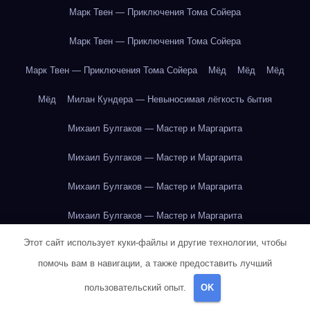
Марк Твен — Приключения Тома Сойера
Марк Твен — Приключения Тома Сойера
Марк Твен — Приключения Тома Сойера
Мёд
Мёд
Мёд
Мёд
Милан Кундера — Невыносимая лёгкость бытия
Михаил Булгаков — Мастер и Маргарита
Михаил Булгаков — Мастер и Маргарита
Михаил Булгаков — Мастер и Маргарита
Михаил Булгаков — Мастер и Маргарита
Этот сайт использует куки-файлы и другие технологии, чтобы
Михаил Булгаков — Мастер и Маргарита
помочь вам в навигации, а также предоставить лучший
Михаил Булгаков — Мастер и Маргарита
пользовательский опыт.
OK
Михаил Булгаков — Мастер и Маргарита