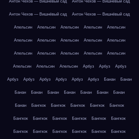
Антон Чехов — Вишнёвый сад
Антон Чехов — Вишнёвый сад
Антон Чехов — Вишнёвый сад
Антон Чехов — Вишнёвый сад
Апельсин
Апельсин
Апельсин
Апельсин
Апельсин
Апельсин
Апельсин
Апельсин
Апельсин
Апельсин
Апельсин
Апельсин
Апельсин
Апельсин
Апельсин
Апельсин
Апельсин
Апельсин
Арбуз
Арбуз
Арбуз
Арбуз
Арбуз
Арбуз
Арбуз
Арбуз
Арбуз
Банан
Банан
Банан
Банан
Банан
Банан
Банан
Банан
Банан
Банан
Бангкок
Бангкок
Бангкок
Бангкок
Бангкок
Бангкок
Бангкок
Бангкок
Бангкок
Бангкок
Бангкок
Бангкок
Бангкок
Бангкок
Бангкок
Бангкок
Бангкок