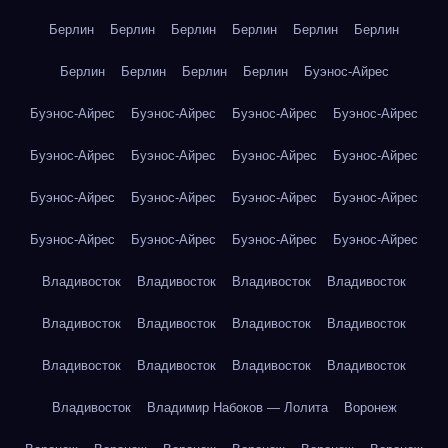
Берлин
Берлин
Берлин
Берлин
Берлин
Берлин
Берлин
Берлин
Берлин
Берлин
Буэнос-Айрес
Буэнос-Айрес
Буэнос-Айрес
Буэнос-Айрес
Буэнос-Айрес
Буэнос-Айрес
Буэнос-Айрес
Буэнос-Айрес
Буэнос-Айрес
Буэнос-Айрес
Буэнос-Айрес
Буэнос-Айрес
Буэнос-Айрес
Буэнос-Айрес
Буэнос-Айрес
Буэнос-Айрес
Буэнос-Айрес
Владивосток
Владивосток
Владивосток
Владивосток
Владивосток
Владивосток
Владивосток
Владивосток
Владивосток
Владивосток
Владивосток
Владивосток
Владивосток
Владимир Набоков — Лолита
Воронеж