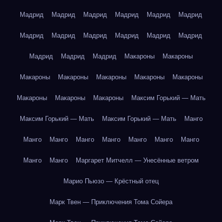
Мадрид
Мадрид
Мадрид
Мадрид
Мадрид
Мадрид
Мадрид
Мадрид
Мадрид
Мадрид
Мадрид
Мадрид
Мадрид
Мадрид
Мадрид
Макароны
Макароны
Макароны
Макароны
Макароны
Макароны
Макароны
Макароны
Макароны
Макароны
Максим Горький — Мать
Максим Горький — Мать
Максим Горький — Мать
Манго
Манго
Манго
Манго
Манго
Манго
Манго
Манго
Манго
Манго
Маргарет Митчелл — Унесённые ветром
Марио Пьюзо — Крёстный отец
Марк Твен — Приключения Тома Сойера