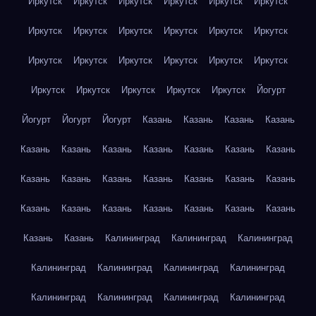
Иркутск
Иркутск
Иркутск
Иркутск
Иркутск
Иркутск
Иркутск
Иркутск
Иркутск
Иркутск
Иркутск
Иркутск
Иркутск
Иркутск
Иркутск
Иркутск
Иркутск
Иркутск
Иркутск
Иркутск
Иркутск
Иркутск
Иркутск
Йогурт
Йогурт
Йогурт
Йогурт
Казань
Казань
Казань
Казань
Казань
Казань
Казань
Казань
Казань
Казань
Казань
Казань
Казань
Казань
Казань
Казань
Казань
Казань
Казань
Казань
Казань
Казань
Казань
Казань
Казань
Казань
Казань
Калининград
Калининград
Калининград
Калининград
Калининград
Калининград
Калининград
Калининград
Калининград
Калининград
Калининград