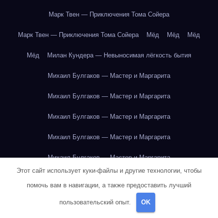
Марк Твен — Приключения Тома Сойера
Марк Твен — Приключения Тома Сойера
Мёд
Мёд
Мёд
Мёд
Милан Кундера — Невыносимая лёгкость бытия
Михаил Булгаков — Мастер и Маргарита
Михаил Булгаков — Мастер и Маргарита
Михаил Булгаков — Мастер и Маргарита
Михаил Булгаков — Мастер и Маргарита
Михаил Булгаков — Мастер и Маргарита
Этот сайт использует куки-файлы и другие технологии, чтобы
Михаил Булгаков — Мастер и Маргарита
помочь вам в навигации, а также предоставить лучший
Михаил Булгаков — Мастер и Маргарита
пользовательский опыт.
OK