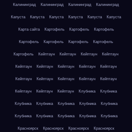
Калининград
Калининград
Калининград
Калининград
Капуста
Капуста
Капуста
Капуста
Капуста
Капуста
Карта сайта
Картофель
Картофель
Картофель
Картофель
Картофель
Картофель
Картофель
Картофель
Кейптаун
Кейптаун
Кейптаун
Кейптаун
Кейптаун
Кейптаун
Кейптаун
Кейптаун
Кейптаун
Кейптаун
Кейптаун
Кейптаун
Кейптаун
Кейптаун
Кейптаун
Кейптаун
Кейптаун
Клубника
Клубника
Клубника
Клубника
Клубника
Клубника
Клубника
Клубника
Клубника
Клубника
Клубника
Клубника
Красноярск
Красноярск
Красноярск
Красноярск