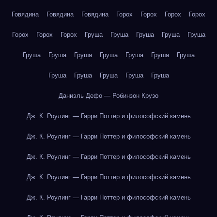
Говядина
Говядина
Говядина
Горох
Горох
Горох
Горох
Горох
Горох
Горох
Груша
Груша
Груша
Груша
Груша
Груша
Груша
Груша
Груша
Груша
Груша
Груша
Груша
Груша
Груша
Груша
Груша
Даниэль Дефо — Робинзон Крузо
Дж. К. Роулинг — Гарри Поттер и философский камень
Дж. К. Роулинг — Гарри Поттер и философский камень
Дж. К. Роулинг — Гарри Поттер и философский камень
Дж. К. Роулинг — Гарри Поттер и философский камень
Дж. К. Роулинг — Гарри Поттер и философский камень