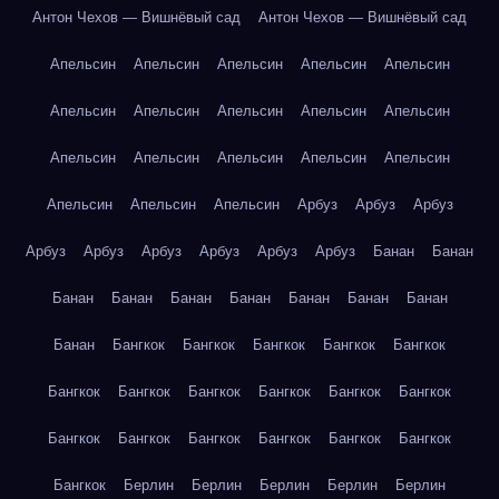
Антон Чехов — Вишнёвый сад
Антон Чехов — Вишнёвый сад
Апельсин
Апельсин
Апельсин
Апельсин
Апельсин
Апельсин
Апельсин
Апельсин
Апельсин
Апельсин
Апельсин
Апельсин
Апельсин
Апельсин
Апельсин
Апельсин
Апельсин
Апельсин
Арбуз
Арбуз
Арбуз
Арбуз
Арбуз
Арбуз
Арбуз
Арбуз
Арбуз
Банан
Банан
Банан
Банан
Банан
Банан
Банан
Банан
Банан
Банан
Бангкок
Бангкок
Бангкок
Бангкок
Бангкок
Бангкок
Бангкок
Бангкок
Бангкок
Бангкок
Бангкок
Бангкок
Бангкок
Бангкок
Бангкок
Бангкок
Бангкок
Бангкок
Берлин
Берлин
Берлин
Берлин
Берлин