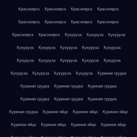
Красноярск
Красноярск
Красноярск
Красноярск
Красноярск
Красноярск
Красноярск
Красноярск
Красноярск
Красноярск
Кукуруза
Кукуруза
Кукуруза
Кукуруза
Кукуруза
Кукуруза
Кукуруза
Кукуруза
Кукуруза
Кукуруза
Кукуруза
Кукуруза
Кукуруза
Кукуруза
Кукуруза
Кукуруза
Кукуруза
Куриная грудка
Куриная грудка
Куриная грудка
Куриная грудка
Куриная грудка
Куриная грудка
Куриная грудка
Куриная грудка
Куриное яйцо
Куриное яйцо
Куриное яйцо
Куриное яйцо
Куриное яйцо
Куриное яйцо
Куриное яйцо