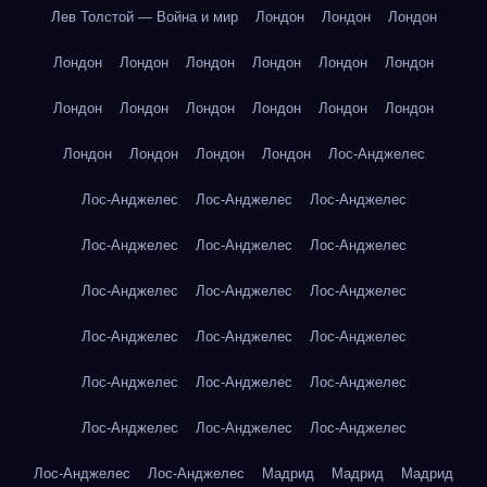
Лев Толстой — Война и мир
Лондон
Лондон
Лондон
Лондон
Лондон
Лондон
Лондон
Лондон
Лондон
Лондон
Лондон
Лондон
Лондон
Лондон
Лондон
Лондон
Лондон
Лондон
Лондон
Лос-Анджелес
Лос-Анджелес
Лос-Анджелес
Лос-Анджелес
Лос-Анджелес
Лос-Анджелес
Лос-Анджелес
Лос-Анджелес
Лос-Анджелес
Лос-Анджелес
Лос-Анджелес
Лос-Анджелес
Лос-Анджелес
Лос-Анджелес
Лос-Анджелес
Лос-Анджелес
Лос-Анджелес
Лос-Анджелес
Лос-Анджелес
Лос-Анджелес
Лос-Анджелес
Мадрид
Мадрид
Мадрид