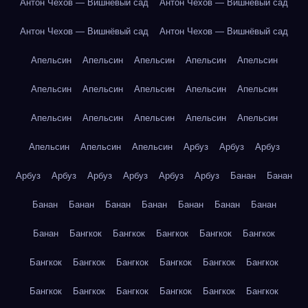
Антон Чехов — Вишнёвый сад
Антон Чехов — Вишнёвый сад
Антон Чехов — Вишнёвый сад
Антон Чехов — Вишнёвый сад
Апельсин
Апельсин
Апельсин
Апельсин
Апельсин
Апельсин
Апельсин
Апельсин
Апельсин
Апельсин
Апельсин
Апельсин
Апельсин
Апельсин
Апельсин
Апельсин
Апельсин
Апельсин
Арбуз
Арбуз
Арбуз
Арбуз
Арбуз
Арбуз
Арбуз
Арбуз
Арбуз
Банан
Банан
Банан
Банан
Банан
Банан
Банан
Банан
Банан
Банан
Бангкок
Бангкок
Бангкок
Бангкок
Бангкок
Бангкок
Бангкок
Бангкок
Бангкок
Бангкок
Бангкок
Бангкок
Бангкок
Бангкок
Бангкок
Бангкок
Бангкок