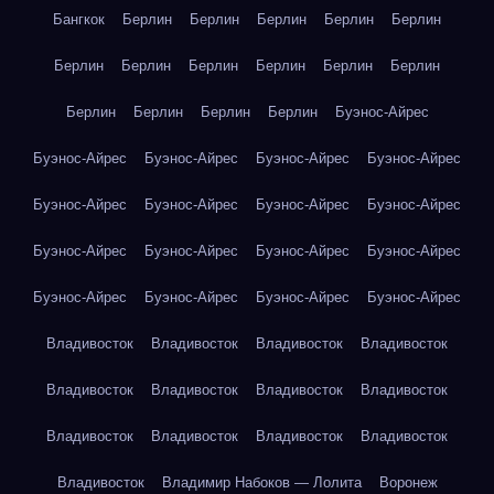
Бангкок
Берлин
Берлин
Берлин
Берлин
Берлин
Берлин
Берлин
Берлин
Берлин
Берлин
Берлин
Берлин
Берлин
Берлин
Берлин
Буэнос-Айрес
Буэнос-Айрес
Буэнос-Айрес
Буэнос-Айрес
Буэнос-Айрес
Буэнос-Айрес
Буэнос-Айрес
Буэнос-Айрес
Буэнос-Айрес
Буэнос-Айрес
Буэнос-Айрес
Буэнос-Айрес
Буэнос-Айрес
Буэнос-Айрес
Буэнос-Айрес
Буэнос-Айрес
Буэнос-Айрес
Владивосток
Владивосток
Владивосток
Владивосток
Владивосток
Владивосток
Владивосток
Владивосток
Владивосток
Владивосток
Владивосток
Владивосток
Владивосток
Владимир Набоков — Лолита
Воронеж