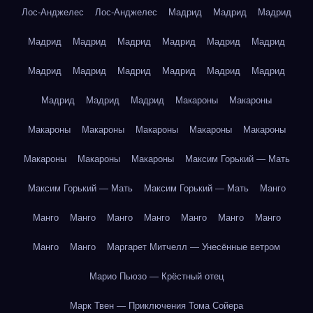
Лос-Анджелес
Лос-Анджелес
Мадрид
Мадрид
Мадрид
Мадрид
Мадрид
Мадрид
Мадрид
Мадрид
Мадрид
Мадрид
Мадрид
Мадрид
Мадрид
Мадрид
Мадрид
Мадрид
Мадрид
Мадрид
Макароны
Макароны
Макароны
Макароны
Макароны
Макароны
Макароны
Макароны
Макароны
Макароны
Максим Горький — Мать
Максим Горький — Мать
Максим Горький — Мать
Манго
Манго
Манго
Манго
Манго
Манго
Манго
Манго
Манго
Манго
Маргарет Митчелл — Унесённые ветром
Марио Пьюзо — Крёстный отец
Марк Твен — Приключения Тома Сойера