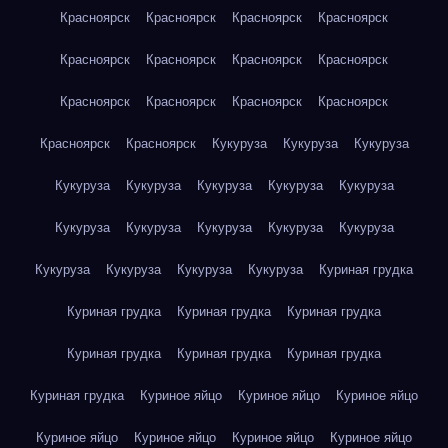
Красноярск
Красноярск
Красноярск
Красноярск
Красноярск
Красноярск
Красноярск
Красноярск
Красноярск
Красноярск
Красноярск
Красноярск
Красноярск
Красноярск
Кукуруза
Кукуруза
Кукуруза
Кукуруза
Кукуруза
Кукуруза
Кукуруза
Кукуруза
Кукуруза
Кукуруза
Кукуруза
Кукуруза
Кукуруза
Кукуруза
Кукуруза
Кукуруза
Кукуруза
Куриная грудка
Куриная грудка
Куриная грудка
Куриная грудка
Куриная грудка
Куриная грудка
Куриная грудка
Куриная грудка
Куриное яйцо
Куриное яйцо
Куриное яйцо
Куриное яйцо
Куриное яйцо
Куриное яйцо
Куриное яйцо