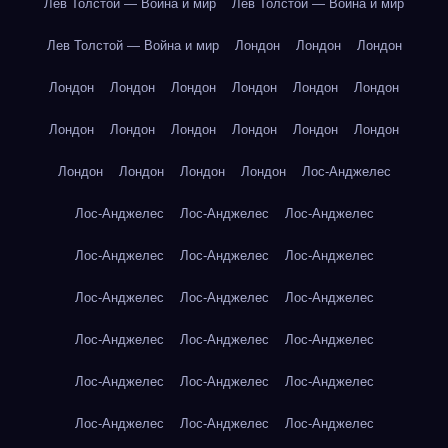
Лев Толстой — Война и мир
Лев Толстой — Война и мир
Лев Толстой — Война и мир
Лондон
Лондон
Лондон
Лондон
Лондон
Лондон
Лондон
Лондон
Лондон
Лондон
Лондон
Лондон
Лондон
Лондон
Лондон
Лондон
Лондон
Лондон
Лондон
Лос-Анджелес
Лос-Анджелес
Лос-Анджелес
Лос-Анджелес
Лос-Анджелес
Лос-Анджелес
Лос-Анджелес
Лос-Анджелес
Лос-Анджелес
Лос-Анджелес
Лос-Анджелес
Лос-Анджелес
Лос-Анджелес
Лос-Анджелес
Лос-Анджелес
Лос-Анджелес
Лос-Анджелес
Лос-Анджелес
Лос-Анджелес