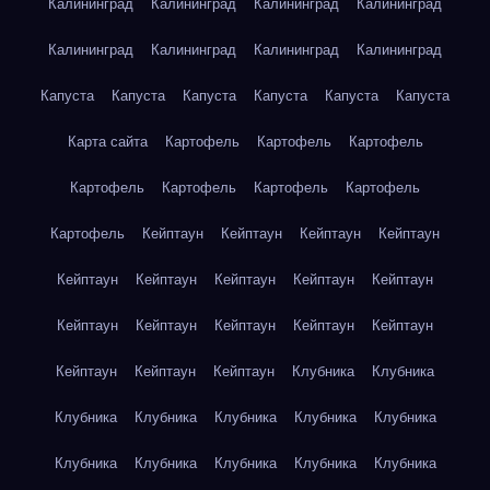
Калининград
Калининград
Калининград
Калининград
Калининград
Калининград
Калининград
Калининград
Капуста
Капуста
Капуста
Капуста
Капуста
Капуста
Карта сайта
Картофель
Картофель
Картофель
Картофель
Картофель
Картофель
Картофель
Картофель
Кейптаун
Кейптаун
Кейптаун
Кейптаун
Кейптаун
Кейптаун
Кейптаун
Кейптаун
Кейптаун
Кейптаун
Кейптаун
Кейптаун
Кейптаун
Кейптаун
Кейптаун
Кейптаун
Кейптаун
Клубника
Клубника
Клубника
Клубника
Клубника
Клубника
Клубника
Клубника
Клубника
Клубника
Клубника
Клубника