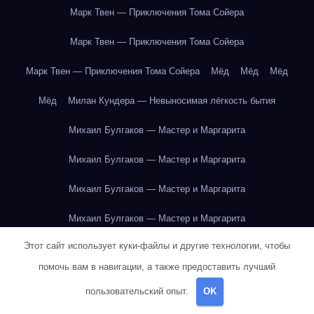
Марк Твен — Приключения Тома Сойера
Марк Твен — Приключения Тома Сойера
Марк Твен — Приключения Тома Сойера
Мёд
Мёд
Мёд
Мёд
Милан Кундера — Невыносимая лёгкость бытия
Михаил Булгаков — Мастер и Маргарита
Михаил Булгаков — Мастер и Маргарита
Михаил Булгаков — Мастер и Маргарита
Михаил Булгаков — Мастер и Маргарита
Этот сайт использует куки-файлы и другие технологии, чтобы
Михаил Булгаков — Мастер и Маргарита
помочь вам в навигации, а также предоставить лучший
Михаил Булгаков — Мастер и Маргарита
пользовательский опыт.
OK
Михаил Булгаков — Мастер и Маргарита