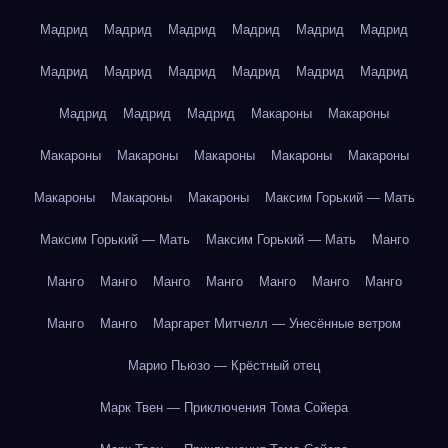
Мадрид
Мадрид
Мадрид
Мадрид
Мадрид
Мадрид
Мадрид
Мадрид
Мадрид
Мадрид
Мадрид
Мадрид
Мадрид
Мадрид
Мадрид
Макароны
Макароны
Макароны
Макароны
Макароны
Макароны
Макароны
Макароны
Макароны
Макароны
Максим Горький — Мать
Максим Горький — Мать
Максим Горький — Мать
Манго
Манго
Манго
Манго
Манго
Манго
Манго
Манго
Манго
Манго
Маргарет Митчелл — Унесённые ветром
Марио Пьюзо — Крёстный отец
Марк Твен — Приключения Тома Сойера