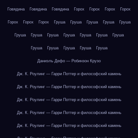
Говядина
Говядина
Говядина
Горох
Горох
Горох
Горох
Горох
Горох
Горох
Груша
Груша
Груша
Груша
Груша
Груша
Груша
Груша
Груша
Груша
Груша
Груша
Груша
Груша
Груша
Груша
Груша
Даниэль Дефо — Робинзон Крузо
Дж. К. Роулинг — Гарри Поттер и философский камень
Дж. К. Роулинг — Гарри Поттер и философский камень
Дж. К. Роулинг — Гарри Поттер и философский камень
Дж. К. Роулинг — Гарри Поттер и философский камень
Дж. К. Роулинг — Гарри Поттер и философский камень