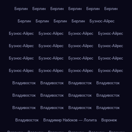
Берлин
Берлин
Берлин
Берлин
Берлин
Берлин
Берлин
Берлин
Берлин
Берлин
Буэнос-Айрес
Буэнос-Айрес
Буэнос-Айрес
Буэнос-Айрес
Буэнос-Айрес
Буэнос-Айрес
Буэнос-Айрес
Буэнос-Айрес
Буэнос-Айрес
Буэнос-Айрес
Буэнос-Айрес
Буэнос-Айрес
Буэнос-Айрес
Буэнос-Айрес
Буэнос-Айрес
Буэнос-Айрес
Буэнос-Айрес
Владивосток
Владивосток
Владивосток
Владивосток
Владивосток
Владивосток
Владивосток
Владивосток
Владивосток
Владивосток
Владивосток
Владивосток
Владивосток
Владимир Набоков — Лолита
Воронеж