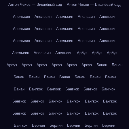
Антон Чехов — Вишнёвый сад
Антон Чехов — Вишнёвый сад
Апельсин
Апельсин
Апельсин
Апельсин
Апельсин
Апельсин
Апельсин
Апельсин
Апельсин
Апельсин
Апельсин
Апельсин
Апельсин
Апельсин
Апельсин
Апельсин
Апельсин
Апельсин
Арбуз
Арбуз
Арбуз
Арбуз
Арбуз
Арбуз
Арбуз
Арбуз
Арбуз
Банан
Банан
Банан
Банан
Банан
Банан
Банан
Банан
Банан
Банан
Бангкок
Бангкок
Бангкок
Бангкок
Бангкок
Бангкок
Бангкок
Бангкок
Бангкок
Бангкок
Бангкок
Бангкок
Бангкок
Бангкок
Бангкок
Бангкок
Бангкок
Бангкок
Берлин
Берлин
Берлин
Берлин
Берлин