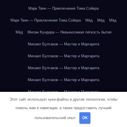
Марк Твен — Приключения Тома Сойера
Марк Твен — Приключения Тома Сойера
Мёд
Мёд
Мёд
Мёд
Милан Кундера — Невыносимая лёгкость бытия
Михаил Булгаков — Мастер и Маргарита
Михаил Булгаков — Мастер и Маргарита
Михаил Булгаков — Мастер и Маргарита
Михаил Булгаков — Мастер и Маргарита
Михаил Булгаков — Мастер и Маргарита
Этот сайт использует куки-файлы и другие технологии, чтобы
Михаил Булгаков — Мастер и Маргарита
помочь вам в навигации, а также предоставить лучший
Михаил Булгаков — Мастер и Маргарита
пользовательский опыт.
OK