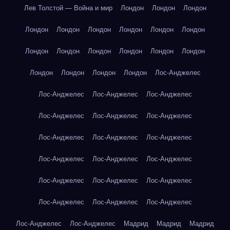
Лев Толстой — Война и мир
Лондон
Лондон
Лондон
Лондон
Лондон
Лондон
Лондон
Лондон
Лондон
Лондон
Лондон
Лондон
Лондон
Лондон
Лондон
Лондон
Лондон
Лондон
Лондон
Лос-Анджелес
Лос-Анджелес
Лос-Анджелес
Лос-Анджелес
Лос-Анджелес
Лос-Анджелес
Лос-Анджелес
Лос-Анджелес
Лос-Анджелес
Лос-Анджелес
Лос-Анджелес
Лос-Анджелес
Лос-Анджелес
Лос-Анджелес
Лос-Анджелес
Лос-Анджелес
Лос-Анджелес
Лос-Анджелес
Лос-Анджелес
Лос-Анджелес
Лос-Анджелес
Мадрид
Мадрид
Мадрид