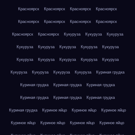
Красноярск
Красноярск
Красноярск
Красноярск
Красноярск
Красноярск
Красноярск
Красноярск
Красноярск
Красноярск
Кукуруза
Кукуруза
Кукуруза
Кукуруза
Кукуруза
Кукуруза
Кукуруза
Кукуруза
Кукуруза
Кукуруза
Кукуруза
Кукуруза
Кукуруза
Кукуруза
Кукуруза
Кукуруза
Кукуруза
Куриная грудка
Куриная грудка
Куриная грудка
Куриная грудка
Куриная грудка
Куриная грудка
Куриная грудка
Куриная грудка
Куриное яйцо
Куриное яйцо
Куриное яйцо
Куриное яйцо
Куриное яйцо
Куриное яйцо
Куриное яйцо