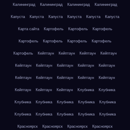
Калининград
Калининград
Калининград
Калининград
Капуста
Капуста
Капуста
Капуста
Капуста
Капуста
Карта сайта
Картофель
Картофель
Картофель
Картофель
Картофель
Картофель
Картофель
Картофель
Кейптаун
Кейптаун
Кейптаун
Кейптаун
Кейптаун
Кейптаун
Кейптаун
Кейптаун
Кейптаун
Кейптаун
Кейптаун
Кейптаун
Кейптаун
Кейптаун
Кейптаун
Кейптаун
Кейптаун
Клубника
Клубника
Клубника
Клубника
Клубника
Клубника
Клубника
Клубника
Клубника
Клубника
Клубника
Клубника
Красноярск
Красноярск
Красноярск
Красноярск