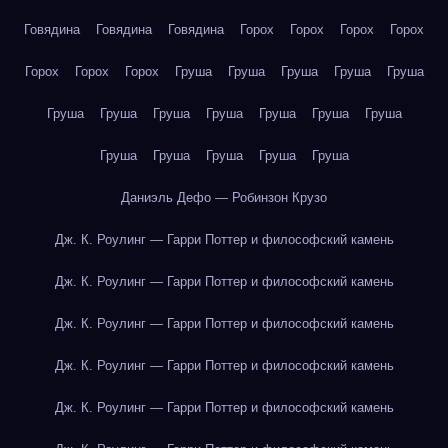
Говядина
Говядина
Говядина
Горох
Горох
Горох
Горох
Горох
Горох
Горох
Груша
Груша
Груша
Груша
Груша
Груша
Груша
Груша
Груша
Груша
Груша
Груша
Груша
Груша
Груша
Груша
Груша
Даниэль Дефо — Робинзон Крузо
Дж. К. Роулинг — Гарри Поттер и философский камень
Дж. К. Роулинг — Гарри Поттер и философский камень
Дж. К. Роулинг — Гарри Поттер и философский камень
Дж. К. Роулинг — Гарри Поттер и философский камень
Дж. К. Роулинг — Гарри Поттер и философский камень