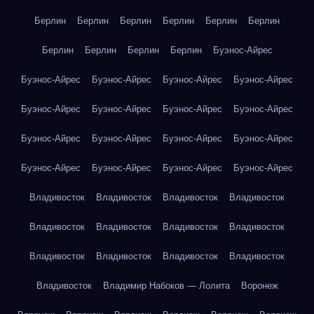
Берлин
Берлин
Берлин
Берлин
Берлин
Берлин
Берлин
Берлин
Берлин
Берлин
Буэнос-Айрес
Буэнос-Айрес
Буэнос-Айрес
Буэнос-Айрес
Буэнос-Айрес
Буэнос-Айрес
Буэнос-Айрес
Буэнос-Айрес
Буэнос-Айрес
Буэнос-Айрес
Буэнос-Айрес
Буэнос-Айрес
Буэнос-Айрес
Буэнос-Айрес
Буэнос-Айрес
Буэнос-Айрес
Буэнос-Айрес
Владивосток
Владивосток
Владивосток
Владивосток
Владивосток
Владивосток
Владивосток
Владивосток
Владивосток
Владивосток
Владивосток
Владивосток
Владивосток
Владимир Набоков — Лолита
Воронеж