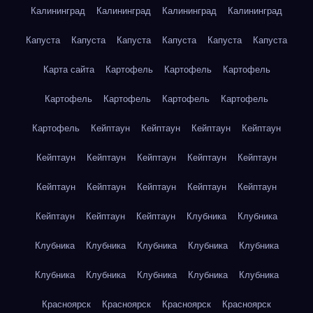
Калининград
Калининград
Калининград
Калининград
Капуста
Капуста
Капуста
Капуста
Капуста
Капуста
Карта сайта
Картофель
Картофель
Картофель
Картофель
Картофель
Картофель
Картофель
Картофель
Кейптаун
Кейптаун
Кейптаун
Кейптаун
Кейптаун
Кейптаун
Кейптаун
Кейптаун
Кейптаун
Кейптаун
Кейптаун
Кейптаун
Кейптаун
Кейптаун
Кейптаун
Кейптаун
Кейптаун
Клубника
Клубника
Клубника
Клубника
Клубника
Клубника
Клубника
Клубника
Клубника
Клубника
Клубника
Клубника
Красноярск
Красноярск
Красноярск
Красноярск