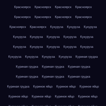
Красноярск
Красноярск
Красноярск
Красноярск
Красноярск
Красноярск
Красноярск
Красноярск
Красноярск
Красноярск
Кукуруза
Кукуруза
Кукуруза
Кукуруза
Кукуруза
Кукуруза
Кукуруза
Кукуруза
Кукуруза
Кукуруза
Кукуруза
Кукуруза
Кукуруза
Кукуруза
Кукуруза
Кукуруза
Кукуруза
Куриная грудка
Куриная грудка
Куриная грудка
Куриная грудка
Куриная грудка
Куриная грудка
Куриная грудка
Куриная грудка
Куриное яйцо
Куриное яйцо
Куриное яйцо
Куриное яйцо
Куриное яйцо
Куриное яйцо
Куриное яйцо