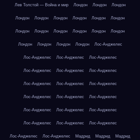
Лев Толстой — Война и мир
Лондон
Лондон
Лондон
Лондон
Лондон
Лондон
Лондон
Лондон
Лондон
Лондон
Лондон
Лондон
Лондон
Лондон
Лондон
Лондон
Лондон
Лондон
Лондон
Лос-Анджелес
Лос-Анджелес
Лос-Анджелес
Лос-Анджелес
Лос-Анджелес
Лос-Анджелес
Лос-Анджелес
Лос-Анджелес
Лос-Анджелес
Лос-Анджелес
Лос-Анджелес
Лос-Анджелес
Лос-Анджелес
Лос-Анджелес
Лос-Анджелес
Лос-Анджелес
Лос-Анджелес
Лос-Анджелес
Лос-Анджелес
Лос-Анджелес
Лос-Анджелес
Мадрид
Мадрид
Мадрид