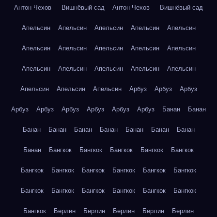
Антон Чехов — Вишнёвый сад
Антон Чехов — Вишнёвый сад
Апельсин
Апельсин
Апельсин
Апельсин
Апельсин
Апельсин
Апельсин
Апельсин
Апельсин
Апельсин
Апельсин
Апельсин
Апельсин
Апельсин
Апельсин
Апельсин
Апельсин
Апельсин
Арбуз
Арбуз
Арбуз
Арбуз
Арбуз
Арбуз
Арбуз
Арбуз
Арбуз
Банан
Банан
Банан
Банан
Банан
Банан
Банан
Банан
Банан
Банан
Бангкок
Бангкок
Бангкок
Бангкок
Бангкок
Бангкок
Бангкок
Бангкок
Бангкок
Бангкок
Бангкок
Бангкок
Бангкок
Бангкок
Бангкок
Бангкок
Бангкок
Бангкок
Берлин
Берлин
Берлин
Берлин
Берлин