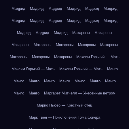
Мадрид
Мадрид
Мадрид
Мадрид
Мадрид
Мадрид
Мадрид
Мадрид
Мадрид
Мадрид
Мадрид
Мадрид
Мадрид
Мадрид
Мадрид
Макароны
Макароны
Макароны
Макароны
Макароны
Макароны
Макароны
Макароны
Макароны
Макароны
Максим Горький — Мать
Максим Горький — Мать
Максим Горький — Мать
Манго
Манго
Манго
Манго
Манго
Манго
Манго
Манго
Манго
Манго
Маргарет Митчелл — Унесённые ветром
Марио Пьюзо — Крёстный отец
Марк Твен — Приключения Тома Сойера