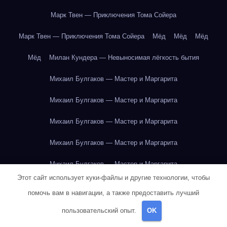
Марк Твен — Приключения Тома Сойера
Марк Твен — Приключения Тома Сойера
Мёд
Мёд
Мёд
Мёд
Милан Кундера — Невыносимая лёгкость бытия
Михаил Булгаков — Мастер и Маргарита
Михаил Булгаков — Мастер и Маргарита
Михаил Булгаков — Мастер и Маргарита
Михаил Булгаков — Мастер и Маргарита
Михаил Булгаков — Мастер и Маргарита
Этот сайт использует куки-файлы и другие технологии, чтобы
Михаил Булгаков — Мастер и Маргарита
помочь вам в навигации, а также предоставить лучший
Михаил Булгаков — Мастер и Маргарита
пользовательский опыт.
OK