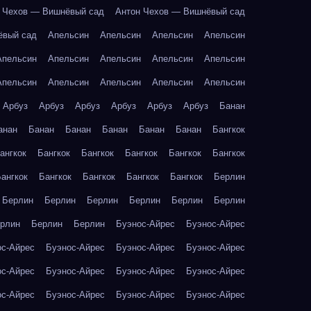
 Чехов — Вишнёвый сад
Антон Чехов — Вишнёвый сад
ёвый сад
Апельсин
Апельсин
Апельсин
Апельсин
Апельсин
Апельсин
Апельсин
Апельсин
Апельсин
Апельсин
Апельсин
Апельсин
Апельсин
Апельсин
Арбуз
Арбуз
Арбуз
Арбуз
Арбуз
Арбуз
Банан
анан
Банан
Банан
Банан
Банан
Банан
Бангкок
ангкок
Бангкок
Бангкок
Бангкок
Бангкок
Бангкок
ангкок
Бангкок
Бангкок
Бангкок
Бангкок
Берлин
Берлин
Берлин
Берлин
Берлин
Берлин
Берлин
рлин
Берлин
Берлин
Буэнос-Айрес
Буэнос-Айрес
ос-Айрес
Буэнос-Айрес
Буэнос-Айрес
Буэнос-Айрес
ос-Айрес
Буэнос-Айрес
Буэнос-Айрес
Буэнос-Айрес
ос-Айрес
Буэнос-Айрес
Буэнос-Айрес
Буэнос-Айрес