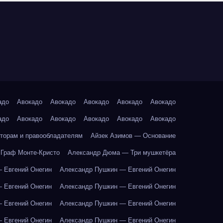
адо
Авокадо
Авокадо
Авокадо
Авокадо
Авокадо
адо
Авокадо
Авокадо
Авокадо
Авокадо
Авокадо
торам и правообладателям
Айзек Азимов — Основание
Граф Монте-Кристо
Александр Дюма — Три мушкетёра
 Евгений Онегин
Александр Пушкин — Евгений Онегин
 Евгений Онегин
Александр Пушкин — Евгений Онегин
 Евгений Онегин
Александр Пушкин — Евгений Онегин
 Евгений Онегин
Александр Пушкин — Евгений Онегин