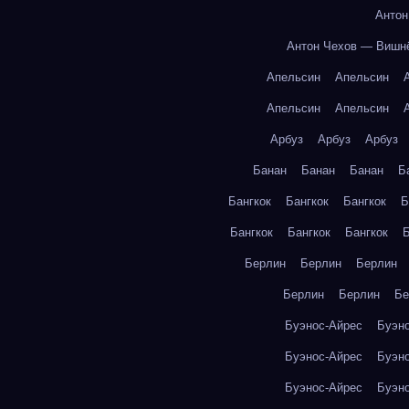
Антон
Антон Чехов — Вишн
Апельсин
Апельсин
Апельсин
Апельсин
Арбуз
Арбуз
Арбуз
Банан
Банан
Банан
Б
Бангкок
Бангкок
Бангкок
Б
Бангкок
Бангкок
Бангкок
Б
Берлин
Берлин
Берлин
Берлин
Берлин
Бе
Буэнос-Айрес
Буэн
Буэнос-Айрес
Буэн
Буэнос-Айрес
Буэн