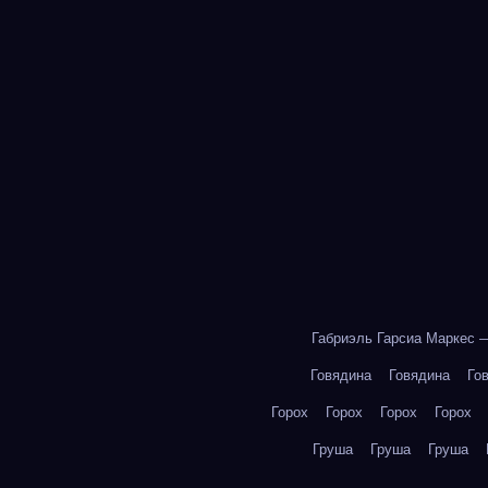
Габриэль Гарсиа Маркес 
Говядина
Говядина
Го
Горох
Горох
Горох
Горох
Груша
Груша
Груша