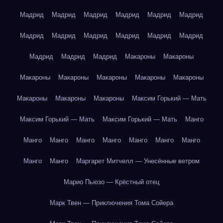
Мадрид
Мадрид
Мадрид
Мадрид
Мадрид
Мадрид
Мадрид
Мадрид
Мадрид
Мадрид
Мадрид
Мадрид
Мадрид
Мадрид
Мадрид
Макароны
Макароны
Макароны
Макароны
Макароны
Макароны
Макароны
Макароны
Макароны
Макароны
Максим Горький — Мать
Максим Горький — Мать
Максим Горький — Мать
Манго
Манго
Манго
Манго
Манго
Манго
Манго
Манго
Манго
Манго
Маргарет Митчелл — Унесённые ветром
Марио Пьюзо — Крёстный отец
Марк Твен — Приключения Тома Сойера