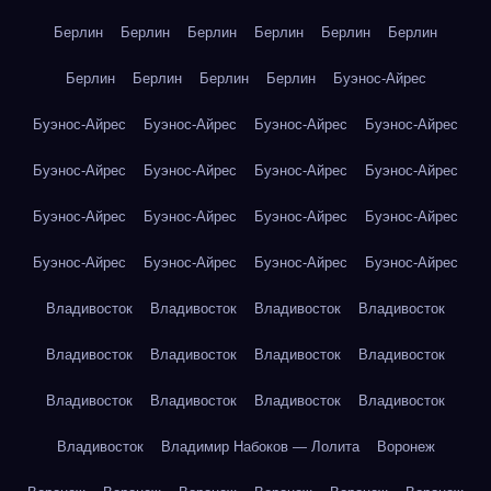
Берлин
Берлин
Берлин
Берлин
Берлин
Берлин
Берлин
Берлин
Берлин
Берлин
Буэнос-Айрес
Буэнос-Айрес
Буэнос-Айрес
Буэнос-Айрес
Буэнос-Айрес
Буэнос-Айрес
Буэнос-Айрес
Буэнос-Айрес
Буэнос-Айрес
Буэнос-Айрес
Буэнос-Айрес
Буэнос-Айрес
Буэнос-Айрес
Буэнос-Айрес
Буэнос-Айрес
Буэнос-Айрес
Буэнос-Айрес
Владивосток
Владивосток
Владивосток
Владивосток
Владивосток
Владивосток
Владивосток
Владивосток
Владивосток
Владивосток
Владивосток
Владивосток
Владивосток
Владимир Набоков — Лолита
Воронеж