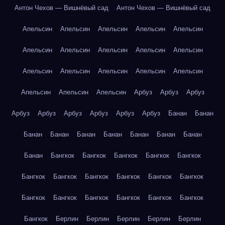
Антон Чехов — Вишнёвый сад
Антон Чехов — Вишнёвый сад
Апельсин
Апельсин
Апельсин
Апельсин
Апельсин
Апельсин
Апельсин
Апельсин
Апельсин
Апельсин
Апельсин
Апельсин
Апельсин
Апельсин
Апельсин
Апельсин
Апельсин
Апельсин
Арбуз
Арбуз
Арбуз
Арбуз
Арбуз
Арбуз
Арбуз
Арбуз
Арбуз
Банан
Банан
Банан
Банан
Банан
Банан
Банан
Банан
Банан
Банан
Бангкок
Бангкок
Бангкок
Бангкок
Бангкок
Бангкок
Бангкок
Бангкок
Бангкок
Бангкок
Бангкок
Бангкок
Бангкок
Бангкок
Бангкок
Бангкок
Бангкок
Бангкок
Берлин
Берлин
Берлин
Берлин
Берлин