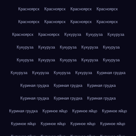
Красноярск
Красноярск
Красноярск
Красноярск
Красноярск
Красноярск
Красноярск
Красноярск
Красноярск
Красноярск
Кукуруза
Кукуруза
Кукуруза
Кукуруза
Кукуруза
Кукуруза
Кукуруза
Кукуруза
Кукуруза
Кукуруза
Кукуруза
Кукуруза
Кукуруза
Кукуруза
Кукуруза
Кукуруза
Кукуруза
Куриная грудка
Куриная грудка
Куриная грудка
Куриная грудка
Куриная грудка
Куриная грудка
Куриная грудка
Куриная грудка
Куриное яйцо
Куриное яйцо
Куриное яйцо
Куриное яйцо
Куриное яйцо
Куриное яйцо
Куриное яйцо