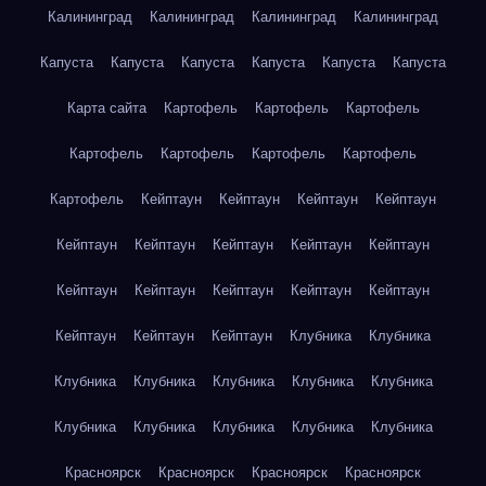
Калининград
Калининград
Калининград
Калининград
Капуста
Капуста
Капуста
Капуста
Капуста
Капуста
Карта сайта
Картофель
Картофель
Картофель
Картофель
Картофель
Картофель
Картофель
Картофель
Кейптаун
Кейптаун
Кейптаун
Кейптаун
Кейптаун
Кейптаун
Кейптаун
Кейптаун
Кейптаун
Кейптаун
Кейптаун
Кейптаун
Кейптаун
Кейптаун
Кейптаун
Кейптаун
Кейптаун
Клубника
Клубника
Клубника
Клубника
Клубника
Клубника
Клубника
Клубника
Клубника
Клубника
Клубника
Клубника
Красноярск
Красноярск
Красноярск
Красноярск