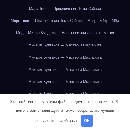
Марк Твен — Приключения Тома Сойера
Марк Твен — Приключения Тома Сойера
Мёд
Мёд
Мёд
Мёд
Милан Кундера — Невыносимая лёгкость бытия
Михаил Булгаков — Мастер и Маргарита
Михаил Булгаков — Мастер и Маргарита
Михаил Булгаков — Мастер и Маргарита
Михаил Булгаков — Мастер и Маргарита
Михаил Булгаков — Мастер и Маргарита
Этот сайт использует куки-файлы и другие технологии, чтобы
Михаил Булгаков — Мастер и Маргарита
помочь вам в навигации, а также предоставить лучший
Михаил Булгаков — Мастер и Маргарита
пользовательский опыт.
OK