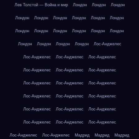
Лев Толстой — Война и мир
Лондон
Лондон
Лондон
Лондон
Лондон
Лондон
Лондон
Лондон
Лондон
Лондон
Лондон
Лондон
Лондон
Лондон
Лондон
Лондон
Лондон
Лондон
Лондон
Лос-Анджелес
Лос-Анджелес
Лос-Анджелес
Лос-Анджелес
Лос-Анджелес
Лос-Анджелес
Лос-Анджелес
Лос-Анджелес
Лос-Анджелес
Лос-Анджелес
Лос-Анджелес
Лос-Анджелес
Лос-Анджелес
Лос-Анджелес
Лос-Анджелес
Лос-Анджелес
Лос-Анджелес
Лос-Анджелес
Лос-Анджелес
Лос-Анджелес
Лос-Анджелес
Мадрид
Мадрид
Мадрид