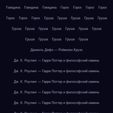
Говядина
Говядина
Говядина
Горох
Горох
Горох
Горох
Горох
Горох
Горох
Груша
Груша
Груша
Груша
Груша
Груша
Груша
Груша
Груша
Груша
Груша
Груша
Груша
Груша
Груша
Груша
Груша
Даниэль Дефо — Робинзон Крузо
Дж. К. Роулинг — Гарри Поттер и философский камень
Дж. К. Роулинг — Гарри Поттер и философский камень
Дж. К. Роулинг — Гарри Поттер и философский камень
Дж. К. Роулинг — Гарри Поттер и философский камень
Дж. К. Роулинг — Гарри Поттер и философский камень