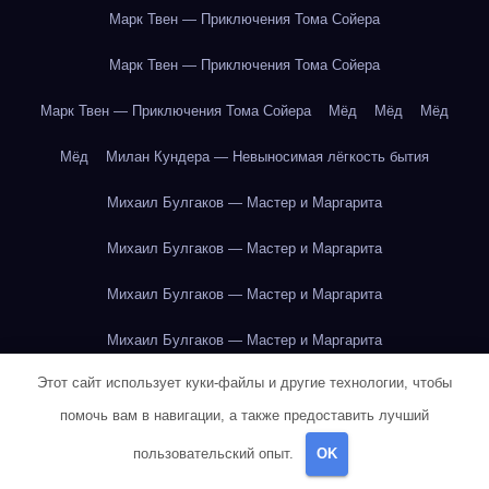
Марк Твен — Приключения Тома Сойера
Марк Твен — Приключения Тома Сойера
Марк Твен — Приключения Тома Сойера
Мёд
Мёд
Мёд
Мёд
Милан Кундера — Невыносимая лёгкость бытия
Михаил Булгаков — Мастер и Маргарита
Михаил Булгаков — Мастер и Маргарита
Михаил Булгаков — Мастер и Маргарита
Михаил Булгаков — Мастер и Маргарита
Этот сайт использует куки-файлы и другие технологии, чтобы
Михаил Булгаков — Мастер и Маргарита
помочь вам в навигации, а также предоставить лучший
Михаил Булгаков — Мастер и Маргарита
пользовательский опыт.
OK
Михаил Булгаков — Мастер и Маргарита