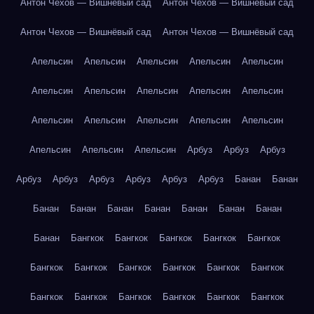
Антон Чехов — Вишнёвый сад
Антон Чехов — Вишнёвый сад
Антон Чехов — Вишнёвый сад
Антон Чехов — Вишнёвый сад
Апельсин
Апельсин
Апельсин
Апельсин
Апельсин
Апельсин
Апельсин
Апельсин
Апельсин
Апельсин
Апельсин
Апельсин
Апельсин
Апельсин
Апельсин
Апельсин
Апельсин
Апельсин
Арбуз
Арбуз
Арбуз
Арбуз
Арбуз
Арбуз
Арбуз
Арбуз
Арбуз
Банан
Банан
Банан
Банан
Банан
Банан
Банан
Банан
Банан
Банан
Бангкок
Бангкок
Бангкок
Бангкок
Бангкок
Бангкок
Бангкок
Бангкок
Бангкок
Бангкок
Бангкок
Бангкок
Бангкок
Бангкок
Бангкок
Бангкок
Бангкок