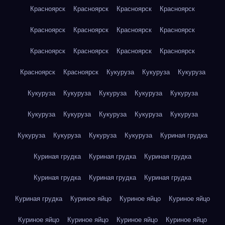
Красноярск
Красноярск
Красноярск
Красноярск
Красноярск
Красноярск
Красноярск
Красноярск
Красноярск
Красноярск
Красноярск
Красноярск
Красноярск
Красноярск
Кукуруза
Кукуруза
Кукуруза
Кукуруза
Кукуруза
Кукуруза
Кукуруза
Кукуруза
Кукуруза
Кукуруза
Кукуруза
Кукуруза
Кукуруза
Кукуруза
Кукуруза
Кукуруза
Кукуруза
Куриная грудка
Куриная грудка
Куриная грудка
Куриная грудка
Куриная грудка
Куриная грудка
Куриная грудка
Куриная грудка
Куриное яйцо
Куриное яйцо
Куриное яйцо
Куриное яйцо
Куриное яйцо
Куриное яйцо
Куриное яйцо