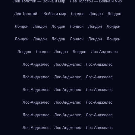
Лев Толстой — Война и мир
Лев Толстой — Война и мир
Лев Толстой — Война и мир
Лондон
Лондон
Лондон
Лондон
Лондон
Лондон
Лондон
Лондон
Лондон
Лондон
Лондон
Лондон
Лондон
Лондон
Лондон
Лондон
Лондон
Лондон
Лондон
Лос-Анджелес
Лос-Анджелес
Лос-Анджелес
Лос-Анджелес
Лос-Анджелес
Лос-Анджелес
Лос-Анджелес
Лос-Анджелес
Лос-Анджелес
Лос-Анджелес
Лос-Анджелес
Лос-Анджелес
Лос-Анджелес
Лос-Анджелес
Лос-Анджелес
Лос-Анджелес
Лос-Анджелес
Лос-Анджелес
Лос-Анджелес