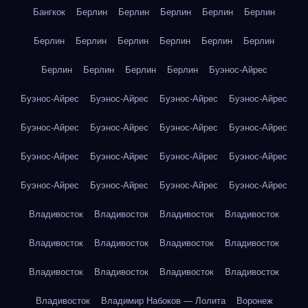
Бангкок
Берлин
Берлин
Берлин
Берлин
Берлин
Берлин
Берлин
Берлин
Берлин
Берлин
Берлин
Берлин
Берлин
Берлин
Берлин
Буэнос-Айрес
Буэнос-Айрес
Буэнос-Айрес
Буэнос-Айрес
Буэнос-Айрес
Буэнос-Айрес
Буэнос-Айрес
Буэнос-Айрес
Буэнос-Айрес
Буэнос-Айрес
Буэнос-Айрес
Буэнос-Айрес
Буэнос-Айрес
Буэнос-Айрес
Буэнос-Айрес
Буэнос-Айрес
Буэнос-Айрес
Владивосток
Владивосток
Владивосток
Владивосток
Владивосток
Владивосток
Владивосток
Владивосток
Владивосток
Владивосток
Владивосток
Владивосток
Владивосток
Владимир Набоков — Лолита
Воронеж