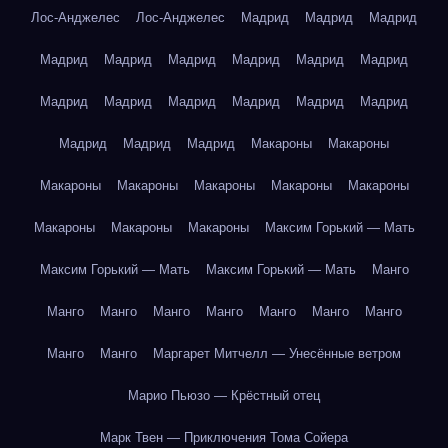
Лос-Анджелес
Лос-Анджелес
Мадрид
Мадрид
Мадрид
Мадрид
Мадрид
Мадрид
Мадрид
Мадрид
Мадрид
Мадрид
Мадрид
Мадрид
Мадрид
Мадрид
Мадрид
Мадрид
Мадрид
Мадрид
Макароны
Макароны
Макароны
Макароны
Макароны
Макароны
Макароны
Макароны
Макароны
Макароны
Максим Горький — Мать
Максим Горький — Мать
Максим Горький — Мать
Манго
Манго
Манго
Манго
Манго
Манго
Манго
Манго
Манго
Манго
Маргарет Митчелл — Унесённые ветром
Марио Пьюзо — Крёстный отец
Марк Твен — Приключения Тома Сойера