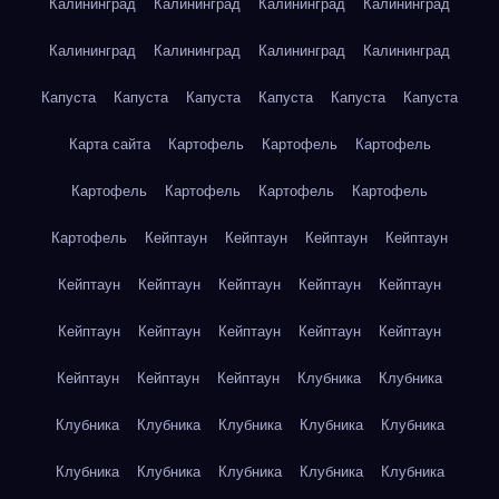
Калининград
Калининград
Калининград
Калининград
Калининград
Калининград
Калининград
Калининград
Капуста
Капуста
Капуста
Капуста
Капуста
Капуста
Карта сайта
Картофель
Картофель
Картофель
Картофель
Картофель
Картофель
Картофель
Картофель
Кейптаун
Кейптаун
Кейптаун
Кейптаун
Кейптаун
Кейптаун
Кейптаун
Кейптаун
Кейптаун
Кейптаун
Кейптаун
Кейптаун
Кейптаун
Кейптаун
Кейптаун
Кейптаун
Кейптаун
Клубника
Клубника
Клубника
Клубника
Клубника
Клубника
Клубника
Клубника
Клубника
Клубника
Клубника
Клубника