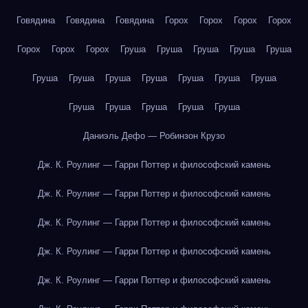
Говядина
Говядина
Говядина
Горох
Горох
Горох
Горох
Горох
Горох
Горох
Груша
Груша
Груша
Груша
Груша
Груша
Груша
Груша
Груша
Груша
Груша
Груша
Груша
Груша
Груша
Груша
Груша
Даниэль Дефо — Робинзон Крузо
Дж. К. Роулинг — Гарри Поттер и философский камень
Дж. К. Роулинг — Гарри Поттер и философский камень
Дж. К. Роулинг — Гарри Поттер и философский камень
Дж. К. Роулинг — Гарри Поттер и философский камень
Дж. К. Роулинг — Гарри Поттер и философский камень