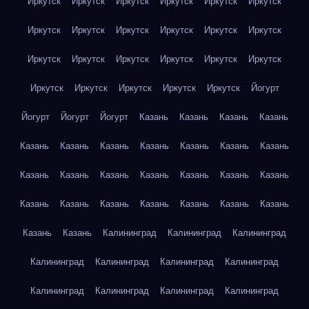
Иркутск
Иркутск
Иркутск
Иркутск
Иркутск
Иркутск
Иркутск
Иркутск
Иркутск
Иркутск
Иркутск
Иркутск
Иркутск
Иркутск
Иркутск
Иркутск
Иркутск
Иркутск
Иркутск
Иркутск
Иркутск
Иркутск
Иркутск
Йогурт
Йогурт
Йогурт
Йогурт
Казань
Казань
Казань
Казань
Казань
Казань
Казань
Казань
Казань
Казань
Казань
Казань
Казань
Казань
Казань
Казань
Казань
Казань
Казань
Казань
Казань
Казань
Казань
Казань
Казань
Казань
Казань
Калининград
Калининград
Калининград
Калининград
Калининград
Калининград
Калининград
Калининград
Калининград
Калининград
Калининград