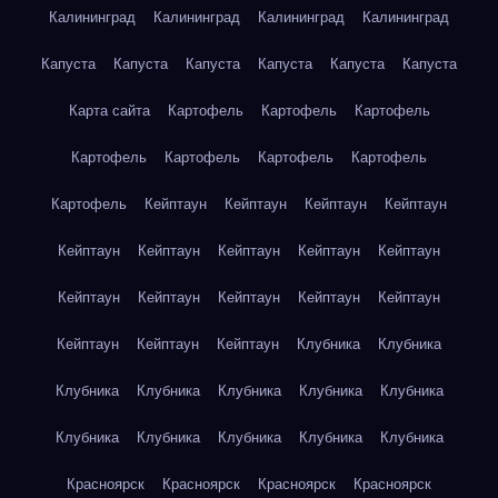
Калининград
Калининград
Калининград
Калининград
Капуста
Капуста
Капуста
Капуста
Капуста
Капуста
Карта сайта
Картофель
Картофель
Картофель
Картофель
Картофель
Картофель
Картофель
Картофель
Кейптаун
Кейптаун
Кейптаун
Кейптаун
Кейптаун
Кейптаун
Кейптаун
Кейптаун
Кейптаун
Кейптаун
Кейптаун
Кейптаун
Кейптаун
Кейптаун
Кейптаун
Кейптаун
Кейптаун
Клубника
Клубника
Клубника
Клубника
Клубника
Клубника
Клубника
Клубника
Клубника
Клубника
Клубника
Клубника
Красноярск
Красноярск
Красноярск
Красноярск