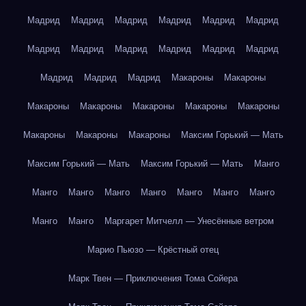
Мадрид
Мадрид
Мадрид
Мадрид
Мадрид
Мадрид
Мадрид
Мадрид
Мадрид
Мадрид
Мадрид
Мадрид
Мадрид
Мадрид
Мадрид
Макароны
Макароны
Макароны
Макароны
Макароны
Макароны
Макароны
Макароны
Макароны
Макароны
Максим Горький — Мать
Максим Горький — Мать
Максим Горький — Мать
Манго
Манго
Манго
Манго
Манго
Манго
Манго
Манго
Манго
Манго
Маргарет Митчелл — Унесённые ветром
Марио Пьюзо — Крёстный отец
Марк Твен — Приключения Тома Сойера