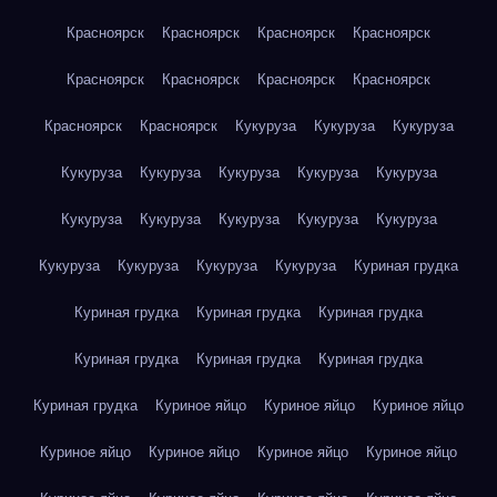
Красноярск
Красноярск
Красноярск
Красноярск
Красноярск
Красноярск
Красноярск
Красноярск
Красноярск
Красноярск
Кукуруза
Кукуруза
Кукуруза
Кукуруза
Кукуруза
Кукуруза
Кукуруза
Кукуруза
Кукуруза
Кукуруза
Кукуруза
Кукуруза
Кукуруза
Кукуруза
Кукуруза
Кукуруза
Кукуруза
Куриная грудка
Куриная грудка
Куриная грудка
Куриная грудка
Куриная грудка
Куриная грудка
Куриная грудка
Куриная грудка
Куриное яйцо
Куриное яйцо
Куриное яйцо
Куриное яйцо
Куриное яйцо
Куриное яйцо
Куриное яйцо