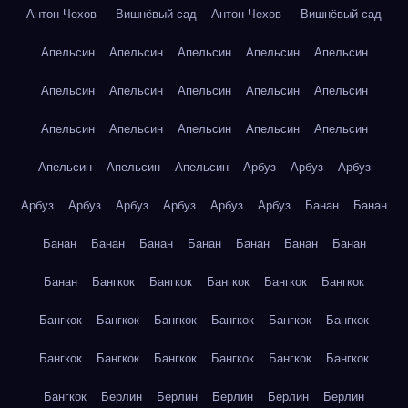
Антон Чехов — Вишнёвый сад
Антон Чехов — Вишнёвый сад
Апельсин
Апельсин
Апельсин
Апельсин
Апельсин
Апельсин
Апельсин
Апельсин
Апельсин
Апельсин
Апельсин
Апельсин
Апельсин
Апельсин
Апельсин
Апельсин
Апельсин
Апельсин
Арбуз
Арбуз
Арбуз
Арбуз
Арбуз
Арбуз
Арбуз
Арбуз
Арбуз
Банан
Банан
Банан
Банан
Банан
Банан
Банан
Банан
Банан
Банан
Бангкок
Бангкок
Бангкок
Бангкок
Бангкок
Бангкок
Бангкок
Бангкок
Бангкок
Бангкок
Бангкок
Бангкок
Бангкок
Бангкок
Бангкок
Бангкок
Бангкок
Бангкок
Берлин
Берлин
Берлин
Берлин
Берлин