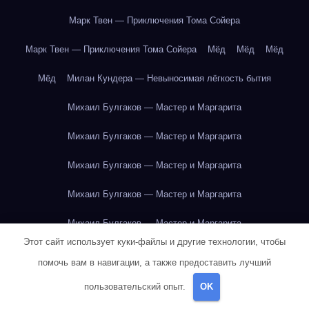
Марк Твен — Приключения Тома Сойера
Марк Твен — Приключения Тома Сойера
Мёд
Мёд
Мёд
Мёд
Милан Кундера — Невыносимая лёгкость бытия
Михаил Булгаков — Мастер и Маргарита
Михаил Булгаков — Мастер и Маргарита
Михаил Булгаков — Мастер и Маргарита
Михаил Булгаков — Мастер и Маргарита
Михаил Булгаков — Мастер и Маргарита
Этот сайт использует куки-файлы и другие технологии, чтобы
Михаил Булгаков — Мастер и Маргарита
помочь вам в навигации, а также предоставить лучший
Михаил Булгаков — Мастер и Маргарита
пользовательский опыт.
OK