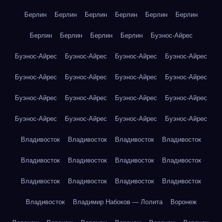
Берлин
Берлин
Берлин
Берлин
Берлин
Берлин
Берлин
Берлин
Берлин
Берлин
Буэнос-Айрес
Буэнос-Айрес
Буэнос-Айрес
Буэнос-Айрес
Буэнос-Айрес
Буэнос-Айрес
Буэнос-Айрес
Буэнос-Айрес
Буэнос-Айрес
Буэнос-Айрес
Буэнос-Айрес
Буэнос-Айрес
Буэнос-Айрес
Буэнос-Айрес
Буэнос-Айрес
Буэнос-Айрес
Буэнос-Айрес
Владивосток
Владивосток
Владивосток
Владивосток
Владивосток
Владивосток
Владивосток
Владивосток
Владивосток
Владивосток
Владивосток
Владивосток
Владивосток
Владимир Набоков — Лолита
Воронеж