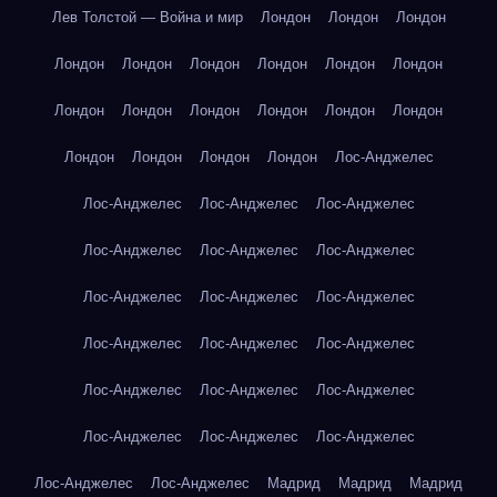
Лев Толстой — Война и мир
Лондон
Лондон
Лондон
Лондон
Лондон
Лондон
Лондон
Лондон
Лондон
Лондон
Лондон
Лондон
Лондон
Лондон
Лондон
Лондон
Лондон
Лондон
Лондон
Лос-Анджелес
Лос-Анджелес
Лос-Анджелес
Лос-Анджелес
Лос-Анджелес
Лос-Анджелес
Лос-Анджелес
Лос-Анджелес
Лос-Анджелес
Лос-Анджелес
Лос-Анджелес
Лос-Анджелес
Лос-Анджелес
Лос-Анджелес
Лос-Анджелес
Лос-Анджелес
Лос-Анджелес
Лос-Анджелес
Лос-Анджелес
Лос-Анджелес
Лос-Анджелес
Мадрид
Мадрид
Мадрид