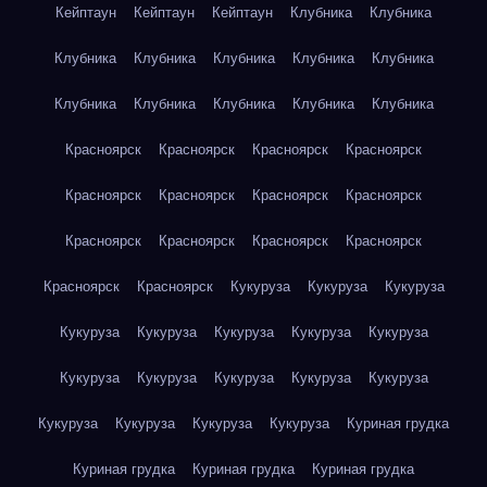
Кейптаун
Кейптаун
Кейптаун
Клубника
Клубника
Клубника
Клубника
Клубника
Клубника
Клубника
Клубника
Клубника
Клубника
Клубника
Клубника
Красноярск
Красноярск
Красноярск
Красноярск
Красноярск
Красноярск
Красноярск
Красноярск
Красноярск
Красноярск
Красноярск
Красноярск
Красноярск
Красноярск
Кукуруза
Кукуруза
Кукуруза
Кукуруза
Кукуруза
Кукуруза
Кукуруза
Кукуруза
Кукуруза
Кукуруза
Кукуруза
Кукуруза
Кукуруза
Кукуруза
Кукуруза
Кукуруза
Кукуруза
Куриная грудка
Куриная грудка
Куриная грудка
Куриная грудка