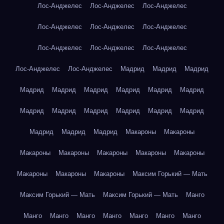
Лос-Анджелес
Лос-Анджелес
Лос-Анджелес
Лос-Анджелес
Лос-Анджелес
Лос-Анджелес
Лос-Анджелес
Лос-Анджелес
Лос-Анджелес
Лос-Анджелес
Лос-Анджелес
Мадрид
Мадрид
Мадрид
Мадрид
Мадрид
Мадрид
Мадрид
Мадрид
Мадрид
Мадрид
Мадрид
Мадрид
Мадрид
Мадрид
Мадрид
Мадрид
Мадрид
Мадрид
Макароны
Макароны
Макароны
Макароны
Макароны
Макароны
Макароны
Макароны
Макароны
Макароны
Максим Горький — Мать
Максим Горький — Мать
Максим Горький — Мать
Манго
Манго
Манго
Манго
Манго
Манго
Манго
Манго