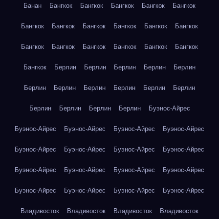
Банан
Бангкок
Бангкок
Бангкок
Бангкок
Бангкок
Бангкок
Бангкок
Бангкок
Бангкок
Бангкок
Бангкок
Бангкок
Бангкок
Бангкок
Бангкок
Бангкок
Бангкок
Бангкок
Берлин
Берлин
Берлин
Берлин
Берлин
Берлин
Берлин
Берлин
Берлин
Берлин
Берлин
Берлин
Берлин
Берлин
Берлин
Буэнос-Айрес
Буэнос-Айрес
Буэнос-Айрес
Буэнос-Айрес
Буэнос-Айрес
Буэнос-Айрес
Буэнос-Айрес
Буэнос-Айрес
Буэнос-Айрес
Буэнос-Айрес
Буэнос-Айрес
Буэнос-Айрес
Буэнос-Айрес
Буэнос-Айрес
Буэнос-Айрес
Буэнос-Айрес
Буэнос-Айрес
Владивосток
Владивосток
Владивосток
Владивосток