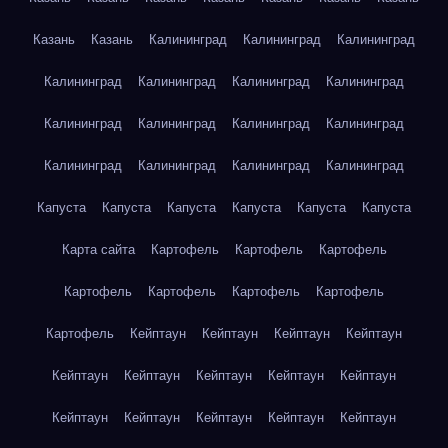
Казань
Казань
Калининград
Калининград
Калининград
Калининград
Калининград
Калининград
Калининград
Калининград
Калининград
Калининград
Калининград
Калининград
Калининград
Калининград
Калининград
Капуста
Капуста
Капуста
Капуста
Капуста
Капуста
Карта сайта
Картофель
Картофель
Картофель
Картофель
Картофель
Картофель
Картофель
Картофель
Кейптаун
Кейптаун
Кейптаун
Кейптаун
Кейптаун
Кейптаун
Кейптаун
Кейптаун
Кейптаун
Кейптаун
Кейптаун
Кейптаун
Кейптаун
Кейптаун