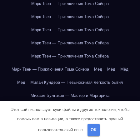
Марк Твен — Приключения Тома Сойера
Марк Твен — Приключения Тома Сойера
Марк Твен — Приключения Тома Сойера
Марк Твен — Приключения Тома Сойера
Марк Твен — Приключения Тома Сойера
Марк Твен — Приключения Тома Сойера
Мёд
Мёд
Мёд
Мёд
Милан Кундера — Невыносимая лёгкость бытия
Михаил Булгаков — Мастер и Маргарита
Михаил Булгаков — Мастер и Маргарита
Этот сайт использует куки-файлы и другие технологии, чтобы
помочь вам в навигации, а также предоставить лучший
Михаил Булгаков — Мастер и Маргарита
пользовательский опыт.
OK
Михаил Булгаков — Мастер и Маргарита