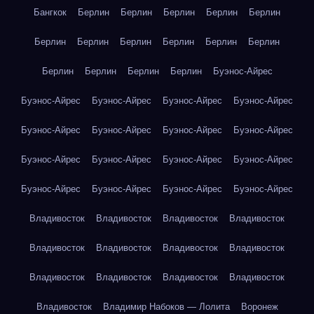
Бангкок
Берлин
Берлин
Берлин
Берлин
Берлин
Берлин
Берлин
Берлин
Берлин
Берлин
Берлин
Берлин
Берлин
Берлин
Берлин
Буэнос-Айрес
Буэнос-Айрес
Буэнос-Айрес
Буэнос-Айрес
Буэнос-Айрес
Буэнос-Айрес
Буэнос-Айрес
Буэнос-Айрес
Буэнос-Айрес
Буэнос-Айрес
Буэнос-Айрес
Буэнос-Айрес
Буэнос-Айрес
Буэнос-Айрес
Буэнос-Айрес
Буэнос-Айрес
Буэнос-Айрес
Владивосток
Владивосток
Владивосток
Владивосток
Владивосток
Владивосток
Владивосток
Владивосток
Владивосток
Владивосток
Владивосток
Владивосток
Владивосток
Владимир Набоков — Лолита
Воронеж