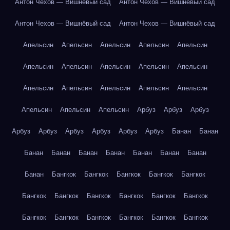
Антон Чехов — Вишнёвый сад
Антон Чехов — Вишнёвый сад
Антон Чехов — Вишнёвый сад
Антон Чехов — Вишнёвый сад
Апельсин
Апельсин
Апельсин
Апельсин
Апельсин
Апельсин
Апельсин
Апельсин
Апельсин
Апельсин
Апельсин
Апельсин
Апельсин
Апельсин
Апельсин
Апельсин
Апельсин
Апельсин
Арбуз
Арбуз
Арбуз
Арбуз
Арбуз
Арбуз
Арбуз
Арбуз
Арбуз
Банан
Банан
Банан
Банан
Банан
Банан
Банан
Банан
Банан
Банан
Бангкок
Бангкок
Бангкок
Бангкок
Бангкок
Бангкок
Бангкок
Бангкок
Бангкок
Бангкок
Бангкок
Бангкок
Бангкок
Бангкок
Бангкок
Бангкок
Бангкок