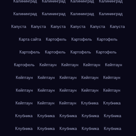
Калининград
Калининград
Калининград
Калининград
Калининград
Калининград
Калининград
Калининград
Капуста
Капуста
Капуста
Капуста
Капуста
Капуста
Карта сайта
Картофель
Картофель
Картофель
Картофель
Картофель
Картофель
Картофель
Картофель
Кейптаун
Кейптаун
Кейптаун
Кейптаун
Кейптаун
Кейптаун
Кейптаун
Кейптаун
Кейптаун
Кейптаун
Кейптаун
Кейптаун
Кейптаун
Кейптаун
Кейптаун
Кейптаун
Кейптаун
Клубника
Клубника
Клубника
Клубника
Клубника
Клубника
Клубника
Клубника
Клубника
Клубника
Клубника
Клубника