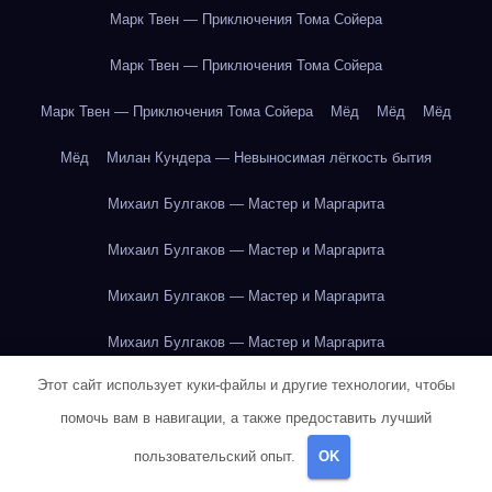
Марк Твен — Приключения Тома Сойера
Марк Твен — Приключения Тома Сойера
Марк Твен — Приключения Тома Сойера
Мёд
Мёд
Мёд
Мёд
Милан Кундера — Невыносимая лёгкость бытия
Михаил Булгаков — Мастер и Маргарита
Михаил Булгаков — Мастер и Маргарита
Михаил Булгаков — Мастер и Маргарита
Михаил Булгаков — Мастер и Маргарита
Этот сайт использует куки-файлы и другие технологии, чтобы
Михаил Булгаков — Мастер и Маргарита
помочь вам в навигации, а также предоставить лучший
Михаил Булгаков — Мастер и Маргарита
пользовательский опыт.
OK
Михаил Булгаков — Мастер и Маргарита