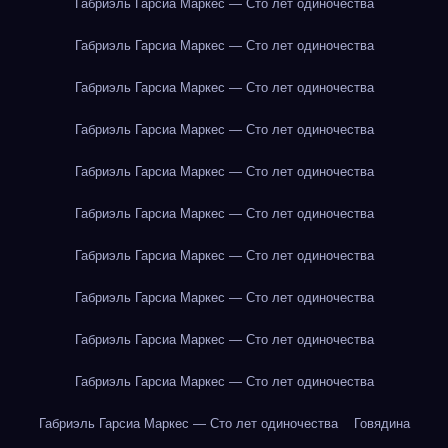
Габриэль Гарсиа Маркес — Сто лет одиночества
Габриэль Гарсиа Маркес — Сто лет одиночества
Габриэль Гарсиа Маркес — Сто лет одиночества
Габриэль Гарсиа Маркес — Сто лет одиночества
Габриэль Гарсиа Маркес — Сто лет одиночества
Габриэль Гарсиа Маркес — Сто лет одиночества
Габриэль Гарсиа Маркес — Сто лет одиночества
Габриэль Гарсиа Маркес — Сто лет одиночества
Габриэль Гарсиа Маркес — Сто лет одиночества
Габриэль Гарсиа Маркес — Сто лет одиночества
Габриэль Гарсиа Маркес — Сто лет одиночества
Говядина