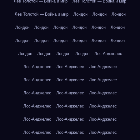
Лев Толстой — Война и мир
Лев Толстой — Война и мир
Лев Толстой — Война и мир
Лондон
Лондон
Лондон
Лондон
Лондон
Лондон
Лондон
Лондон
Лондон
Лондон
Лондон
Лондон
Лондон
Лондон
Лондон
Лондон
Лондон
Лондон
Лондон
Лос-Анджелес
Лос-Анджелес
Лос-Анджелес
Лос-Анджелес
Лос-Анджелес
Лос-Анджелес
Лос-Анджелес
Лос-Анджелес
Лос-Анджелес
Лос-Анджелес
Лос-Анджелес
Лос-Анджелес
Лос-Анджелес
Лос-Анджелес
Лос-Анджелес
Лос-Анджелес
Лос-Анджелес
Лос-Анджелес
Лос-Анджелес