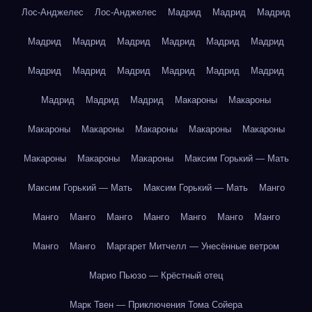
Лос-Анджелес
Лос-Анджелес
Мадрид
Мадрид
Мадрид
Мадрид
Мадрид
Мадрид
Мадрид
Мадрид
Мадрид
Мадрид
Мадрид
Мадрид
Мадрид
Мадрид
Мадрид
Мадрид
Мадрид
Мадрид
Макароны
Макароны
Макароны
Макароны
Макароны
Макароны
Макароны
Макароны
Макароны
Макароны
Максим Горький — Мать
Максим Горький — Мать
Максим Горький — Мать
Манго
Манго
Манго
Манго
Манго
Манго
Манго
Манго
Манго
Манго
Маргарет Митчелл — Унесённые ветром
Марио Пьюзо — Крёстный отец
Марк Твен — Приключения Тома Сойера