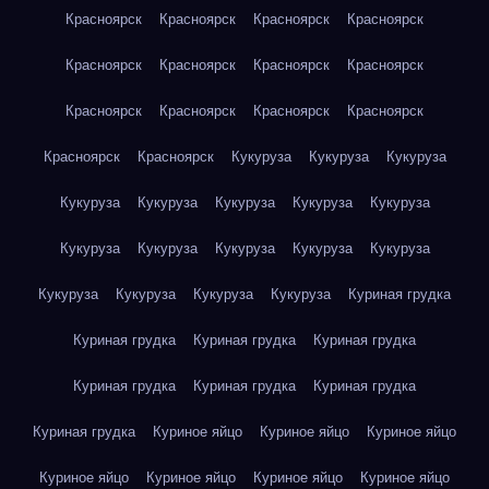
Красноярск
Красноярск
Красноярск
Красноярск
Красноярск
Красноярск
Красноярск
Красноярск
Красноярск
Красноярск
Красноярск
Красноярск
Красноярск
Красноярск
Кукуруза
Кукуруза
Кукуруза
Кукуруза
Кукуруза
Кукуруза
Кукуруза
Кукуруза
Кукуруза
Кукуруза
Кукуруза
Кукуруза
Кукуруза
Кукуруза
Кукуруза
Кукуруза
Кукуруза
Куриная грудка
Куриная грудка
Куриная грудка
Куриная грудка
Куриная грудка
Куриная грудка
Куриная грудка
Куриная грудка
Куриное яйцо
Куриное яйцо
Куриное яйцо
Куриное яйцо
Куриное яйцо
Куриное яйцо
Куриное яйцо