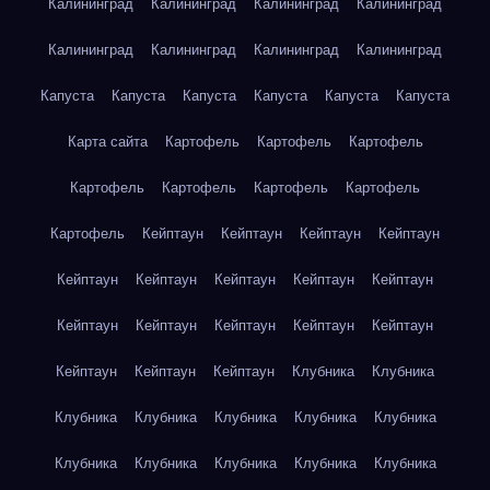
Калининград
Калининград
Калининград
Калининград
Калининград
Калининград
Калининград
Калининград
Капуста
Капуста
Капуста
Капуста
Капуста
Капуста
Карта сайта
Картофель
Картофель
Картофель
Картофель
Картофель
Картофель
Картофель
Картофель
Кейптаун
Кейптаун
Кейптаун
Кейптаун
Кейптаун
Кейптаун
Кейптаун
Кейптаун
Кейптаун
Кейптаун
Кейптаун
Кейптаун
Кейптаун
Кейптаун
Кейптаун
Кейптаун
Кейптаун
Клубника
Клубника
Клубника
Клубника
Клубника
Клубника
Клубника
Клубника
Клубника
Клубника
Клубника
Клубника