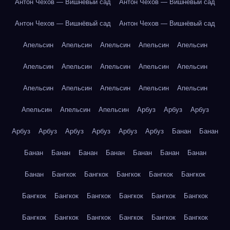
Антон Чехов — Вишнёвый сад
Антон Чехов — Вишнёвый сад
Антон Чехов — Вишнёвый сад
Антон Чехов — Вишнёвый сад
Апельсин
Апельсин
Апельсин
Апельсин
Апельсин
Апельсин
Апельсин
Апельсин
Апельсин
Апельсин
Апельсин
Апельсин
Апельсин
Апельсин
Апельсин
Апельсин
Апельсин
Апельсин
Арбуз
Арбуз
Арбуз
Арбуз
Арбуз
Арбуз
Арбуз
Арбуз
Арбуз
Банан
Банан
Банан
Банан
Банан
Банан
Банан
Банан
Банан
Банан
Бангкок
Бангкок
Бангкок
Бангкок
Бангкок
Бангкок
Бангкок
Бангкок
Бангкок
Бангкок
Бангкок
Бангкок
Бангкок
Бангкок
Бангкок
Бангкок
Бангкок