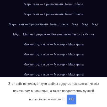
Марк Твен — Приключения Тома Сойера
Марк Твен — Приключения Тома Сойера
Марк Твен — Приключения Тома Сойера
Мёд
Мёд
Мёд
Мёд
Милан Кундера — Невыносимая лёгкость бытия
Михаил Булгаков — Мастер и Маргарита
Михаил Булгаков — Мастер и Маргарита
Михаил Булгаков — Мастер и Маргарита
Михаил Булгаков — Мастер и Маргарита
Этот сайт использует куки-файлы и другие технологии, чтобы
Михаил Булгаков — Мастер и Маргарита
помочь вам в навигации, а также предоставить лучший
Михаил Булгаков — Мастер и Маргарита
пользовательский опыт.
OK
Михаил Булгаков — Мастер и Маргарита