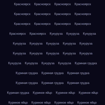
Красноярск
Красноярск
Красноярск
Красноярск
Красноярск
Красноярск
Красноярск
Красноярск
Красноярск
Красноярск
Красноярск
Красноярск
Красноярск
Красноярск
Кукуруза
Кукуруза
Кукуруза
Кукуруза
Кукуруза
Кукуруза
Кукуруза
Кукуруза
Кукуруза
Кукуруза
Кукуруза
Кукуруза
Кукуруза
Кукуруза
Кукуруза
Кукуруза
Кукуруза
Куриная грудка
Куриная грудка
Куриная грудка
Куриная грудка
Куриная грудка
Куриная грудка
Куриная грудка
Куриная грудка
Куриное яйцо
Куриное яйцо
Куриное яйцо
Куриное яйцо
Куриное яйцо
Куриное яйцо
Куриное яйцо