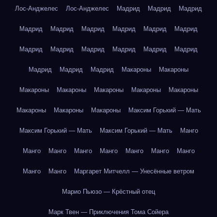
Лос-Анджелес
Лос-Анджелес
Мадрид
Мадрид
Мадрид
Мадрид
Мадрид
Мадрид
Мадрид
Мадрид
Мадрид
Мадрид
Мадрид
Мадрид
Мадрид
Мадрид
Мадрид
Мадрид
Мадрид
Мадрид
Макароны
Макароны
Макароны
Макароны
Макароны
Макароны
Макароны
Макароны
Макароны
Макароны
Максим Горький — Мать
Максим Горький — Мать
Максим Горький — Мать
Манго
Манго
Манго
Манго
Манго
Манго
Манго
Манго
Манго
Манго
Маргарет Митчелл — Унесённые ветром
Марио Пьюзо — Крёстный отец
Марк Твен — Приключения Тома Сойера