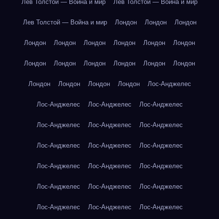
Лев Толстой — Война и мир
Лев Толстой — Война и мир
Лев Толстой — Война и мир
Лондон
Лондон
Лондон
Лондон
Лондон
Лондон
Лондон
Лондон
Лондон
Лондон
Лондон
Лондон
Лондон
Лондон
Лондон
Лондон
Лондон
Лондон
Лондон
Лос-Анджелес
Лос-Анджелес
Лос-Анджелес
Лос-Анджелес
Лос-Анджелес
Лос-Анджелес
Лос-Анджелес
Лос-Анджелес
Лос-Анджелес
Лос-Анджелес
Лос-Анджелес
Лос-Анджелес
Лос-Анджелес
Лос-Анджелес
Лос-Анджелес
Лос-Анджелес
Лос-Анджелес
Лос-Анджелес
Лос-Анджелес