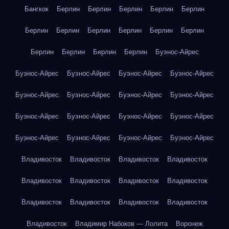
Бангкок
Берлин
Берлин
Берлин
Берлин
Берлин
Берлин
Берлин
Берлин
Берлин
Берлин
Берлин
Берлин
Берлин
Берлин
Берлин
Буэнос-Айрес
Буэнос-Айрес
Буэнос-Айрес
Буэнос-Айрес
Буэнос-Айрес
Буэнос-Айрес
Буэнос-Айрес
Буэнос-Айрес
Буэнос-Айрес
Буэнос-Айрес
Буэнос-Айрес
Буэнос-Айрес
Буэнос-Айрес
Буэнос-Айрес
Буэнос-Айрес
Буэнос-Айрес
Буэнос-Айрес
Владивосток
Владивосток
Владивосток
Владивосток
Владивосток
Владивосток
Владивосток
Владивосток
Владивосток
Владивосток
Владивосток
Владивосток
Владивосток
Владимир Набоков — Лолита
Воронеж