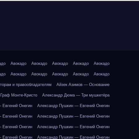
адо
Авокадо
Авокадо
Авокадо
Авокадо
Авокадо
адо
Авокадо
Авокадо
Авокадо
Авокадо
Авокадо
торам и правообладателям
Айзек Азимов — Основание
Граф Монте-Кристо
Александр Дюма — Три мушкетёра
 Евгений Онегин
Александр Пушкин — Евгений Онегин
 Евгений Онегин
Александр Пушкин — Евгений Онегин
 Евгений Онегин
Александр Пушкин — Евгений Онегин
 Евгений Онегин
Александр Пушкин — Евгений Онегин