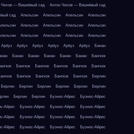
 Чехов — Вишнёвый сад
Антон Чехов — Вишнёвый сад
ёвый сад
Апельсин
Апельсин
Апельсин
Апельсин
Апельсин
Апельсин
Апельсин
Апельсин
Апельсин
Апельсин
Апельсин
Апельсин
Апельсин
Апельсин
Арбуз
Арбуз
Арбуз
Арбуз
Арбуз
Арбуз
Банан
анан
Банан
Банан
Банан
Банан
Банан
Бангкок
ангкок
Бангкок
Бангкок
Бангкок
Бангкок
Бангкок
ангкок
Бангкок
Бангкок
Бангкок
Бангкок
Берлин
Берлин
Берлин
Берлин
Берлин
Берлин
Берлин
рлин
Берлин
Берлин
Буэнос-Айрес
Буэнос-Айрес
ос-Айрес
Буэнос-Айрес
Буэнос-Айрес
Буэнос-Айрес
ос-Айрес
Буэнос-Айрес
Буэнос-Айрес
Буэнос-Айрес
ос-Айрес
Буэнос-Айрес
Буэнос-Айрес
Буэнос-Айрес