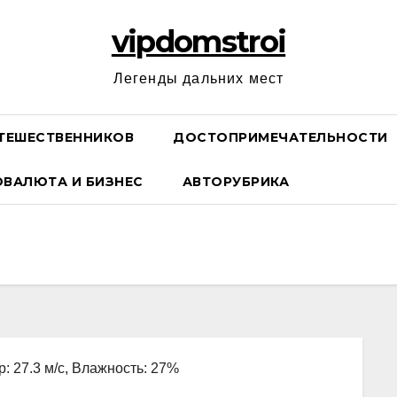
vipdomstroi
Легенды дальних мест
ТЕШЕСТВЕННИКОВ
ДОСТОПРИМЕЧАТЕЛЬНОСТИ
ОВАЛЮТА И БИЗНЕС
АВТОРУБРИКА
р: 27.3 м/с, Влажность: 27%