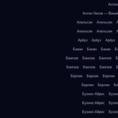
Антон
Антон Чехов — Вишн
Апельсин
Апельсин
Апельсин
Апельсин
Арбуз
Арбуз
Арбуз
Банан
Банан
Банан
Б
Бангкок
Бангкок
Бангкок
Б
Бангкок
Бангкок
Бангкок
Б
Берлин
Берлин
Берлин
Берлин
Берлин
Бе
Буэнос-Айрес
Буэн
Буэнос-Айрес
Буэн
Буэнос-Айрес
Буэн