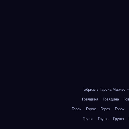
Габриэль Гарсиа Маркес 
Говядина
Говядина
Го
Горох
Горох
Горох
Горох
Груша
Груша
Груша