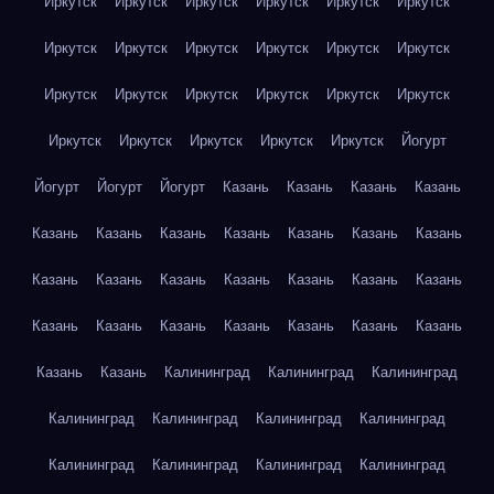
Иркутск
Иркутск
Иркутск
Иркутск
Иркутск
Иркутск
Иркутск
Иркутск
Иркутск
Иркутск
Иркутск
Иркутск
Иркутск
Иркутск
Иркутск
Иркутск
Иркутск
Иркутск
Иркутск
Иркутск
Иркутск
Иркутск
Иркутск
Йогурт
Йогурт
Йогурт
Йогурт
Казань
Казань
Казань
Казань
Казань
Казань
Казань
Казань
Казань
Казань
Казань
Казань
Казань
Казань
Казань
Казань
Казань
Казань
Казань
Казань
Казань
Казань
Казань
Казань
Казань
Казань
Казань
Калининград
Калининград
Калининград
Калининград
Калининград
Калининград
Калининград
Калининград
Калининград
Калининград
Калининград