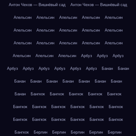
Антон Чехов — Вишнёвый сад
Антон Чехов — Вишнёвый сад
Апельсин
Апельсин
Апельсин
Апельсин
Апельсин
Апельсин
Апельсин
Апельсин
Апельсин
Апельсин
Апельсин
Апельсин
Апельсин
Апельсин
Апельсин
Апельсин
Апельсин
Апельсин
Арбуз
Арбуз
Арбуз
Арбуз
Арбуз
Арбуз
Арбуз
Арбуз
Арбуз
Банан
Банан
Банан
Банан
Банан
Банан
Банан
Банан
Банан
Банан
Бангкок
Бангкок
Бангкок
Бангкок
Бангкок
Бангкок
Бангкок
Бангкок
Бангкок
Бангкок
Бангкок
Бангкок
Бангкок
Бангкок
Бангкок
Бангкок
Бангкок
Бангкок
Берлин
Берлин
Берлин
Берлин
Берлин