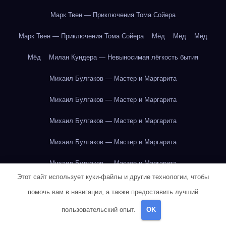
Марк Твен — Приключения Тома Сойера
Марк Твен — Приключения Тома Сойера
Мёд
Мёд
Мёд
Мёд
Милан Кундера — Невыносимая лёгкость бытия
Михаил Булгаков — Мастер и Маргарита
Михаил Булгаков — Мастер и Маргарита
Михаил Булгаков — Мастер и Маргарита
Михаил Булгаков — Мастер и Маргарита
Михаил Булгаков — Мастер и Маргарита
Этот сайт использует куки-файлы и другие технологии, чтобы
Михаил Булгаков — Мастер и Маргарита
помочь вам в навигации, а также предоставить лучший
Михаил Булгаков — Мастер и Маргарита
пользовательский опыт.
OK