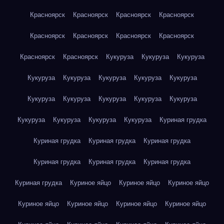
Красноярск
Красноярск
Красноярск
Красноярск
Красноярск
Красноярск
Красноярск
Красноярск
Красноярск
Красноярск
Кукуруза
Кукуруза
Кукуруза
Кукуруза
Кукуруза
Кукуруза
Кукуруза
Кукуруза
Кукуруза
Кукуруза
Кукуруза
Кукуруза
Кукуруза
Кукуруза
Кукуруза
Кукуруза
Кукуруза
Куриная грудка
Куриная грудка
Куриная грудка
Куриная грудка
Куриная грудка
Куриная грудка
Куриная грудка
Куриная грудка
Куриное яйцо
Куриное яйцо
Куриное яйцо
Куриное яйцо
Куриное яйцо
Куриное яйцо
Куриное яйцо