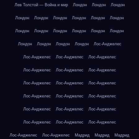
Лев Толстой — Война и мир
Лондон
Лондон
Лондон
Лондон
Лондон
Лондон
Лондон
Лондон
Лондон
Лондон
Лондон
Лондон
Лондон
Лондон
Лондон
Лондон
Лондон
Лондон
Лондон
Лос-Анджелес
Лос-Анджелес
Лос-Анджелес
Лос-Анджелес
Лос-Анджелес
Лос-Анджелес
Лос-Анджелес
Лос-Анджелес
Лос-Анджелес
Лос-Анджелес
Лос-Анджелес
Лос-Анджелес
Лос-Анджелес
Лос-Анджелес
Лос-Анджелес
Лос-Анджелес
Лос-Анджелес
Лос-Анджелес
Лос-Анджелес
Лос-Анджелес
Лос-Анджелес
Мадрид
Мадрид
Мадрид