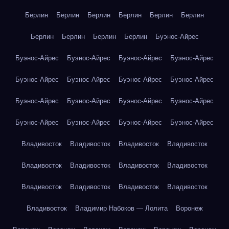
Берлин
Берлин
Берлин
Берлин
Берлин
Берлин
Берлин
Берлин
Берлин
Берлин
Буэнос-Айрес
Буэнос-Айрес
Буэнос-Айрес
Буэнос-Айрес
Буэнос-Айрес
Буэнос-Айрес
Буэнос-Айрес
Буэнос-Айрес
Буэнос-Айрес
Буэнос-Айрес
Буэнос-Айрес
Буэнос-Айрес
Буэнос-Айрес
Буэнос-Айрес
Буэнос-Айрес
Буэнос-Айрес
Буэнос-Айрес
Владивосток
Владивосток
Владивосток
Владивосток
Владивосток
Владивосток
Владивосток
Владивосток
Владивосток
Владивосток
Владивосток
Владивосток
Владивосток
Владимир Набоков — Лолита
Воронеж