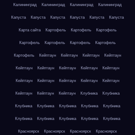
Калининград
Калининград
Калининград
Калининград
Капуста
Капуста
Капуста
Капуста
Капуста
Капуста
Карта сайта
Картофель
Картофель
Картофель
Картофель
Картофель
Картофель
Картофель
Картофель
Кейптаун
Кейптаун
Кейптаун
Кейптаун
Кейптаун
Кейптаун
Кейптаун
Кейптаун
Кейптаун
Кейптаун
Кейптаун
Кейптаун
Кейптаун
Кейптаун
Кейптаун
Кейптаун
Кейптаун
Клубника
Клубника
Клубника
Клубника
Клубника
Клубника
Клубника
Клубника
Клубника
Клубника
Клубника
Клубника
Красноярск
Красноярск
Красноярск
Красноярск