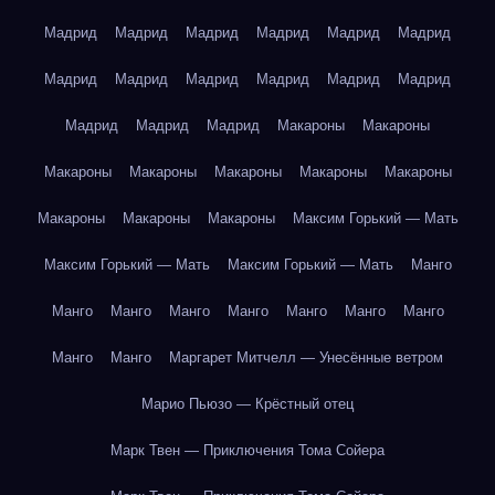
Мадрид
Мадрид
Мадрид
Мадрид
Мадрид
Мадрид
Мадрид
Мадрид
Мадрид
Мадрид
Мадрид
Мадрид
Мадрид
Мадрид
Мадрид
Макароны
Макароны
Макароны
Макароны
Макароны
Макароны
Макароны
Макароны
Макароны
Макароны
Максим Горький — Мать
Максим Горький — Мать
Максим Горький — Мать
Манго
Манго
Манго
Манго
Манго
Манго
Манго
Манго
Манго
Манго
Маргарет Митчелл — Унесённые ветром
Марио Пьюзо — Крёстный отец
Марк Твен — Приключения Тома Сойера