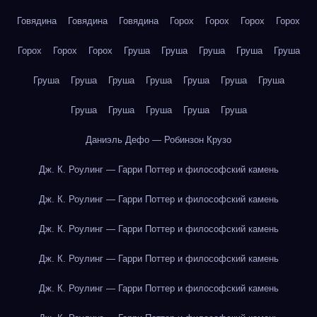
Говядина
Говядина
Говядина
Горох
Горох
Горох
Горох
Горох
Горох
Горох
Груша
Груша
Груша
Груша
Груша
Груша
Груша
Груша
Груша
Груша
Груша
Груша
Груша
Груша
Груша
Груша
Груша
Даниэль Дефо — Робинзон Крузо
Дж. К. Роулинг — Гарри Поттер и философский камень
Дж. К. Роулинг — Гарри Поттер и философский камень
Дж. К. Роулинг — Гарри Поттер и философский камень
Дж. К. Роулинг — Гарри Поттер и философский камень
Дж. К. Роулинг — Гарри Поттер и философский камень