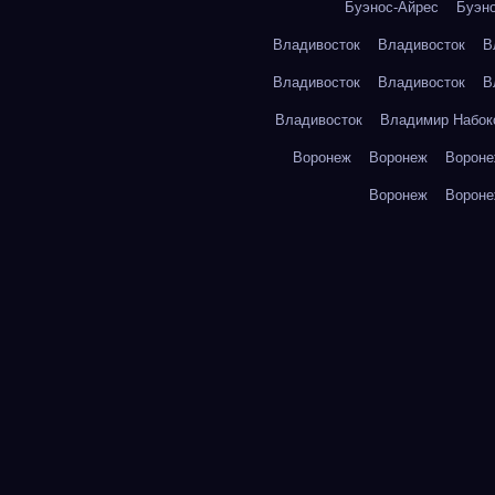
Буэнос-Айрес
Буэн
Владивосток
Владивосток
В
Владивосток
Владивосток
В
Владивосток
Владимир Набок
Воронеж
Воронеж
Ворон
Воронеж
Ворон