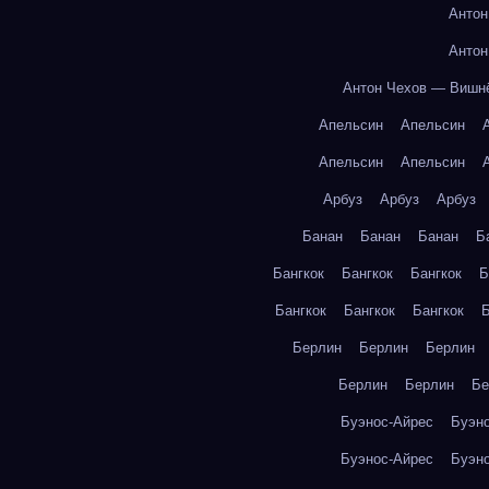
Антон
Антон
Антон Чехов — Вишн
Апельсин
Апельсин
Апельсин
Апельсин
Арбуз
Арбуз
Арбуз
Банан
Банан
Банан
Б
Бангкок
Бангкок
Бангкок
Б
Бангкок
Бангкок
Бангкок
Б
Берлин
Берлин
Берлин
Берлин
Берлин
Бе
Буэнос-Айрес
Буэн
Буэнос-Айрес
Буэн