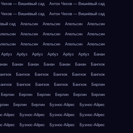
 Чехов — Вишнёвый сад
Антон Чехов — Вишнёвый сад
 Чехов — Вишнёвый сад
Антон Чехов — Вишнёвый сад
ёвый сад
Апельсин
Апельсин
Апельсин
Апельсин
Апельсин
Апельсин
Апельсин
Апельсин
Апельсин
Апельсин
Апельсин
Апельсин
Апельсин
Апельсин
Арбуз
Арбуз
Арбуз
Арбуз
Арбуз
Арбуз
Банан
анан
Банан
Банан
Банан
Банан
Банан
Бангкок
ангкок
Бангкок
Бангкок
Бангкок
Бангкок
Бангкок
ангкок
Бангкок
Бангкок
Бангкок
Бангкок
Берлин
Берлин
Берлин
Берлин
Берлин
Берлин
Берлин
рлин
Берлин
Берлин
Буэнос-Айрес
Буэнос-Айрес
ос-Айрес
Буэнос-Айрес
Буэнос-Айрес
Буэнос-Айрес
ос-Айрес
Буэнос-Айрес
Буэнос-Айрес
Буэнос-Айрес