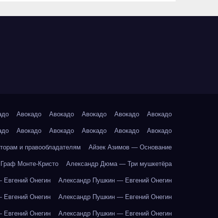
адо
Авокадо
Авокадо
Авокадо
Авокадо
Авокадо
адо
Авокадо
Авокадо
Авокадо
Авокадо
Авокадо
торам и правообладателям
Айзек Азимов — Основание
Граф Монте-Кристо
Александр Дюма — Три мушкетёра
 Евгений Онегин
Александр Пушкин — Евгений Онегин
 Евгений Онегин
Александр Пушкин — Евгений Онегин
 Евгений Онегин
Александр Пушкин — Евгений Онегин