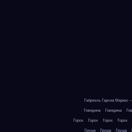
Габриэль Гарсиа Маркес 
Говядина
Говядина
Го
Горох
Горох
Горох
Горох
Груша
Груша
Груша