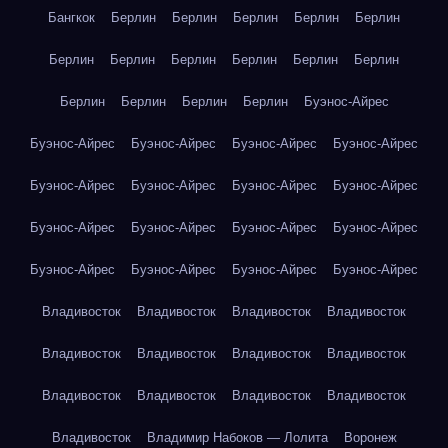
Бангкок
Берлин
Берлин
Берлин
Берлин
Берлин
Берлин
Берлин
Берлин
Берлин
Берлин
Берлин
Берлин
Берлин
Берлин
Берлин
Буэнос-Айрес
Буэнос-Айрес
Буэнос-Айрес
Буэнос-Айрес
Буэнос-Айрес
Буэнос-Айрес
Буэнос-Айрес
Буэнос-Айрес
Буэнос-Айрес
Буэнос-Айрес
Буэнос-Айрес
Буэнос-Айрес
Буэнос-Айрес
Буэнос-Айрес
Буэнос-Айрес
Буэнос-Айрес
Буэнос-Айрес
Владивосток
Владивосток
Владивосток
Владивосток
Владивосток
Владивосток
Владивосток
Владивосток
Владивосток
Владивосток
Владивосток
Владивосток
Владивосток
Владимир Набоков — Лолита
Воронеж