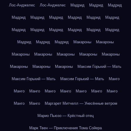
Лос-Анджелес
Лос-Анджелес
Мадрид
Мадрид
Мадрид
Мадрид
Мадрид
Мадрид
Мадрид
Мадрид
Мадрид
Мадрид
Мадрид
Мадрид
Мадрид
Мадрид
Мадрид
Мадрид
Мадрид
Мадрид
Макароны
Макароны
Макароны
Макароны
Макароны
Макароны
Макароны
Макароны
Макароны
Макароны
Максим Горький — Мать
Максим Горький — Мать
Максим Горький — Мать
Манго
Манго
Манго
Манго
Манго
Манго
Манго
Манго
Манго
Манго
Маргарет Митчелл — Унесённые ветром
Марио Пьюзо — Крёстный отец
Марк Твен — Приключения Тома Сойера