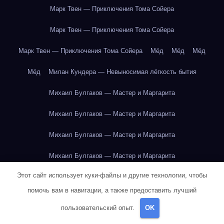
Марк Твен — Приключения Тома Сойера
Марк Твен — Приключения Тома Сойера
Марк Твен — Приключения Тома Сойера
Мёд
Мёд
Мёд
Мёд
Милан Кундера — Невыносимая лёгкость бытия
Михаил Булгаков — Мастер и Маргарита
Михаил Булгаков — Мастер и Маргарита
Михаил Булгаков — Мастер и Маргарита
Михаил Булгаков — Мастер и Маргарита
Этот сайт использует куки-файлы и другие технологии, чтобы
Михаил Булгаков — Мастер и Маргарита
помочь вам в навигации, а также предоставить лучший
Михаил Булгаков — Мастер и Маргарита
пользовательский опыт.
OK
Михаил Булгаков — Мастер и Маргарита