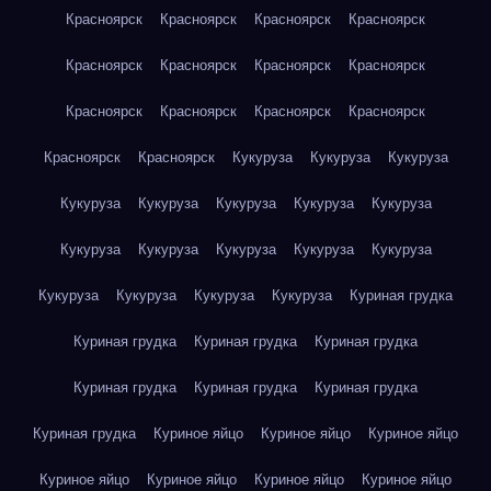
Красноярск
Красноярск
Красноярск
Красноярск
Красноярск
Красноярск
Красноярск
Красноярск
Красноярск
Красноярск
Красноярск
Красноярск
Красноярск
Красноярск
Кукуруза
Кукуруза
Кукуруза
Кукуруза
Кукуруза
Кукуруза
Кукуруза
Кукуруза
Кукуруза
Кукуруза
Кукуруза
Кукуруза
Кукуруза
Кукуруза
Кукуруза
Кукуруза
Кукуруза
Куриная грудка
Куриная грудка
Куриная грудка
Куриная грудка
Куриная грудка
Куриная грудка
Куриная грудка
Куриная грудка
Куриное яйцо
Куриное яйцо
Куриное яйцо
Куриное яйцо
Куриное яйцо
Куриное яйцо
Куриное яйцо