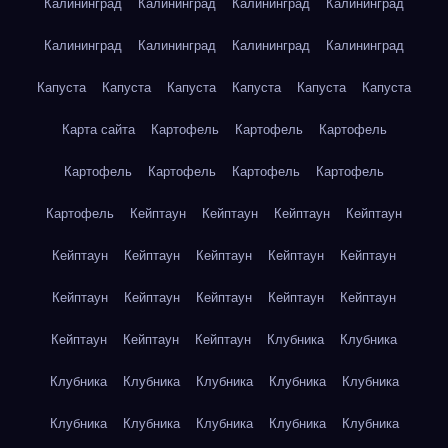
Калининград
Калининград
Калининград
Калининград
Калининград
Калининград
Калининград
Калининград
Капуста
Капуста
Капуста
Капуста
Капуста
Капуста
Карта сайта
Картофель
Картофель
Картофель
Картофель
Картофель
Картофель
Картофель
Картофель
Кейптаун
Кейптаун
Кейптаун
Кейптаун
Кейптаун
Кейптаун
Кейптаун
Кейптаун
Кейптаун
Кейптаун
Кейптаун
Кейптаун
Кейптаун
Кейптаун
Кейптаун
Кейптаун
Кейптаун
Клубника
Клубника
Клубника
Клубника
Клубника
Клубника
Клубника
Клубника
Клубника
Клубника
Клубника
Клубника