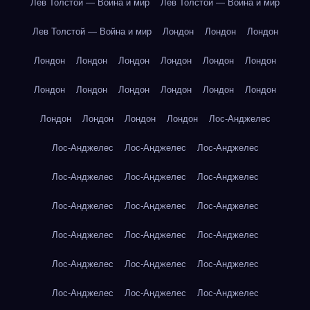
Лев Толстой — Война и мир
Лев Толстой — Война и мир
Лев Толстой — Война и мир
Лондон
Лондон
Лондон
Лондон
Лондон
Лондон
Лондон
Лондон
Лондон
Лондон
Лондон
Лондон
Лондон
Лондон
Лондон
Лондон
Лондон
Лондон
Лондон
Лос-Анджелес
Лос-Анджелес
Лос-Анджелес
Лос-Анджелес
Лос-Анджелес
Лос-Анджелес
Лос-Анджелес
Лос-Анджелес
Лос-Анджелес
Лос-Анджелес
Лос-Анджелес
Лос-Анджелес
Лос-Анджелес
Лос-Анджелес
Лос-Анджелес
Лос-Анджелес
Лос-Анджелес
Лос-Анджелес
Лос-Анджелес