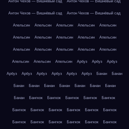
Антон Чехов — Вишнёвый сад
Антон Чехов — Вишнёвый сад
Антон Чехов — Вишнёвый сад
Антон Чехов — Вишнёвый сад
Апельсин
Апельсин
Апельсин
Апельсин
Апельсин
Апельсин
Апельсин
Апельсин
Апельсин
Апельсин
Апельсин
Апельсин
Апельсин
Апельсин
Апельсин
Апельсин
Апельсин
Апельсин
Арбуз
Арбуз
Арбуз
Арбуз
Арбуз
Арбуз
Арбуз
Арбуз
Арбуз
Банан
Банан
Банан
Банан
Банан
Банан
Банан
Банан
Банан
Банан
Бангкок
Бангкок
Бангкок
Бангкок
Бангкок
Бангкок
Бангкок
Бангкок
Бангкок
Бангкок
Бангкок
Бангкок
Бангкок
Бангкок
Бангкок
Бангкок
Бангкок