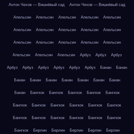
Антон Чехов — Вишнёвый сад
Антон Чехов — Вишнёвый сад
Апельсин
Апельсин
Апельсин
Апельсин
Апельсин
Апельсин
Апельсин
Апельсин
Апельсин
Апельсин
Апельсин
Апельсин
Апельсин
Апельсин
Апельсин
Апельсин
Апельсин
Апельсин
Арбуз
Арбуз
Арбуз
Арбуз
Арбуз
Арбуз
Арбуз
Арбуз
Арбуз
Банан
Банан
Банан
Банан
Банан
Банан
Банан
Банан
Банан
Банан
Бангкок
Бангкок
Бангкок
Бангкок
Бангкок
Бангкок
Бангкок
Бангкок
Бангкок
Бангкок
Бангкок
Бангкок
Бангкок
Бангкок
Бангкок
Бангкок
Бангкок
Бангкок
Берлин
Берлин
Берлин
Берлин
Берлин