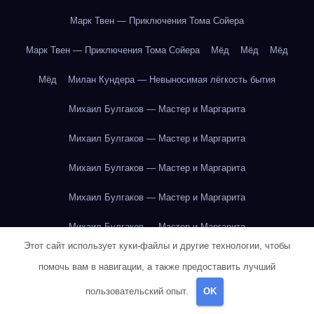
Марк Твен — Приключения Тома Сойера
Марк Твен — Приключения Тома Сойера
Мёд
Мёд
Мёд
Мёд
Милан Кундера — Невыносимая лёгкость бытия
Михаил Булгаков — Мастер и Маргарита
Михаил Булгаков — Мастер и Маргарита
Михаил Булгаков — Мастер и Маргарита
Михаил Булгаков — Мастер и Маргарита
Михаил Булгаков — Мастер и Маргарита
Этот сайт использует куки-файлы и другие технологии, чтобы
Михаил Булгаков — Мастер и Маргарита
помочь вам в навигации, а также предоставить лучший
Михаил Булгаков — Мастер и Маргарита
пользовательский опыт.
OK