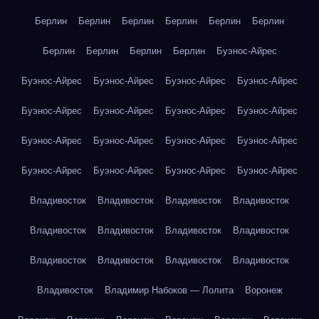
Берлин
Берлин
Берлин
Берлин
Берлин
Берлин
Берлин
Берлин
Берлин
Берлин
Буэнос-Айрес
Буэнос-Айрес
Буэнос-Айрес
Буэнос-Айрес
Буэнос-Айрес
Буэнос-Айрес
Буэнос-Айрес
Буэнос-Айрес
Буэнос-Айрес
Буэнос-Айрес
Буэнос-Айрес
Буэнос-Айрес
Буэнос-Айрес
Буэнос-Айрес
Буэнос-Айрес
Буэнос-Айрес
Буэнос-Айрес
Владивосток
Владивосток
Владивосток
Владивосток
Владивосток
Владивосток
Владивосток
Владивосток
Владивосток
Владивосток
Владивосток
Владивосток
Владивосток
Владимир Набоков — Лолита
Воронеж