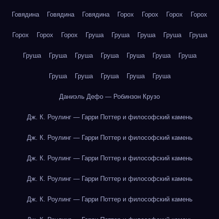
Говядина
Говядина
Говядина
Горох
Горох
Горох
Горох
Горох
Горох
Горох
Груша
Груша
Груша
Груша
Груша
Груша
Груша
Груша
Груша
Груша
Груша
Груша
Груша
Груша
Груша
Груша
Груша
Даниэль Дефо — Робинзон Крузо
Дж. К. Роулинг — Гарри Поттер и философский камень
Дж. К. Роулинг — Гарри Поттер и философский камень
Дж. К. Роулинг — Гарри Поттер и философский камень
Дж. К. Роулинг — Гарри Поттер и философский камень
Дж. К. Роулинг — Гарри Поттер и философский камень