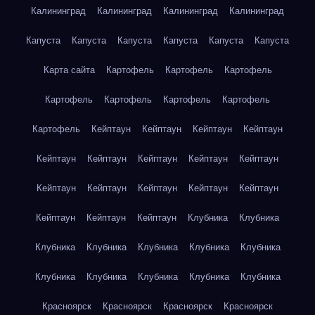
Калининград
Калининград
Калининград
Калининград
Капуста
Капуста
Капуста
Капуста
Капуста
Капуста
Карта сайта
Картофель
Картофель
Картофель
Картофель
Картофель
Картофель
Картофель
Картофель
Кейптаун
Кейптаун
Кейптаун
Кейптаун
Кейптаун
Кейптаун
Кейптаун
Кейптаун
Кейптаун
Кейптаун
Кейптаун
Кейптаун
Кейптаун
Кейптаун
Кейптаун
Кейптаун
Кейптаун
Клубника
Клубника
Клубника
Клубника
Клубника
Клубника
Клубника
Клубника
Клубника
Клубника
Клубника
Клубника
Красноярск
Красноярск
Красноярск
Красноярск