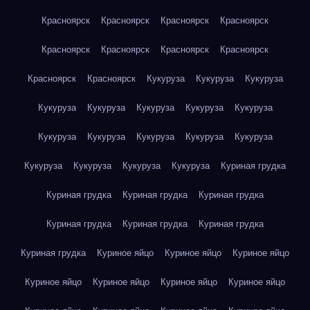
Красноярск
Красноярск
Красноярск
Красноярск
Красноярск
Красноярск
Красноярск
Красноярск
Красноярск
Красноярск
Кукуруза
Кукуруза
Кукуруза
Кукуруза
Кукуруза
Кукуруза
Кукуруза
Кукуруза
Кукуруза
Кукуруза
Кукуруза
Кукуруза
Кукуруза
Кукуруза
Кукуруза
Кукуруза
Кукуруза
Куриная грудка
Куриная грудка
Куриная грудка
Куриная грудка
Куриная грудка
Куриная грудка
Куриная грудка
Куриная грудка
Куриное яйцо
Куриное яйцо
Куриное яйцо
Куриное яйцо
Куриное яйцо
Куриное яйцо
Куриное яйцо