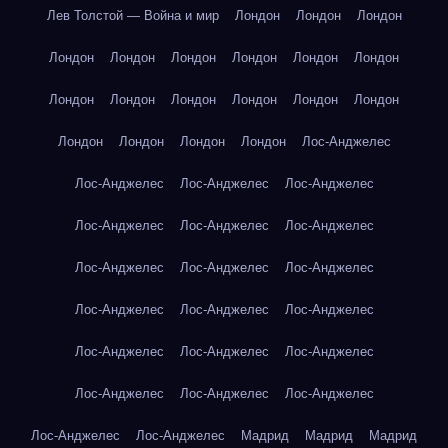
Лев Толстой — Война и мир
Лондон
Лондон
Лондон
Лондон
Лондон
Лондон
Лондон
Лондон
Лондон
Лондон
Лондон
Лондон
Лондон
Лондон
Лондон
Лондон
Лондон
Лондон
Лондон
Лос-Анджелес
Лос-Анджелес
Лос-Анджелес
Лос-Анджелес
Лос-Анджелес
Лос-Анджелес
Лос-Анджелес
Лос-Анджелес
Лос-Анджелес
Лос-Анджелес
Лос-Анджелес
Лос-Анджелес
Лос-Анджелес
Лос-Анджелес
Лос-Анджелес
Лос-Анджелес
Лос-Анджелес
Лос-Анджелес
Лос-Анджелес
Лос-Анджелес
Лос-Анджелес
Мадрид
Мадрид
Мадрид