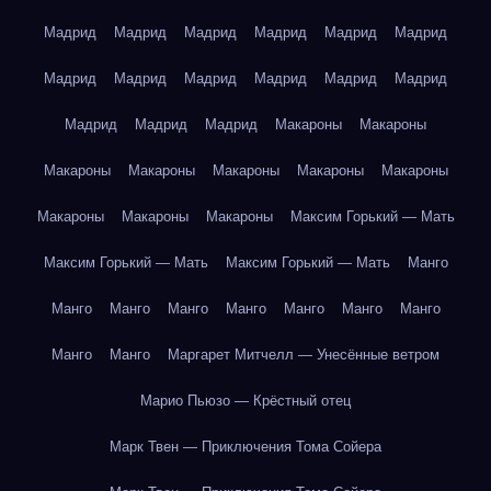
Мадрид
Мадрид
Мадрид
Мадрид
Мадрид
Мадрид
Мадрид
Мадрид
Мадрид
Мадрид
Мадрид
Мадрид
Мадрид
Мадрид
Мадрид
Макароны
Макароны
Макароны
Макароны
Макароны
Макароны
Макароны
Макароны
Макароны
Макароны
Максим Горький — Мать
Максим Горький — Мать
Максим Горький — Мать
Манго
Манго
Манго
Манго
Манго
Манго
Манго
Манго
Манго
Манго
Маргарет Митчелл — Унесённые ветром
Марио Пьюзо — Крёстный отец
Марк Твен — Приключения Тома Сойера