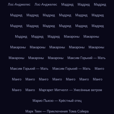
Лос-Анджелес
Лос-Анджелес
Мадрид
Мадрид
Мадрид
Мадрид
Мадрид
Мадрид
Мадрид
Мадрид
Мадрид
Мадрид
Мадрид
Мадрид
Мадрид
Мадрид
Мадрид
Мадрид
Мадрид
Мадрид
Макароны
Макароны
Макароны
Макароны
Макароны
Макароны
Макароны
Макароны
Макароны
Макароны
Максим Горький — Мать
Максим Горький — Мать
Максим Горький — Мать
Манго
Манго
Манго
Манго
Манго
Манго
Манго
Манго
Манго
Манго
Маргарет Митчелл — Унесённые ветром
Марио Пьюзо — Крёстный отец
Марк Твен — Приключения Тома Сойера