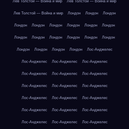
Лев Толстой — Война и мир
Лев Толстой — Война и мир
Лев Толстой — Война и мир
Лондон
Лондон
Лондон
Лондон
Лондон
Лондон
Лондон
Лондон
Лондон
Лондон
Лондон
Лондон
Лондон
Лондон
Лондон
Лондон
Лондон
Лондон
Лондон
Лос-Анджелес
Лос-Анджелес
Лос-Анджелес
Лос-Анджелес
Лос-Анджелес
Лос-Анджелес
Лос-Анджелес
Лос-Анджелес
Лос-Анджелес
Лос-Анджелес
Лос-Анджелес
Лос-Анджелес
Лос-Анджелес
Лос-Анджелес
Лос-Анджелес
Лос-Анджелес
Лос-Анджелес
Лос-Анджелес
Лос-Анджелес