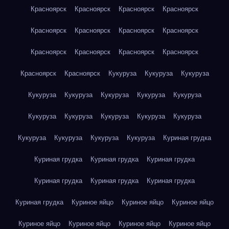
Красноярск
Красноярск
Красноярск
Красноярск
Красноярск
Красноярск
Красноярск
Красноярск
Красноярск
Красноярск
Красноярск
Красноярск
Красноярск
Красноярск
Кукуруза
Кукуруза
Кукуруза
Кукуруза
Кукуруза
Кукуруза
Кукуруза
Кукуруза
Кукуруза
Кукуруза
Кукуруза
Кукуруза
Кукуруза
Кукуруза
Кукуруза
Кукуруза
Кукуруза
Куриная грудка
Куриная грудка
Куриная грудка
Куриная грудка
Куриная грудка
Куриная грудка
Куриная грудка
Куриная грудка
Куриное яйцо
Куриное яйцо
Куриное яйцо
Куриное яйцо
Куриное яйцо
Куриное яйцо
Куриное яйцо