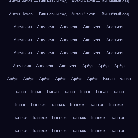
Антон Чехов — Вишнёвый сад
Антон Чехов — Вишнёвый сад
Антон Чехов — Вишнёвый сад
Антон Чехов — Вишнёвый сад
Апельсин
Апельсин
Апельсин
Апельсин
Апельсин
Апельсин
Апельсин
Апельсин
Апельсин
Апельсин
Апельсин
Апельсин
Апельсин
Апельсин
Апельсин
Апельсин
Апельсин
Апельсин
Арбуз
Арбуз
Арбуз
Арбуз
Арбуз
Арбуз
Арбуз
Арбуз
Арбуз
Банан
Банан
Банан
Банан
Банан
Банан
Банан
Банан
Банан
Банан
Бангкок
Бангкок
Бангкок
Бангкок
Бангкок
Бангкок
Бангкок
Бангкок
Бангкок
Бангкок
Бангкок
Бангкок
Бангкок
Бангкок
Бангкок
Бангкок
Бангкок