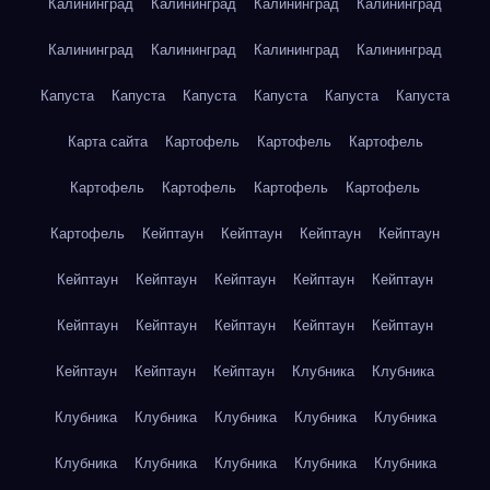
Калининград
Калининград
Калининград
Калининград
Калининград
Калининград
Калининград
Калининград
Капуста
Капуста
Капуста
Капуста
Капуста
Капуста
Карта сайта
Картофель
Картофель
Картофель
Картофель
Картофель
Картофель
Картофель
Картофель
Кейптаун
Кейптаун
Кейптаун
Кейптаун
Кейптаун
Кейптаун
Кейптаун
Кейптаун
Кейптаун
Кейптаун
Кейптаун
Кейптаун
Кейптаун
Кейптаун
Кейптаун
Кейптаун
Кейптаун
Клубника
Клубника
Клубника
Клубника
Клубника
Клубника
Клубника
Клубника
Клубника
Клубника
Клубника
Клубника