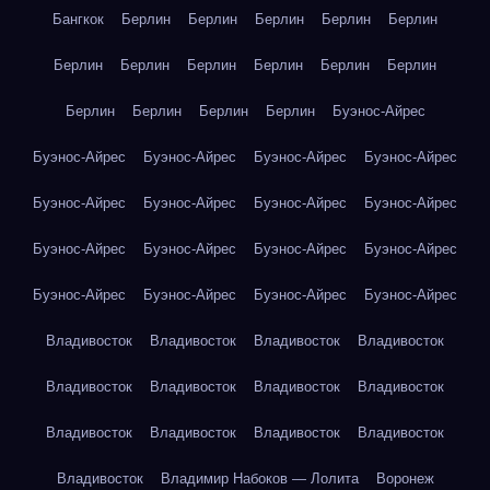
Бангкок
Берлин
Берлин
Берлин
Берлин
Берлин
Берлин
Берлин
Берлин
Берлин
Берлин
Берлин
Берлин
Берлин
Берлин
Берлин
Буэнос-Айрес
Буэнос-Айрес
Буэнос-Айрес
Буэнос-Айрес
Буэнос-Айрес
Буэнос-Айрес
Буэнос-Айрес
Буэнос-Айрес
Буэнос-Айрес
Буэнос-Айрес
Буэнос-Айрес
Буэнос-Айрес
Буэнос-Айрес
Буэнос-Айрес
Буэнос-Айрес
Буэнос-Айрес
Буэнос-Айрес
Владивосток
Владивосток
Владивосток
Владивосток
Владивосток
Владивосток
Владивосток
Владивосток
Владивосток
Владивосток
Владивосток
Владивосток
Владивосток
Владимир Набоков — Лолита
Воронеж