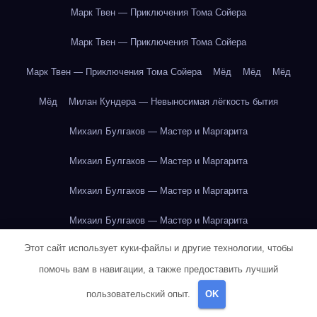
Марк Твен — Приключения Тома Сойера
Марк Твен — Приключения Тома Сойера
Марк Твен — Приключения Тома Сойера
Мёд
Мёд
Мёд
Мёд
Милан Кундера — Невыносимая лёгкость бытия
Михаил Булгаков — Мастер и Маргарита
Михаил Булгаков — Мастер и Маргарита
Михаил Булгаков — Мастер и Маргарита
Михаил Булгаков — Мастер и Маргарита
Этот сайт использует куки-файлы и другие технологии, чтобы
Михаил Булгаков — Мастер и Маргарита
помочь вам в навигации, а также предоставить лучший
Михаил Булгаков — Мастер и Маргарита
пользовательский опыт.
OK
Михаил Булгаков — Мастер и Маргарита