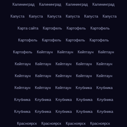
Калининград
Калининград
Калининград
Калининград
Капуста
Капуста
Капуста
Капуста
Капуста
Капуста
Карта сайта
Картофель
Картофель
Картофель
Картофель
Картофель
Картофель
Картофель
Картофель
Кейптаун
Кейптаун
Кейптаун
Кейптаун
Кейптаун
Кейптаун
Кейптаун
Кейптаун
Кейптаун
Кейптаун
Кейптаун
Кейптаун
Кейптаун
Кейптаун
Кейптаун
Кейптаун
Кейптаун
Клубника
Клубника
Клубника
Клубника
Клубника
Клубника
Клубника
Клубника
Клубника
Клубника
Клубника
Клубника
Красноярск
Красноярск
Красноярск
Красноярск