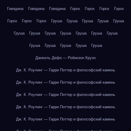
Говядина
Говядина
Говядина
Горох
Горох
Горох
Горох
Горох
Горох
Горох
Груша
Груша
Груша
Груша
Груша
Груша
Груша
Груша
Груша
Груша
Груша
Груша
Груша
Груша
Груша
Груша
Груша
Даниэль Дефо — Робинзон Крузо
Дж. К. Роулинг — Гарри Поттер и философский камень
Дж. К. Роулинг — Гарри Поттер и философский камень
Дж. К. Роулинг — Гарри Поттер и философский камень
Дж. К. Роулинг — Гарри Поттер и философский камень
Дж. К. Роулинг — Гарри Поттер и философский камень