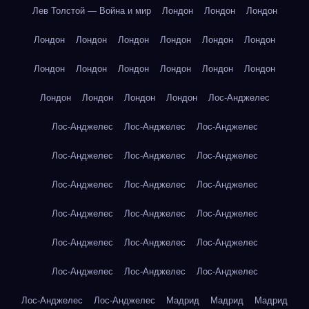
Лев Толстой — Война и мир
Лондон
Лондон
Лондон
Лондон
Лондон
Лондон
Лондон
Лондон
Лондон
Лондон
Лондон
Лондон
Лондон
Лондон
Лондон
Лондон
Лондон
Лондон
Лондон
Лос-Анджелес
Лос-Анджелес
Лос-Анджелес
Лос-Анджелес
Лос-Анджелес
Лос-Анджелес
Лос-Анджелес
Лос-Анджелес
Лос-Анджелес
Лос-Анджелес
Лос-Анджелес
Лос-Анджелес
Лос-Анджелес
Лос-Анджелес
Лос-Анджелес
Лос-Анджелес
Лос-Анджелес
Лос-Анджелес
Лос-Анджелес
Лос-Анджелес
Лос-Анджелес
Мадрид
Мадрид
Мадрид