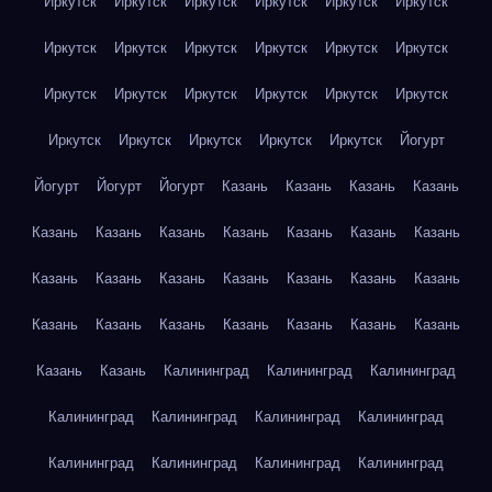
Иркутск
Иркутск
Иркутск
Иркутск
Иркутск
Иркутск
Иркутск
Иркутск
Иркутск
Иркутск
Иркутск
Иркутск
Иркутск
Иркутск
Иркутск
Иркутск
Иркутск
Иркутск
Иркутск
Иркутск
Иркутск
Иркутск
Иркутск
Йогурт
Йогурт
Йогурт
Йогурт
Казань
Казань
Казань
Казань
Казань
Казань
Казань
Казань
Казань
Казань
Казань
Казань
Казань
Казань
Казань
Казань
Казань
Казань
Казань
Казань
Казань
Казань
Казань
Казань
Казань
Казань
Казань
Калининград
Калининград
Калининград
Калининград
Калининград
Калининград
Калининград
Калининград
Калининград
Калининград
Калининград