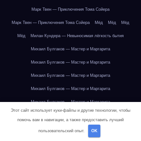
Марк Твен — Приключения Тома Сойера
Марк Твен — Приключения Тома Сойера
Мёд
Мёд
Мёд
Мёд
Милан Кундера — Невыносимая лёгкость бытия
Михаил Булгаков — Мастер и Маргарита
Михаил Булгаков — Мастер и Маргарита
Михаил Булгаков — Мастер и Маргарита
Михаил Булгаков — Мастер и Маргарита
Михаил Булгаков — Мастер и Маргарита
Этот сайт использует куки-файлы и другие технологии, чтобы
Михаил Булгаков — Мастер и Маргарита
помочь вам в навигации, а также предоставить лучший
Михаил Булгаков — Мастер и Маргарита
пользовательский опыт.
OK