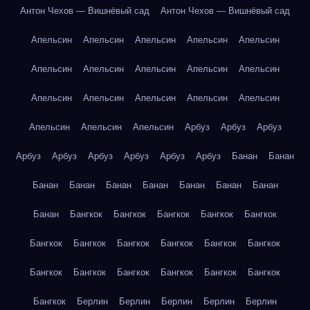
Антон Чехов — Вишнёвый сад
Антон Чехов — Вишнёвый сад
Апельсин
Апельсин
Апельсин
Апельсин
Апельсин
Апельсин
Апельсин
Апельсин
Апельсин
Апельсин
Апельсин
Апельсин
Апельсин
Апельсин
Апельсин
Апельсин
Апельсин
Апельсин
Арбуз
Арбуз
Арбуз
Арбуз
Арбуз
Арбуз
Арбуз
Арбуз
Арбуз
Банан
Банан
Банан
Банан
Банан
Банан
Банан
Банан
Банан
Банан
Бангкок
Бангкок
Бангкок
Бангкок
Бангкок
Бангкок
Бангкок
Бангкок
Бангкок
Бангкок
Бангкок
Бангкок
Бангкок
Бангкок
Бангкок
Бангкок
Бангкок
Бангкок
Берлин
Берлин
Берлин
Берлин
Берлин