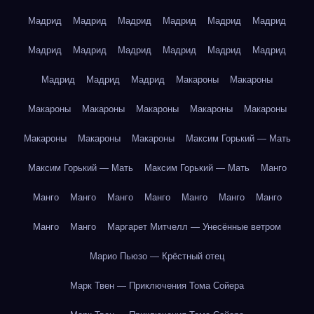
Мадрид
Мадрид
Мадрид
Мадрид
Мадрид
Мадрид
Мадрид
Мадрид
Мадрид
Мадрид
Мадрид
Мадрид
Мадрид
Мадрид
Мадрид
Макароны
Макароны
Макароны
Макароны
Макароны
Макароны
Макароны
Макароны
Макароны
Макароны
Максим Горький — Мать
Максим Горький — Мать
Максим Горький — Мать
Манго
Манго
Манго
Манго
Манго
Манго
Манго
Манго
Манго
Манго
Маргарет Митчелл — Унесённые ветром
Марио Пьюзо — Крёстный отец
Марк Твен — Приключения Тома Сойера