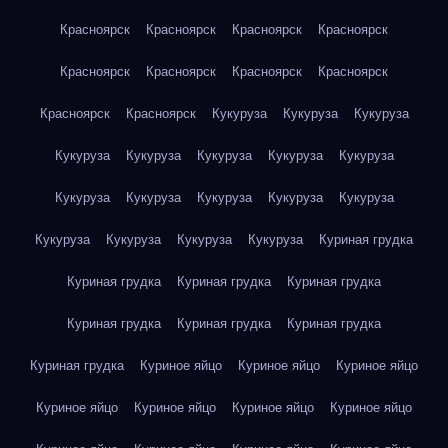
Красноярск
Красноярск
Красноярск
Красноярск
Красноярск
Красноярск
Красноярск
Красноярск
Красноярск
Красноярск
Кукуруза
Кукуруза
Кукуруза
Кукуруза
Кукуруза
Кукуруза
Кукуруза
Кукуруза
Кукуруза
Кукуруза
Кукуруза
Кукуруза
Кукуруза
Кукуруза
Кукуруза
Кукуруза
Кукуруза
Куриная грудка
Куриная грудка
Куриная грудка
Куриная грудка
Куриная грудка
Куриная грудка
Куриная грудка
Куриная грудка
Куриное яйцо
Куриное яйцо
Куриное яйцо
Куриное яйцо
Куриное яйцо
Куриное яйцо
Куриное яйцо