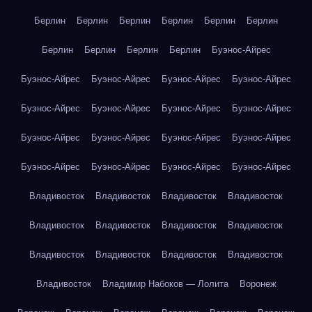
Берлин
Берлин
Берлин
Берлин
Берлин
Берлин
Берлин
Берлин
Берлин
Берлин
Буэнос-Айрес
Буэнос-Айрес
Буэнос-Айрес
Буэнос-Айрес
Буэнос-Айрес
Буэнос-Айрес
Буэнос-Айрес
Буэнос-Айрес
Буэнос-Айрес
Буэнос-Айрес
Буэнос-Айрес
Буэнос-Айрес
Буэнос-Айрес
Буэнос-Айрес
Буэнос-Айрес
Буэнос-Айрес
Буэнос-Айрес
Владивосток
Владивосток
Владивосток
Владивосток
Владивосток
Владивосток
Владивосток
Владивосток
Владивосток
Владивосток
Владивосток
Владивосток
Владивосток
Владимир Набоков — Лолита
Воронеж