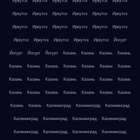
Иркутск
Иркутск
Иркутск
Иркутск
Иркутск
Иркутск
Иркутск
Иркутск
Иркутск
Иркутск
Иркутск
Иркутск
Иркутск
Иркутск
Иркутск
Иркутск
Иркутск
Иркутск
Иркутск
Иркутск
Иркутск
Иркутск
Иркутск
Йогурт
Йогурт
Йогурт
Йогурт
Казань
Казань
Казань
Казань
Казань
Казань
Казань
Казань
Казань
Казань
Казань
Казань
Казань
Казань
Казань
Казань
Казань
Казань
Казань
Казань
Казань
Казань
Казань
Казань
Казань
Казань
Казань
Калининград
Калининград
Калининград
Калининград
Калининград
Калининград
Калининград
Калининград
Калининград
Калининград
Калининград