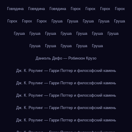
Говядина
Говядина
Говядина
Горох
Горох
Горох
Горох
Горох
Горох
Горох
Груша
Груша
Груша
Груша
Груша
Груша
Груша
Груша
Груша
Груша
Груша
Груша
Груша
Груша
Груша
Груша
Груша
Даниэль Дефо — Робинзон Крузо
Дж. К. Роулинг — Гарри Поттер и философский камень
Дж. К. Роулинг — Гарри Поттер и философский камень
Дж. К. Роулинг — Гарри Поттер и философский камень
Дж. К. Роулинг — Гарри Поттер и философский камень
Дж. К. Роулинг — Гарри Поттер и философский камень