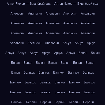
Антон Чехов — Вишнёвый сад
Антон Чехов — Вишнёвый сад
Апельсин
Апельсин
Апельсин
Апельсин
Апельсин
Апельсин
Апельсин
Апельсин
Апельсин
Апельсин
Апельсин
Апельсин
Апельсин
Апельсин
Апельсин
Апельсин
Апельсин
Апельсин
Арбуз
Арбуз
Арбуз
Арбуз
Арбуз
Арбуз
Арбуз
Арбуз
Арбуз
Банан
Банан
Банан
Банан
Банан
Банан
Банан
Банан
Банан
Банан
Бангкок
Бангкок
Бангкок
Бангкок
Бангкок
Бангкок
Бангкок
Бангкок
Бангкок
Бангкок
Бангкок
Бангкок
Бангкок
Бангкок
Бангкок
Бангкок
Бангкок
Бангкок
Берлин
Берлин
Берлин
Берлин
Берлин