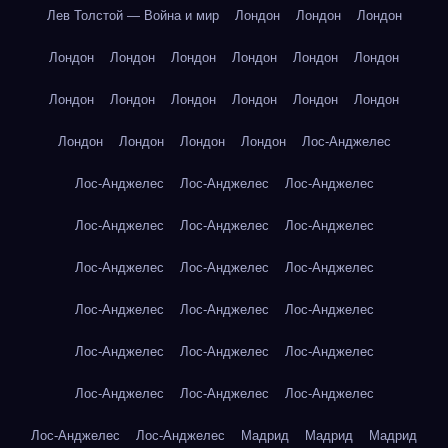
Лев Толстой — Война и мир
Лондон
Лондон
Лондон
Лондон
Лондон
Лондон
Лондон
Лондон
Лондон
Лондон
Лондон
Лондон
Лондон
Лондон
Лондон
Лондон
Лондон
Лондон
Лондон
Лос-Анджелес
Лос-Анджелес
Лос-Анджелес
Лос-Анджелес
Лос-Анджелес
Лос-Анджелес
Лос-Анджелес
Лос-Анджелес
Лос-Анджелес
Лос-Анджелес
Лос-Анджелес
Лос-Анджелес
Лос-Анджелес
Лос-Анджелес
Лос-Анджелес
Лос-Анджелес
Лос-Анджелес
Лос-Анджелес
Лос-Анджелес
Лос-Анджелес
Лос-Анджелес
Мадрид
Мадрид
Мадрид