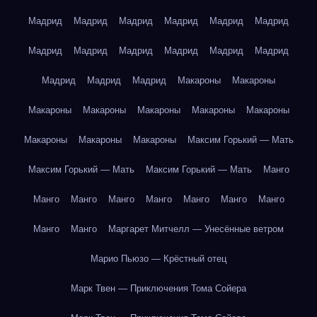
Мадрид
Мадрид
Мадрид
Мадрид
Мадрид
Мадрид
Мадрид
Мадрид
Мадрид
Мадрид
Мадрид
Мадрид
Мадрид
Мадрид
Мадрид
Макароны
Макароны
Макароны
Макароны
Макароны
Макароны
Макароны
Макароны
Макароны
Макароны
Максим Горький — Мать
Максим Горький — Мать
Максим Горький — Мать
Манго
Манго
Манго
Манго
Манго
Манго
Манго
Манго
Манго
Манго
Маргарет Митчелл — Унесённые ветром
Марио Пьюзо — Крёстный отец
Марк Твен — Приключения Тома Сойера