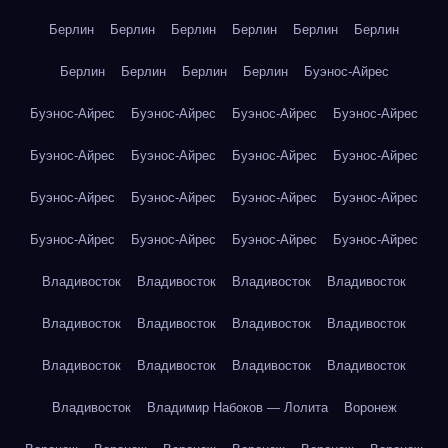
Берлин
Берлин
Берлин
Берлин
Берлин
Берлин
Берлин
Берлин
Берлин
Берлин
Буэнос-Айрес
Буэнос-Айрес
Буэнос-Айрес
Буэнос-Айрес
Буэнос-Айрес
Буэнос-Айрес
Буэнос-Айрес
Буэнос-Айрес
Буэнос-Айрес
Буэнос-Айрес
Буэнос-Айрес
Буэнос-Айрес
Буэнос-Айрес
Буэнос-Айрес
Буэнос-Айрес
Буэнос-Айрес
Буэнос-Айрес
Владивосток
Владивосток
Владивосток
Владивосток
Владивосток
Владивосток
Владивосток
Владивосток
Владивосток
Владивосток
Владивосток
Владивосток
Владивосток
Владимир Набоков — Лолита
Воронеж