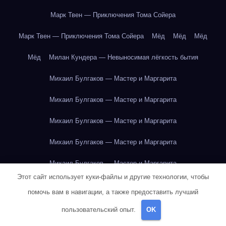
Марк Твен — Приключения Тома Сойера
Марк Твен — Приключения Тома Сойера
Мёд
Мёд
Мёд
Мёд
Милан Кундера — Невыносимая лёгкость бытия
Михаил Булгаков — Мастер и Маргарита
Михаил Булгаков — Мастер и Маргарита
Михаил Булгаков — Мастер и Маргарита
Михаил Булгаков — Мастер и Маргарита
Михаил Булгаков — Мастер и Маргарита
Этот сайт использует куки-файлы и другие технологии, чтобы
Михаил Булгаков — Мастер и Маргарита
помочь вам в навигации, а также предоставить лучший
Михаил Булгаков — Мастер и Маргарита
пользовательский опыт.
OK