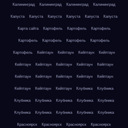
Калининград
Калининград
Калининград
Калининград
Капуста
Капуста
Капуста
Капуста
Капуста
Капуста
Карта сайта
Картофель
Картофель
Картофель
Картофель
Картофель
Картофель
Картофель
Картофель
Кейптаун
Кейптаун
Кейптаун
Кейптаун
Кейптаун
Кейптаун
Кейптаун
Кейптаун
Кейптаун
Кейптаун
Кейптаун
Кейптаун
Кейптаун
Кейптаун
Кейптаун
Кейптаун
Кейптаун
Клубника
Клубника
Клубника
Клубника
Клубника
Клубника
Клубника
Клубника
Клубника
Клубника
Клубника
Клубника
Красноярск
Красноярск
Красноярск
Красноярск