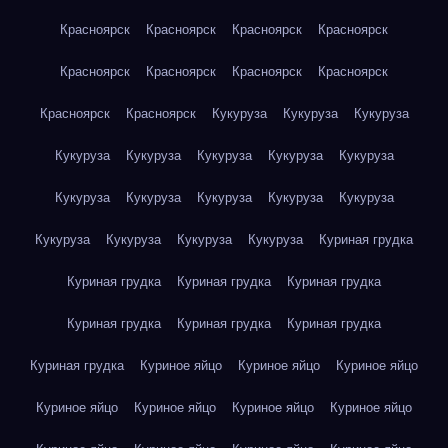
Красноярск
Красноярск
Красноярск
Красноярск
Красноярск
Красноярск
Красноярск
Красноярск
Красноярск
Красноярск
Кукуруза
Кукуруза
Кукуруза
Кукуруза
Кукуруза
Кукуруза
Кукуруза
Кукуруза
Кукуруза
Кукуруза
Кукуруза
Кукуруза
Кукуруза
Кукуруза
Кукуруза
Кукуруза
Кукуруза
Куриная грудка
Куриная грудка
Куриная грудка
Куриная грудка
Куриная грудка
Куриная грудка
Куриная грудка
Куриная грудка
Куриное яйцо
Куриное яйцо
Куриное яйцо
Куриное яйцо
Куриное яйцо
Куриное яйцо
Куриное яйцо