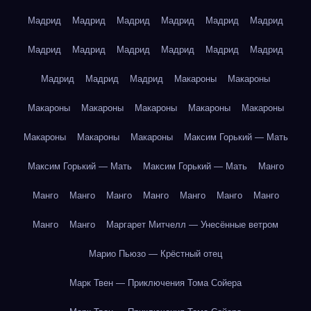
Мадрид
Мадрид
Мадрид
Мадрид
Мадрид
Мадрид
Мадрид
Мадрид
Мадрид
Мадрид
Мадрид
Мадрид
Мадрид
Мадрид
Мадрид
Макароны
Макароны
Макароны
Макароны
Макароны
Макароны
Макароны
Макароны
Макароны
Макароны
Максим Горький — Мать
Максим Горький — Мать
Максим Горький — Мать
Манго
Манго
Манго
Манго
Манго
Манго
Манго
Манго
Манго
Манго
Маргарет Митчелл — Унесённые ветром
Марио Пьюзо — Крёстный отец
Марк Твен — Приключения Тома Сойера