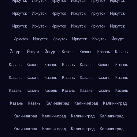
Иркутск
Иркутск
Иркутск
Иркутск
Иркутск
Иркутск
Иркутск
Иркутск
Иркутск
Иркутск
Иркутск
Иркутск
Иркутск
Иркутск
Иркутск
Иркутск
Иркутск
Иркутск
Иркутск
Иркутск
Иркутск
Иркутск
Иркутск
Йогурт
Йогурт
Йогурт
Йогурт
Казань
Казань
Казань
Казань
Казань
Казань
Казань
Казань
Казань
Казань
Казань
Казань
Казань
Казань
Казань
Казань
Казань
Казань
Казань
Казань
Казань
Казань
Казань
Казань
Казань
Казань
Казань
Калининград
Калининград
Калининград
Калининград
Калининград
Калининград
Калининград
Калининград
Калининград
Калининград
Калининград