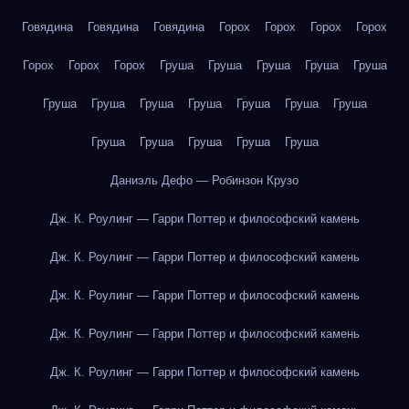
Говядина
Говядина
Говядина
Горох
Горох
Горох
Горох
Горох
Горох
Горох
Груша
Груша
Груша
Груша
Груша
Груша
Груша
Груша
Груша
Груша
Груша
Груша
Груша
Груша
Груша
Груша
Груша
Даниэль Дефо — Робинзон Крузо
Дж. К. Роулинг — Гарри Поттер и философский камень
Дж. К. Роулинг — Гарри Поттер и философский камень
Дж. К. Роулинг — Гарри Поттер и философский камень
Дж. К. Роулинг — Гарри Поттер и философский камень
Дж. К. Роулинг — Гарри Поттер и философский камень