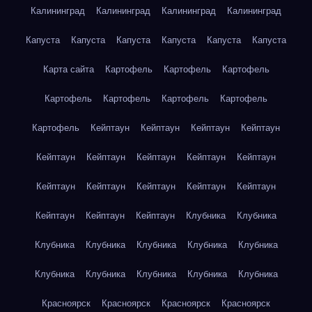
Калининград
Калининград
Калининград
Калининград
Капуста
Капуста
Капуста
Капуста
Капуста
Капуста
Карта сайта
Картофель
Картофель
Картофель
Картофель
Картофель
Картофель
Картофель
Картофель
Кейптаун
Кейптаун
Кейптаун
Кейптаун
Кейптаун
Кейптаун
Кейптаун
Кейптаун
Кейптаун
Кейптаун
Кейптаун
Кейптаун
Кейптаун
Кейптаун
Кейптаун
Кейптаун
Кейптаун
Клубника
Клубника
Клубника
Клубника
Клубника
Клубника
Клубника
Клубника
Клубника
Клубника
Клубника
Клубника
Красноярск
Красноярск
Красноярск
Красноярск