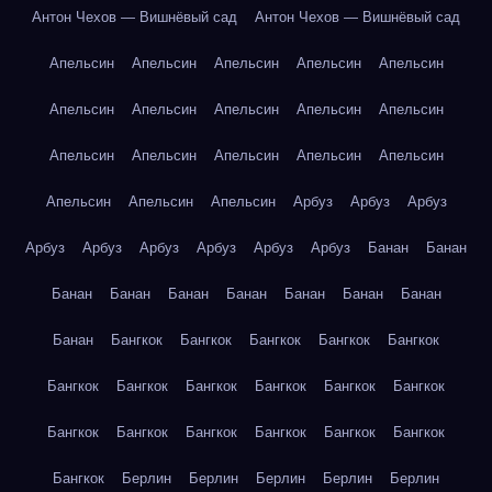
Антон Чехов — Вишнёвый сад
Антон Чехов — Вишнёвый сад
Апельсин
Апельсин
Апельсин
Апельсин
Апельсин
Апельсин
Апельсин
Апельсин
Апельсин
Апельсин
Апельсин
Апельсин
Апельсин
Апельсин
Апельсин
Апельсин
Апельсин
Апельсин
Арбуз
Арбуз
Арбуз
Арбуз
Арбуз
Арбуз
Арбуз
Арбуз
Арбуз
Банан
Банан
Банан
Банан
Банан
Банан
Банан
Банан
Банан
Банан
Бангкок
Бангкок
Бангкок
Бангкок
Бангкок
Бангкок
Бангкок
Бангкок
Бангкок
Бангкок
Бангкок
Бангкок
Бангкок
Бангкок
Бангкок
Бангкок
Бангкок
Бангкок
Берлин
Берлин
Берлин
Берлин
Берлин