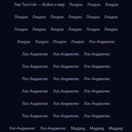
Лев Толстой — Война и мир
Лондон
Лондон
Лондон
Лондон
Лондон
Лондон
Лондон
Лондон
Лондон
Лондон
Лондон
Лондон
Лондон
Лондон
Лондон
Лондон
Лондон
Лондон
Лондон
Лос-Анджелес
Лос-Анджелес
Лос-Анджелес
Лос-Анджелес
Лос-Анджелес
Лос-Анджелес
Лос-Анджелес
Лос-Анджелес
Лос-Анджелес
Лос-Анджелес
Лос-Анджелес
Лос-Анджелес
Лос-Анджелес
Лос-Анджелес
Лос-Анджелес
Лос-Анджелес
Лос-Анджелес
Лос-Анджелес
Лос-Анджелес
Лос-Анджелес
Лос-Анджелес
Мадрид
Мадрид
Мадрид