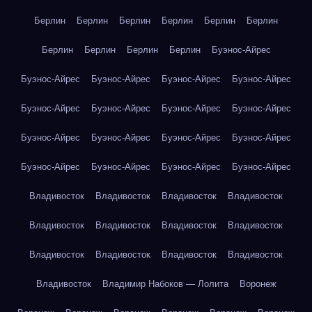
Берлин
Берлин
Берлин
Берлин
Берлин
Берлин
Берлин
Берлин
Берлин
Берлин
Буэнос-Айрес
Буэнос-Айрес
Буэнос-Айрес
Буэнос-Айрес
Буэнос-Айрес
Буэнос-Айрес
Буэнос-Айрес
Буэнос-Айрес
Буэнос-Айрес
Буэнос-Айрес
Буэнос-Айрес
Буэнос-Айрес
Буэнос-Айрес
Буэнос-Айрес
Буэнос-Айрес
Буэнос-Айрес
Буэнос-Айрес
Владивосток
Владивосток
Владивосток
Владивосток
Владивосток
Владивосток
Владивосток
Владивосток
Владивосток
Владивосток
Владивосток
Владивосток
Владивосток
Владимир Набоков — Лолита
Воронеж