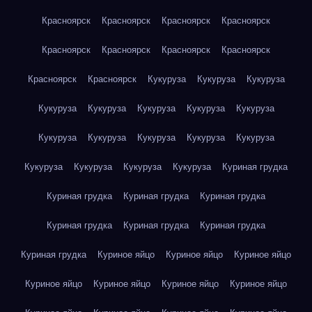
Красноярск
Красноярск
Красноярск
Красноярск
Красноярск
Красноярск
Красноярск
Красноярск
Красноярск
Красноярск
Кукуруза
Кукуруза
Кукуруза
Кукуруза
Кукуруза
Кукуруза
Кукуруза
Кукуруза
Кукуруза
Кукуруза
Кукуруза
Кукуруза
Кукуруза
Кукуруза
Кукуруза
Кукуруза
Кукуруза
Куриная грудка
Куриная грудка
Куриная грудка
Куриная грудка
Куриная грудка
Куриная грудка
Куриная грудка
Куриная грудка
Куриное яйцо
Куриное яйцо
Куриное яйцо
Куриное яйцо
Куриное яйцо
Куриное яйцо
Куриное яйцо