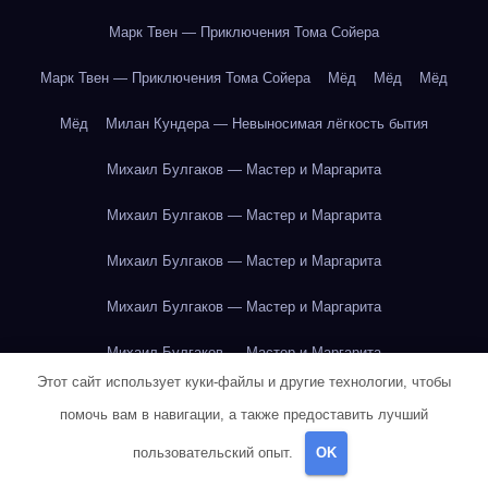
Марк Твен — Приключения Тома Сойера
Марк Твен — Приключения Тома Сойера
Мёд
Мёд
Мёд
Мёд
Милан Кундера — Невыносимая лёгкость бытия
Михаил Булгаков — Мастер и Маргарита
Михаил Булгаков — Мастер и Маргарита
Михаил Булгаков — Мастер и Маргарита
Михаил Булгаков — Мастер и Маргарита
Михаил Булгаков — Мастер и Маргарита
Этот сайт использует куки-файлы и другие технологии, чтобы
Михаил Булгаков — Мастер и Маргарита
помочь вам в навигации, а также предоставить лучший
Михаил Булгаков — Мастер и Маргарита
пользовательский опыт.
OK