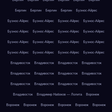
Берлин
Берлин
Берлин
Берлин
Буэнос-Айрес
Буэнос-Айрес
Буэнос-Айрес
Буэнос-Айрес
Буэнос-Айрес
Буэнос-Айрес
Буэнос-Айрес
Буэнос-Айрес
Буэнос-Айрес
Буэнос-Айрес
Буэнос-Айрес
Буэнос-Айрес
Буэнос-Айрес
Буэнос-Айрес
Буэнос-Айрес
Буэнос-Айрес
Буэнос-Айрес
Владивосток
Владивосток
Владивосток
Владивосток
Владивосток
Владивосток
Владивосток
Владивосток
Владивосток
Владивосток
Владивосток
Владивосток
Владивосток
Владимир Набоков — Лолита
Воронеж
Воронеж
Воронеж
Воронеж
Воронеж
Воронеж
Воронеж