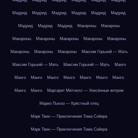
Мадрид
Мадрид
Мадрид
Мадрид
Мадрид
Мадрид
Мадрид
Мадрид
Мадрид
Макароны
Макароны
Макароны
Макароны
Макароны
Макароны
Макароны
Макароны
Макароны
Макароны
Максим Горький — Мать
Максим Горький — Мать
Максим Горький — Мать
Манго
Манго
Манго
Манго
Манго
Манго
Манго
Манго
Манго
Манго
Маргарет Митчелл — Унесённые ветром
Марио Пьюзо — Крёстный отец
Марк Твен — Приключения Тома Сойера
Марк Твен — Приключения Тома Сойера