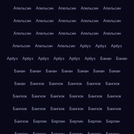
Апельсин
Апельсин
Апельсин
Апельсин
Апельсин
Апельсин
Апельсин
Апельсин
Апельсин
Апельсин
Апельсин
Апельсин
Апельсин
Апельсин
Апельсин
Апельсин
Апельсин
Апельсин
Арбуз
Арбуз
Арбуз
Арбуз
Арбуз
Арбуз
Арбуз
Арбуз
Арбуз
Банан
Банан
Банан
Банан
Банан
Банан
Банан
Банан
Банан
Банан
Бангкок
Бангкок
Бангкок
Бангкок
Бангкок
Бангкок
Бангкок
Бангкок
Бангкок
Бангкок
Бангкок
Бангкок
Бангкок
Бангкок
Бангкок
Бангкок
Бангкок
Бангкок
Берлин
Берлин
Берлин
Берлин
Берлин
Берлин
Берлин
Берлин
Берлин
Берлин
Берлин