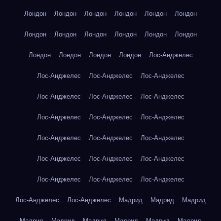
Лондон
Лондон
Лондон
Лондон
Лондон
Лондон
Лондон
Лондон
Лондон
Лондон
Лондон
Лондон
Лондон
Лондон
Лондон
Лондон
Лос-Анджелес
Лос-Анджелес
Лос-Анджелес
Лос-Анджелес
Лос-Анджелес
Лос-Анджелес
Лос-Анджелес
Лос-Анджелес
Лос-Анджелес
Лос-Анджелес
Лос-Анджелес
Лос-Анджелес
Лос-Анджелес
Лос-Анджелес
Лос-Анджелес
Лос-Анджелес
Лос-Анджелес
Лос-Анджелес
Лос-Анджелес
Лос-Анджелес
Лос-Анджелес
Мадрид
Мадрид
Мадрид
Мадрид
Мадрид
Мадрид
Мадрид
Мадрид
Мадрид