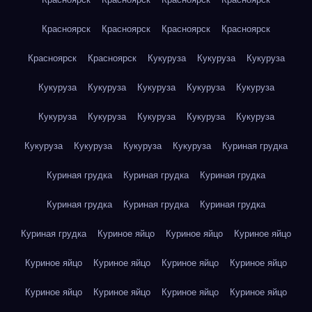
Красноярск
Красноярск
Красноярск
Красноярск
Красноярск
Красноярск
Кукуруза
Кукуруза
Кукуруза
Кукуруза
Кукуруза
Кукуруза
Кукуруза
Кукуруза
Кукуруза
Кукуруза
Кукуруза
Кукуруза
Кукуруза
Кукуруза
Кукуруза
Кукуруза
Кукуруза
Куриная грудка
Куриная грудка
Куриная грудка
Куриная грудка
Куриная грудка
Куриная грудка
Куриная грудка
Куриная грудка
Куриное яйцо
Куриное яйцо
Куриное яйцо
Куриное яйцо
Куриное яйцо
Куриное яйцо
Куриное яйцо
Куриное яйцо
Куриное яйцо
Куриное яйцо
Куриное яйцо