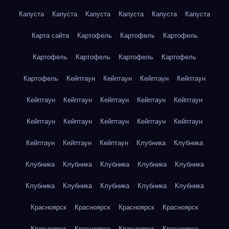
Капуста
Капуста
Капуста
Капуста
Капуста
Капуста
Карта сайта
Картофель
Картофель
Картофель
Картофель
Картофель
Картофель
Картофель
Картофель
Кейптаун
Кейптаун
Кейптаун
Кейптаун
Кейптаун
Кейптаун
Кейптаун
Кейптаун
Кейптаун
Кейптаун
Кейптаун
Кейптаун
Кейптаун
Кейптаун
Кейптаун
Кейптаун
Кейптаун
Клубника
Клубника
Клубника
Клубника
Клубника
Клубника
Клубника
Клубника
Клубника
Клубника
Клубника
Клубника
Красноярск
Красноярск
Красноярск
Красноярск
Красноярск
Красноярск
Красноярск
Красноярск