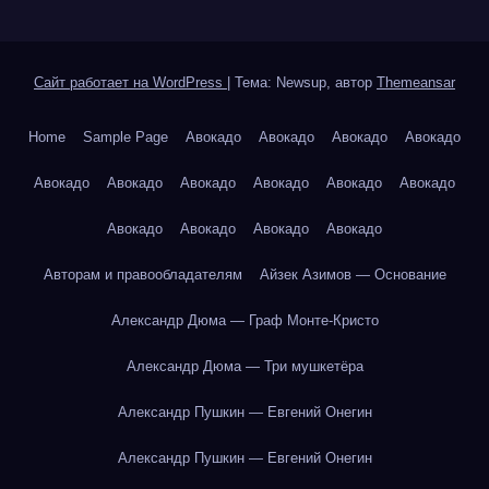
Сайт работает на WordPress
|
Тема: Newsup, автор
Themeansar
Home
Sample Page
Авокадо
Авокадо
Авокадо
Авокадо
Авокадо
Авокадо
Авокадо
Авокадо
Авокадо
Авокадо
Авокадо
Авокадо
Авокадо
Авокадо
Авторам и правообладателям
Айзек Азимов — Основание
Александр Дюма — Граф Монте-Кристо
Александр Дюма — Три мушкетёра
Александр Пушкин — Евгений Онегин
Александр Пушкин — Евгений Онегин