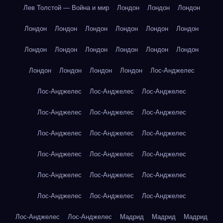
Лев Толстой — Война и мир
Лондон
Лондон
Лондон
Лондон
Лондон
Лондон
Лондон
Лондон
Лондон
Лондон
Лондон
Лондон
Лондон
Лондон
Лондон
Лондон
Лондон
Лондон
Лондон
Лос-Анджелес
Лос-Анджелес
Лос-Анджелес
Лос-Анджелес
Лос-Анджелес
Лос-Анджелес
Лос-Анджелес
Лос-Анджелес
Лос-Анджелес
Лос-Анджелес
Лос-Анджелес
Лос-Анджелес
Лос-Анджелес
Лос-Анджелес
Лос-Анджелес
Лос-Анджелес
Лос-Анджелес
Лос-Анджелес
Лос-Анджелес
Лос-Анджелес
Лос-Анджелес
Мадрид
Мадрид
Мадрид