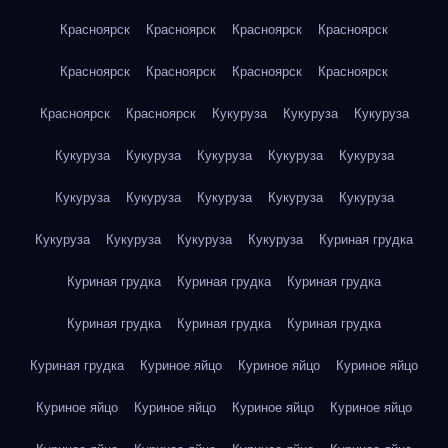
Красноярск
Красноярск
Красноярск
Красноярск
Красноярск
Красноярск
Красноярск
Красноярск
Красноярск
Красноярск
Кукуруза
Кукуруза
Кукуруза
Кукуруза
Кукуруза
Кукуруза
Кукуруза
Кукуруза
Кукуруза
Кукуруза
Кукуруза
Кукуруза
Кукуруза
Кукуруза
Кукуруза
Кукуруза
Кукуруза
Куриная грудка
Куриная грудка
Куриная грудка
Куриная грудка
Куриная грудка
Куриная грудка
Куриная грудка
Куриная грудка
Куриное яйцо
Куриное яйцо
Куриное яйцо
Куриное яйцо
Куриное яйцо
Куриное яйцо
Куриное яйцо