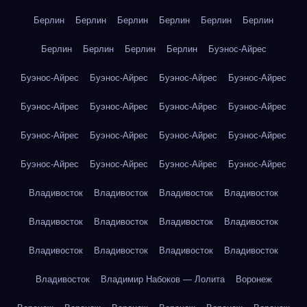
Берлин
Берлин
Берлин
Берлин
Берлин
Берлин
Берлин
Берлин
Берлин
Берлин
Буэнос-Айрес
Буэнос-Айрес
Буэнос-Айрес
Буэнос-Айрес
Буэнос-Айрес
Буэнос-Айрес
Буэнос-Айрес
Буэнос-Айрес
Буэнос-Айрес
Буэнос-Айрес
Буэнос-Айрес
Буэнос-Айрес
Буэнос-Айрес
Буэнос-Айрес
Буэнос-Айрес
Буэнос-Айрес
Буэнос-Айрес
Владивосток
Владивосток
Владивосток
Владивосток
Владивосток
Владивосток
Владивосток
Владивосток
Владивосток
Владивосток
Владивосток
Владивосток
Владивосток
Владимир Набоков — Лолита
Воронеж