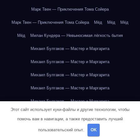
Марк Твен — Приключения Тома Сойера
Марк Твен — Приключения Тома Сойера
Мёд
Мёд
Мёд
Мёд
Милан Кундера — Невыносимая лёгкость бытия
Михаил Булгаков — Мастер и Маргарита
Михаил Булгаков — Мастер и Маргарита
Михаил Булгаков — Мастер и Маргарита
Михаил Булгаков — Мастер и Маргарита
Михаил Булгаков — Мастер и Маргарита
Этот сайт использует куки-файлы и другие технологии, чтобы
Михаил Булгаков — Мастер и Маргарита
помочь вам в навигации, а также предоставить лучший
Михаил Булгаков — Мастер и Маргарита
пользовательский опыт.
OK