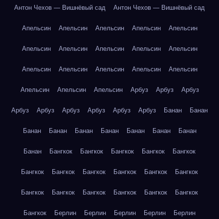
Антон Чехов — Вишнёвый сад
Антон Чехов — Вишнёвый сад
Апельсин
Апельсин
Апельсин
Апельсин
Апельсин
Апельсин
Апельсин
Апельсин
Апельсин
Апельсин
Апельсин
Апельсин
Апельсин
Апельсин
Апельсин
Апельсин
Апельсин
Апельсин
Арбуз
Арбуз
Арбуз
Арбуз
Арбуз
Арбуз
Арбуз
Арбуз
Арбуз
Банан
Банан
Банан
Банан
Банан
Банан
Банан
Банан
Банан
Банан
Бангкок
Бангкок
Бангкок
Бангкок
Бангкок
Бангкок
Бангкок
Бангкок
Бангкок
Бангкок
Бангкок
Бангкок
Бангкок
Бангкок
Бангкок
Бангкок
Бангкок
Бангкок
Берлин
Берлин
Берлин
Берлин
Берлин