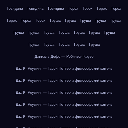
Говядина
Говядина
Говядина
Горох
Горох
Горох
Горох
Горох
Горох
Горох
Груша
Груша
Груша
Груша
Груша
Груша
Груша
Груша
Груша
Груша
Груша
Груша
Груша
Груша
Груша
Груша
Груша
Даниэль Дефо — Робинзон Крузо
Дж. К. Роулинг — Гарри Поттер и философский камень
Дж. К. Роулинг — Гарри Поттер и философский камень
Дж. К. Роулинг — Гарри Поттер и философский камень
Дж. К. Роулинг — Гарри Поттер и философский камень
Дж. К. Роулинг — Гарри Поттер и философский камень