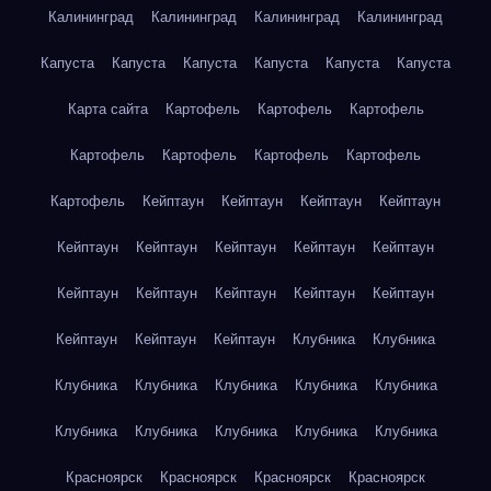
Калининград
Калининград
Калининград
Калининград
Капуста
Капуста
Капуста
Капуста
Капуста
Капуста
Карта сайта
Картофель
Картофель
Картофель
Картофель
Картофель
Картофель
Картофель
Картофель
Кейптаун
Кейптаун
Кейптаун
Кейптаун
Кейптаун
Кейптаун
Кейптаун
Кейптаун
Кейптаун
Кейптаун
Кейптаун
Кейптаун
Кейптаун
Кейптаун
Кейптаун
Кейптаун
Кейптаун
Клубника
Клубника
Клубника
Клубника
Клубника
Клубника
Клубника
Клубника
Клубника
Клубника
Клубника
Клубника
Красноярск
Красноярск
Красноярск
Красноярск