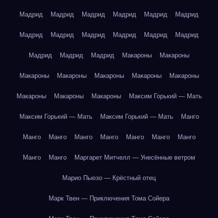
Мадрид
Мадрид
Мадрид
Мадрид
Мадрид
Мадрид
Мадрид
Мадрид
Мадрид
Мадрид
Мадрид
Мадрид
Мадрид
Мадрид
Мадрид
Макароны
Макароны
Макароны
Макароны
Макароны
Макароны
Макароны
Макароны
Макароны
Макароны
Максим Горький — Мать
Максим Горький — Мать
Максим Горький — Мать
Манго
Манго
Манго
Манго
Манго
Манго
Манго
Манго
Манго
Манго
Маргарет Митчелл — Унесённые ветром
Марио Пьюзо — Крёстный отец
Марк Твен — Приключения Тома Сойера