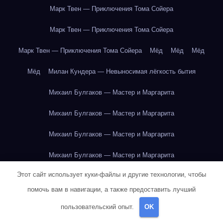
Марк Твен — Приключения Тома Сойера
Марк Твен — Приключения Тома Сойера
Марк Твен — Приключения Тома Сойера
Мёд
Мёд
Мёд
Мёд
Милан Кундера — Невыносимая лёгкость бытия
Михаил Булгаков — Мастер и Маргарита
Михаил Булгаков — Мастер и Маргарита
Михаил Булгаков — Мастер и Маргарита
Михаил Булгаков — Мастер и Маргарита
Этот сайт использует куки-файлы и другие технологии, чтобы
Михаил Булгаков — Мастер и Маргарита
помочь вам в навигации, а также предоставить лучший
Михаил Булгаков — Мастер и Маргарита
пользовательский опыт.
OK
Михаил Булгаков — Мастер и Маргарита