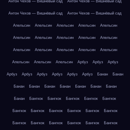
Антон Чехов — Вишнёвый сад
Антон Чехов — Вишнёвый сад
Антон Чехов — Вишнёвый сад
Антон Чехов — Вишнёвый сад
Апельсин
Апельсин
Апельсин
Апельсин
Апельсин
Апельсин
Апельсин
Апельсин
Апельсин
Апельсин
Апельсин
Апельсин
Апельсин
Апельсин
Апельсин
Апельсин
Апельсин
Апельсин
Арбуз
Арбуз
Арбуз
Арбуз
Арбуз
Арбуз
Арбуз
Арбуз
Арбуз
Банан
Банан
Банан
Банан
Банан
Банан
Банан
Банан
Банан
Банан
Бангкок
Бангкок
Бангкок
Бангкок
Бангкок
Бангкок
Бангкок
Бангкок
Бангкок
Бангкок
Бангкок
Бангкок
Бангкок
Бангкок
Бангкок
Бангкок
Бангкок