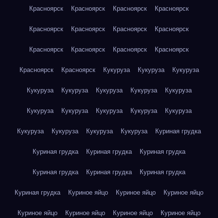
Красноярск
Красноярск
Красноярск
Красноярск
Красноярск
Красноярск
Красноярск
Красноярск
Красноярск
Красноярск
Красноярск
Красноярск
Красноярск
Красноярск
Кукуруза
Кукуруза
Кукуруза
Кукуруза
Кукуруза
Кукуруза
Кукуруза
Кукуруза
Кукуруза
Кукуруза
Кукуруза
Кукуруза
Кукуруза
Кукуруза
Кукуруза
Кукуруза
Кукуруза
Куриная грудка
Куриная грудка
Куриная грудка
Куриная грудка
Куриная грудка
Куриная грудка
Куриная грудка
Куриная грудка
Куриное яйцо
Куриное яйцо
Куриное яйцо
Куриное яйцо
Куриное яйцо
Куриное яйцо
Куриное яйцо