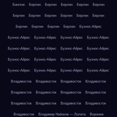
Бангкок
Берлин
Берлин
Берлин
Берлин
Берлин
Берлин
Берлин
Берлин
Берлин
Берлин
Берлин
Берлин
Берлин
Берлин
Берлин
Буэнос-Айрес
Буэнос-Айрес
Буэнос-Айрес
Буэнос-Айрес
Буэнос-Айрес
Буэнос-Айрес
Буэнос-Айрес
Буэнос-Айрес
Буэнос-Айрес
Буэнос-Айрес
Буэнос-Айрес
Буэнос-Айрес
Буэнос-Айрес
Буэнос-Айрес
Буэнос-Айрес
Буэнос-Айрес
Буэнос-Айрес
Владивосток
Владивосток
Владивосток
Владивосток
Владивосток
Владивосток
Владивосток
Владивосток
Владивосток
Владивосток
Владивосток
Владивосток
Владивосток
Владимир Набоков — Лолита
Воронеж