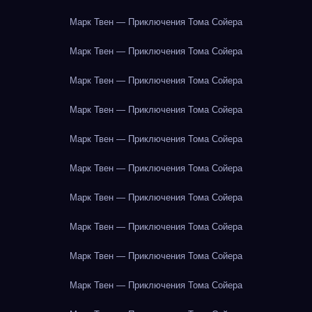
Марк Твен — Приключения Тома Сойера
Марк Твен — Приключения Тома Сойера
Марк Твен — Приключения Тома Сойера
Марк Твен — Приключения Тома Сойера
Марк Твен — Приключения Тома Сойера
Марк Твен — Приключения Тома Сойера
Марк Твен — Приключения Тома Сойера
Марк Твен — Приключения Тома Сойера
Марк Твен — Приключения Тома Сойера
Марк Твен — Приключения Тома Сойера