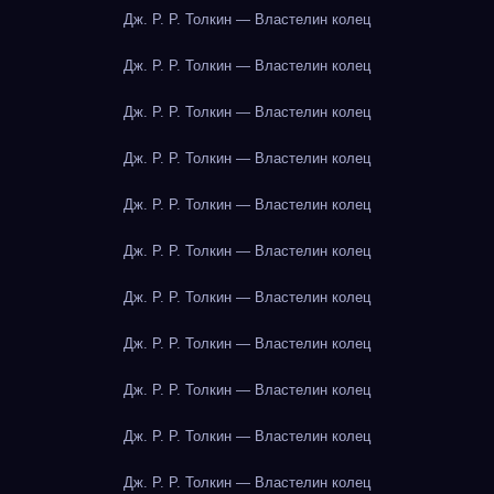
Дж. Р. Р. Толкин — Властелин колец
Дж. Р. Р. Толкин — Властелин колец
Дж. Р. Р. Толкин — Властелин колец
Дж. Р. Р. Толкин — Властелин колец
Дж. Р. Р. Толкин — Властелин колец
Дж. Р. Р. Толкин — Властелин колец
Дж. Р. Р. Толкин — Властелин колец
Дж. Р. Р. Толкин — Властелин колец
Дж. Р. Р. Толкин — Властелин колец
Дж. Р. Р. Толкин — Властелин колец
Дж. Р. Р. Толкин — Властелин колец