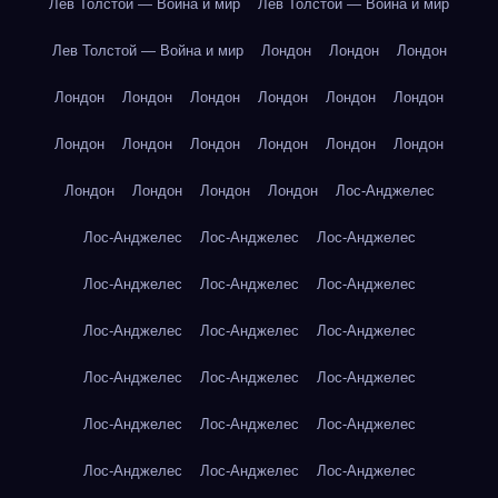
Лев Толстой — Война и мир
Лев Толстой — Война и мир
Лев Толстой — Война и мир
Лондон
Лондон
Лондон
Лондон
Лондон
Лондон
Лондон
Лондон
Лондон
Лондон
Лондон
Лондон
Лондон
Лондон
Лондон
Лондон
Лондон
Лондон
Лондон
Лос-Анджелес
Лос-Анджелес
Лос-Анджелес
Лос-Анджелес
Лос-Анджелес
Лос-Анджелес
Лос-Анджелес
Лос-Анджелес
Лос-Анджелес
Лос-Анджелес
Лос-Анджелес
Лос-Анджелес
Лос-Анджелес
Лос-Анджелес
Лос-Анджелес
Лос-Анджелес
Лос-Анджелес
Лос-Анджелес
Лос-Анджелес