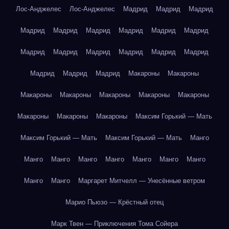
Лос-Анджелес
Лос-Анджелес
Мадрид
Мадрид
Мадрид
Мадрид
Мадрид
Мадрид
Мадрид
Мадрид
Мадрид
Мадрид
Мадрид
Мадрид
Мадрид
Мадрид
Мадрид
Мадрид
Мадрид
Мадрид
Макароны
Макароны
Макароны
Макароны
Макароны
Макароны
Макароны
Макароны
Макароны
Макароны
Максим Горький — Мать
Максим Горький — Мать
Максим Горький — Мать
Манго
Манго
Манго
Манго
Манго
Манго
Манго
Манго
Манго
Манго
Маргарет Митчелл — Унесённые ветром
Марио Пьюзо — Крёстный отец
Марк Твен — Приключения Тома Сойера