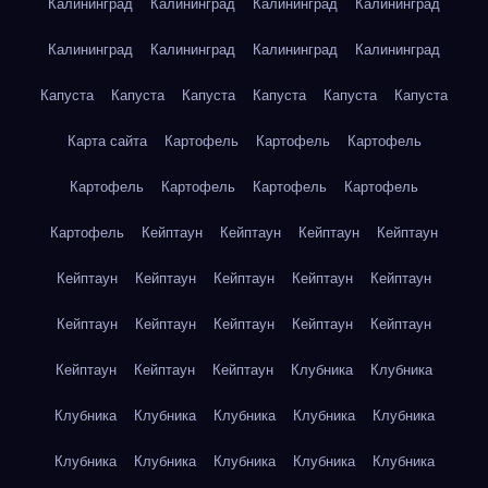
Калининград
Калининград
Калининград
Калининград
Калининград
Калининград
Калининград
Калининград
Капуста
Капуста
Капуста
Капуста
Капуста
Капуста
Карта сайта
Картофель
Картофель
Картофель
Картофель
Картофель
Картофель
Картофель
Картофель
Кейптаун
Кейптаун
Кейптаун
Кейптаун
Кейптаун
Кейптаун
Кейптаун
Кейптаун
Кейптаун
Кейптаун
Кейптаун
Кейптаун
Кейптаун
Кейптаун
Кейптаун
Кейптаун
Кейптаун
Клубника
Клубника
Клубника
Клубника
Клубника
Клубника
Клубника
Клубника
Клубника
Клубника
Клубника
Клубника