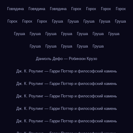
Говядина
Говядина
Говядина
Горох
Горох
Горох
Горох
Горох
Горох
Горох
Груша
Груша
Груша
Груша
Груша
Груша
Груша
Груша
Груша
Груша
Груша
Груша
Груша
Груша
Груша
Груша
Груша
Даниэль Дефо — Робинзон Крузо
Дж. К. Роулинг — Гарри Поттер и философский камень
Дж. К. Роулинг — Гарри Поттер и философский камень
Дж. К. Роулинг — Гарри Поттер и философский камень
Дж. К. Роулинг — Гарри Поттер и философский камень
Дж. К. Роулинг — Гарри Поттер и философский камень