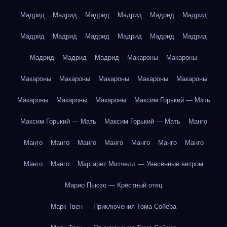
Мадрид
Мадрид
Мадрид
Мадрид
Мадрид
Мадрид
Мадрид
Мадрид
Мадрид
Мадрид
Мадрид
Мадрид
Мадрид
Мадрид
Мадрид
Макароны
Макароны
Макароны
Макароны
Макароны
Макароны
Макароны
Макароны
Макароны
Макароны
Максим Горький — Мать
Максим Горький — Мать
Максим Горький — Мать
Манго
Манго
Манго
Манго
Манго
Манго
Манго
Манго
Манго
Манго
Маргарет Митчелл — Унесённые ветром
Марио Пьюзо — Крёстный отец
Марк Твен — Приключения Тома Сойера