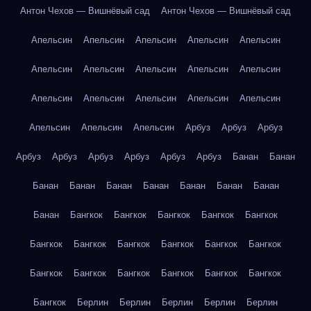
Антон Чехов — Вишнёвый сад
Антон Чехов — Вишнёвый сад
Апельсин
Апельсин
Апельсин
Апельсин
Апельсин
Апельсин
Апельсин
Апельсин
Апельсин
Апельсин
Апельсин
Апельсин
Апельсин
Апельсин
Апельсин
Апельсин
Апельсин
Апельсин
Арбуз
Арбуз
Арбуз
Арбуз
Арбуз
Арбуз
Арбуз
Арбуз
Арбуз
Банан
Банан
Банан
Банан
Банан
Банан
Банан
Банан
Банан
Банан
Бангкок
Бангкок
Бангкок
Бангкок
Бангкок
Бангкок
Бангкок
Бангкок
Бангкок
Бангкок
Бангкок
Бангкок
Бангкок
Бангкок
Бангкок
Бангкок
Бангкок
Бангкок
Берлин
Берлин
Берлин
Берлин
Берлин