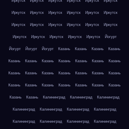
Иркутск
Иркутск
Иркутск
Иркутск
Иркутск
Иркутск
Иркутск
Иркутск
Иркутск
Иркутск
Иркутск
Иркутск
Иркутск
Иркутск
Иркутск
Иркутск
Иркутск
Иркутск
Иркутск
Иркутск
Иркутск
Иркутск
Иркутск
Йогурт
Йогурт
Йогурт
Йогурт
Казань
Казань
Казань
Казань
Казань
Казань
Казань
Казань
Казань
Казань
Казань
Казань
Казань
Казань
Казань
Казань
Казань
Казань
Казань
Казань
Казань
Казань
Казань
Казань
Казань
Казань
Казань
Калининград
Калининград
Калининград
Калининград
Калининград
Калининград
Калининград
Калининград
Калининград
Калининград
Калининград