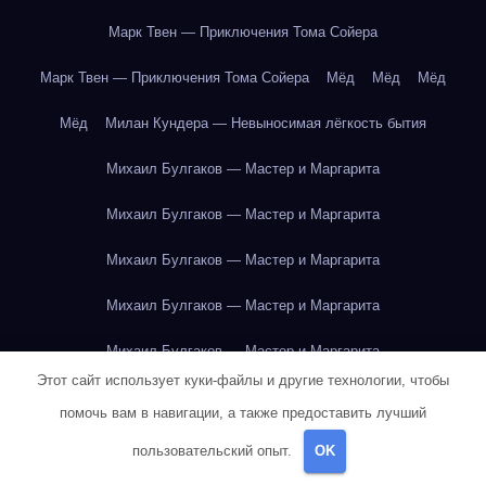
Марк Твен — Приключения Тома Сойера
Марк Твен — Приключения Тома Сойера
Мёд
Мёд
Мёд
Мёд
Милан Кундера — Невыносимая лёгкость бытия
Михаил Булгаков — Мастер и Маргарита
Михаил Булгаков — Мастер и Маргарита
Михаил Булгаков — Мастер и Маргарита
Михаил Булгаков — Мастер и Маргарита
Михаил Булгаков — Мастер и Маргарита
Этот сайт использует куки-файлы и другие технологии, чтобы
Михаил Булгаков — Мастер и Маргарита
помочь вам в навигации, а также предоставить лучший
Михаил Булгаков — Мастер и Маргарита
пользовательский опыт.
OK