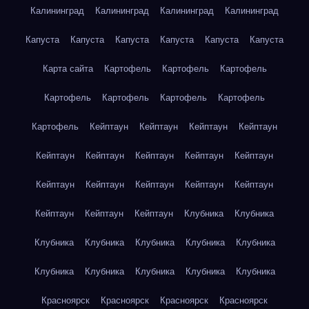
Калининград
Калининград
Калининград
Калининград
Капуста
Капуста
Капуста
Капуста
Капуста
Капуста
Карта сайта
Картофель
Картофель
Картофель
Картофель
Картофель
Картофель
Картофель
Картофель
Кейптаун
Кейптаун
Кейптаун
Кейптаун
Кейптаун
Кейптаун
Кейптаун
Кейптаун
Кейптаун
Кейптаун
Кейптаун
Кейптаун
Кейптаун
Кейптаун
Кейптаун
Кейптаун
Кейптаун
Клубника
Клубника
Клубника
Клубника
Клубника
Клубника
Клубника
Клубника
Клубника
Клубника
Клубника
Клубника
Красноярск
Красноярск
Красноярск
Красноярск