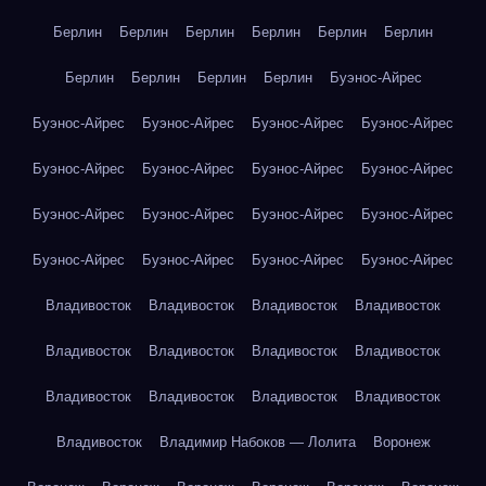
Берлин
Берлин
Берлин
Берлин
Берлин
Берлин
Берлин
Берлин
Берлин
Берлин
Буэнос-Айрес
Буэнос-Айрес
Буэнос-Айрес
Буэнос-Айрес
Буэнос-Айрес
Буэнос-Айрес
Буэнос-Айрес
Буэнос-Айрес
Буэнос-Айрес
Буэнос-Айрес
Буэнос-Айрес
Буэнос-Айрес
Буэнос-Айрес
Буэнос-Айрес
Буэнос-Айрес
Буэнос-Айрес
Буэнос-Айрес
Владивосток
Владивосток
Владивосток
Владивосток
Владивосток
Владивосток
Владивосток
Владивосток
Владивосток
Владивосток
Владивосток
Владивосток
Владивосток
Владимир Набоков — Лолита
Воронеж