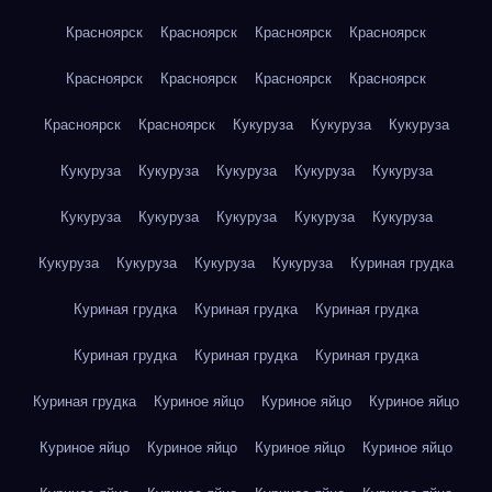
Красноярск
Красноярск
Красноярск
Красноярск
Красноярск
Красноярск
Красноярск
Красноярск
Красноярск
Красноярск
Кукуруза
Кукуруза
Кукуруза
Кукуруза
Кукуруза
Кукуруза
Кукуруза
Кукуруза
Кукуруза
Кукуруза
Кукуруза
Кукуруза
Кукуруза
Кукуруза
Кукуруза
Кукуруза
Кукуруза
Куриная грудка
Куриная грудка
Куриная грудка
Куриная грудка
Куриная грудка
Куриная грудка
Куриная грудка
Куриная грудка
Куриное яйцо
Куриное яйцо
Куриное яйцо
Куриное яйцо
Куриное яйцо
Куриное яйцо
Куриное яйцо