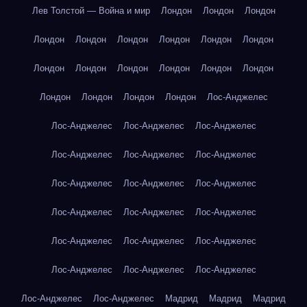
Лев Толстой — Война и мир
Лондон
Лондон
Лондон
Лондон
Лондон
Лондон
Лондон
Лондон
Лондон
Лондон
Лондон
Лондон
Лондон
Лондон
Лондон
Лондон
Лондон
Лондон
Лондон
Лос-Анджелес
Лос-Анджелес
Лос-Анджелес
Лос-Анджелес
Лос-Анджелес
Лос-Анджелес
Лос-Анджелес
Лос-Анджелес
Лос-Анджелес
Лос-Анджелес
Лос-Анджелес
Лос-Анджелес
Лос-Анджелес
Лос-Анджелес
Лос-Анджелес
Лос-Анджелес
Лос-Анджелес
Лос-Анджелес
Лос-Анджелес
Лос-Анджелес
Лос-Анджелес
Мадрид
Мадрид
Мадрид