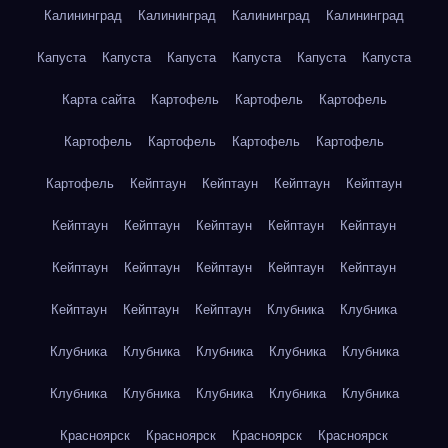
Калининград
Калининград
Калининград
Калининград
Капуста
Капуста
Капуста
Капуста
Капуста
Капуста
Карта сайта
Картофель
Картофель
Картофель
Картофель
Картофель
Картофель
Картофель
Картофель
Кейптаун
Кейптаун
Кейптаун
Кейптаун
Кейптаун
Кейптаун
Кейптаун
Кейптаун
Кейптаун
Кейптаун
Кейптаун
Кейптаун
Кейптаун
Кейптаун
Кейптаун
Кейптаун
Кейптаун
Клубника
Клубника
Клубника
Клубника
Клубника
Клубника
Клубника
Клубника
Клубника
Клубника
Клубника
Клубника
Красноярск
Красноярск
Красноярск
Красноярск