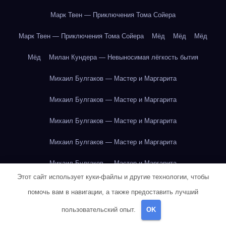
Марк Твен — Приключения Тома Сойера
Марк Твен — Приключения Тома Сойера
Мёд
Мёд
Мёд
Мёд
Милан Кундера — Невыносимая лёгкость бытия
Михаил Булгаков — Мастер и Маргарита
Михаил Булгаков — Мастер и Маргарита
Михаил Булгаков — Мастер и Маргарита
Михаил Булгаков — Мастер и Маргарита
Михаил Булгаков — Мастер и Маргарита
Этот сайт использует куки-файлы и другие технологии, чтобы
Михаил Булгаков — Мастер и Маргарита
помочь вам в навигации, а также предоставить лучший
Михаил Булгаков — Мастер и Маргарита
пользовательский опыт.
OK