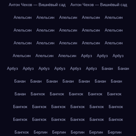
Антон Чехов — Вишнёвый сад
Антон Чехов — Вишнёвый сад
Апельсин
Апельсин
Апельсин
Апельсин
Апельсин
Апельсин
Апельсин
Апельсин
Апельсин
Апельсин
Апельсин
Апельсин
Апельсин
Апельсин
Апельсин
Апельсин
Апельсин
Апельсин
Арбуз
Арбуз
Арбуз
Арбуз
Арбуз
Арбуз
Арбуз
Арбуз
Арбуз
Банан
Банан
Банан
Банан
Банан
Банан
Банан
Банан
Банан
Банан
Бангкок
Бангкок
Бангкок
Бангкок
Бангкок
Бангкок
Бангкок
Бангкок
Бангкок
Бангкок
Бангкок
Бангкок
Бангкок
Бангкок
Бангкок
Бангкок
Бангкок
Бангкок
Берлин
Берлин
Берлин
Берлин
Берлин