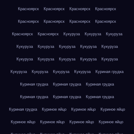
Красноярск
Красноярск
Красноярск
Красноярск
Красноярск
Красноярск
Красноярск
Красноярск
Красноярск
Красноярск
Кукуруза
Кукуруза
Кукуруза
Кукуруза
Кукуруза
Кукуруза
Кукуруза
Кукуруза
Кукуруза
Кукуруза
Кукуруза
Кукуруза
Кукуруза
Кукуруза
Кукуруза
Кукуруза
Кукуруза
Куриная грудка
Куриная грудка
Куриная грудка
Куриная грудка
Куриная грудка
Куриная грудка
Куриная грудка
Куриная грудка
Куриное яйцо
Куриное яйцо
Куриное яйцо
Куриное яйцо
Куриное яйцо
Куриное яйцо
Куриное яйцо