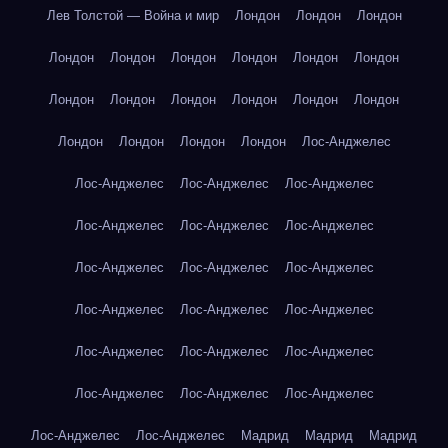
Лев Толстой — Война и мир
Лондон
Лондон
Лондон
Лондон
Лондон
Лондон
Лондон
Лондон
Лондон
Лондон
Лондон
Лондон
Лондон
Лондон
Лондон
Лондон
Лондон
Лондон
Лондон
Лос-Анджелес
Лос-Анджелес
Лос-Анджелес
Лос-Анджелес
Лос-Анджелес
Лос-Анджелес
Лос-Анджелес
Лос-Анджелес
Лос-Анджелес
Лос-Анджелес
Лос-Анджелес
Лос-Анджелес
Лос-Анджелес
Лос-Анджелес
Лос-Анджелес
Лос-Анджелес
Лос-Анджелес
Лос-Анджелес
Лос-Анджелес
Лос-Анджелес
Лос-Анджелес
Мадрид
Мадрид
Мадрид