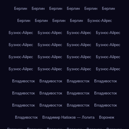
Берлин
Берлин
Берлин
Берлин
Берлин
Берлин
Берлин
Берлин
Берлин
Берлин
Буэнос-Айрес
Буэнос-Айрес
Буэнос-Айрес
Буэнос-Айрес
Буэнос-Айрес
Буэнос-Айрес
Буэнос-Айрес
Буэнос-Айрес
Буэнос-Айрес
Буэнос-Айрес
Буэнос-Айрес
Буэнос-Айрес
Буэнос-Айрес
Буэнос-Айрес
Буэнос-Айрес
Буэнос-Айрес
Буэнос-Айрес
Владивосток
Владивосток
Владивосток
Владивосток
Владивосток
Владивосток
Владивосток
Владивосток
Владивосток
Владивосток
Владивосток
Владивосток
Владивосток
Владимир Набоков — Лолита
Воронеж