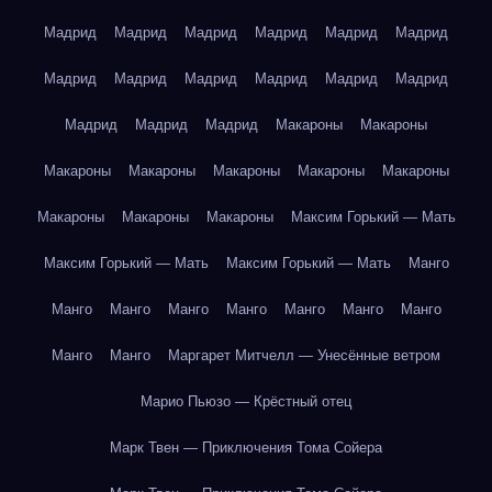
Мадрид
Мадрид
Мадрид
Мадрид
Мадрид
Мадрид
Мадрид
Мадрид
Мадрид
Мадрид
Мадрид
Мадрид
Мадрид
Мадрид
Мадрид
Макароны
Макароны
Макароны
Макароны
Макароны
Макароны
Макароны
Макароны
Макароны
Макароны
Максим Горький — Мать
Максим Горький — Мать
Максим Горький — Мать
Манго
Манго
Манго
Манго
Манго
Манго
Манго
Манго
Манго
Манго
Маргарет Митчелл — Унесённые ветром
Марио Пьюзо — Крёстный отец
Марк Твен — Приключения Тома Сойера