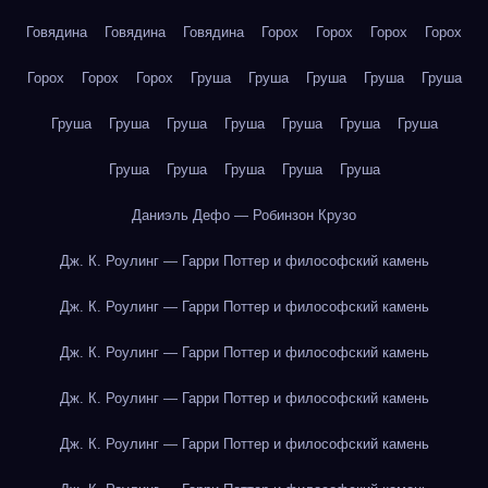
Говядина
Говядина
Говядина
Горох
Горох
Горох
Горох
Горох
Горох
Горох
Груша
Груша
Груша
Груша
Груша
Груша
Груша
Груша
Груша
Груша
Груша
Груша
Груша
Груша
Груша
Груша
Груша
Даниэль Дефо — Робинзон Крузо
Дж. К. Роулинг — Гарри Поттер и философский камень
Дж. К. Роулинг — Гарри Поттер и философский камень
Дж. К. Роулинг — Гарри Поттер и философский камень
Дж. К. Роулинг — Гарри Поттер и философский камень
Дж. К. Роулинг — Гарри Поттер и философский камень