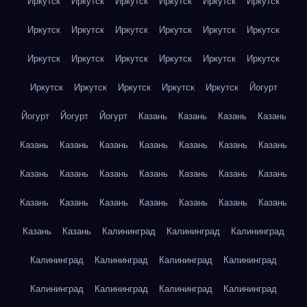
Иркутск
Иркутск
Иркутск
Иркутск
Иркутск
Иркутск
Иркутск
Иркутск
Иркутск
Иркутск
Иркутск
Иркутск
Иркутск
Иркутск
Иркутск
Иркутск
Иркутск
Иркутск
Иркутск
Иркутск
Иркутск
Иркутск
Иркутск
Йогурт
Йогурт
Йогурт
Йогурт
Казань
Казань
Казань
Казань
Казань
Казань
Казань
Казань
Казань
Казань
Казань
Казань
Казань
Казань
Казань
Казань
Казань
Казань
Казань
Казань
Казань
Казань
Казань
Казань
Казань
Казань
Казань
Калининград
Калининград
Калининград
Калининград
Калининград
Калининград
Калининград
Калининград
Калининград
Калининград
Калининград