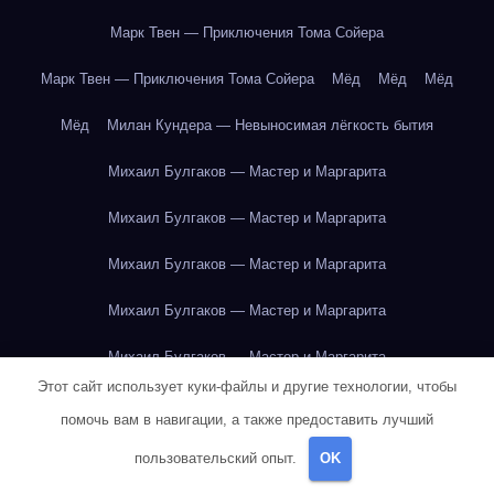
Марк Твен — Приключения Тома Сойера
Марк Твен — Приключения Тома Сойера
Мёд
Мёд
Мёд
Мёд
Милан Кундера — Невыносимая лёгкость бытия
Михаил Булгаков — Мастер и Маргарита
Михаил Булгаков — Мастер и Маргарита
Михаил Булгаков — Мастер и Маргарита
Михаил Булгаков — Мастер и Маргарита
Михаил Булгаков — Мастер и Маргарита
Этот сайт использует куки-файлы и другие технологии, чтобы
Михаил Булгаков — Мастер и Маргарита
помочь вам в навигации, а также предоставить лучший
Михаил Булгаков — Мастер и Маргарита
пользовательский опыт.
OK