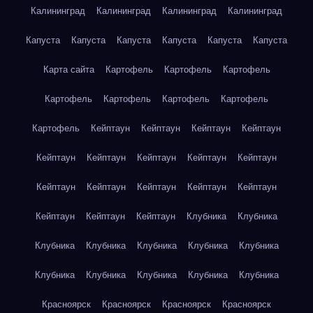
Калининград
Калининград
Калининград
Калининград
Капуста
Капуста
Капуста
Капуста
Капуста
Капуста
Карта сайта
Картофель
Картофель
Картофель
Картофель
Картофель
Картофель
Картофель
Картофель
Кейптаун
Кейптаун
Кейптаун
Кейптаун
Кейптаун
Кейптаун
Кейптаун
Кейптаун
Кейптаун
Кейптаун
Кейптаун
Кейптаун
Кейптаун
Кейптаун
Кейптаун
Кейптаун
Кейптаун
Клубника
Клубника
Клубника
Клубника
Клубника
Клубника
Клубника
Клубника
Клубника
Клубника
Клубника
Клубника
Красноярск
Красноярск
Красноярск
Красноярск