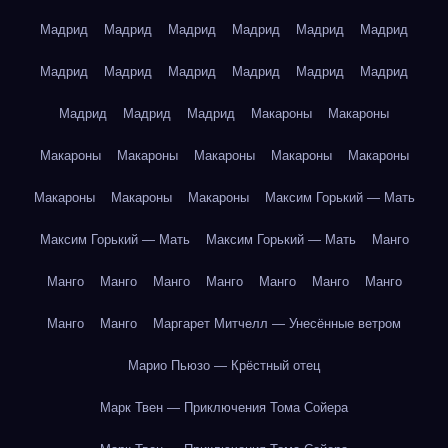
Мадрид
Мадрид
Мадрид
Мадрид
Мадрид
Мадрид
Мадрид
Мадрид
Мадрид
Мадрид
Мадрид
Мадрид
Мадрид
Мадрид
Мадрид
Макароны
Макароны
Макароны
Макароны
Макароны
Макароны
Макароны
Макароны
Макароны
Макароны
Максим Горький — Мать
Максим Горький — Мать
Максим Горький — Мать
Манго
Манго
Манго
Манго
Манго
Манго
Манго
Манго
Манго
Манго
Маргарет Митчелл — Унесённые ветром
Марио Пьюзо — Крёстный отец
Марк Твен — Приключения Тома Сойера