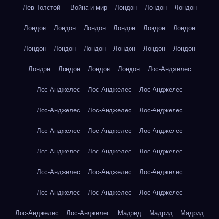
Лев Толстой — Война и мир
Лондон
Лондон
Лондон
Лондон
Лондон
Лондон
Лондон
Лондон
Лондон
Лондон
Лондон
Лондон
Лондон
Лондон
Лондон
Лондон
Лондон
Лондон
Лондон
Лос-Анджелес
Лос-Анджелес
Лос-Анджелес
Лос-Анджелес
Лос-Анджелес
Лос-Анджелес
Лос-Анджелес
Лос-Анджелес
Лос-Анджелес
Лос-Анджелес
Лос-Анджелес
Лос-Анджелес
Лос-Анджелес
Лос-Анджелес
Лос-Анджелес
Лос-Анджелес
Лос-Анджелес
Лос-Анджелес
Лос-Анджелес
Лос-Анджелес
Лос-Анджелес
Мадрид
Мадрид
Мадрид