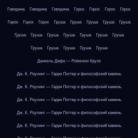
Говядина
Говядина
Говядина
Горох
Горох
Горох
Горох
Горох
Горох
Горох
Груша
Груша
Груша
Груша
Груша
Груша
Груша
Груша
Груша
Груша
Груша
Груша
Груша
Груша
Груша
Груша
Груша
Даниэль Дефо — Робинзон Крузо
Дж. К. Роулинг — Гарри Поттер и философский камень
Дж. К. Роулинг — Гарри Поттер и философский камень
Дж. К. Роулинг — Гарри Поттер и философский камень
Дж. К. Роулинг — Гарри Поттер и философский камень
Дж. К. Роулинг — Гарри Поттер и философский камень