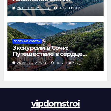
Пошаговое руководство
26 СЕНТЯБРЯ 2024
TRAVELBOX27_
ПОЛЕЗНЫЕ СОВЕТЫ
Экскурсии в Сочи:
Путешествие в сердце
Черноморского курорта
25 АВГУСТА 2024
TRAVELBOX27_
vipdomstroi