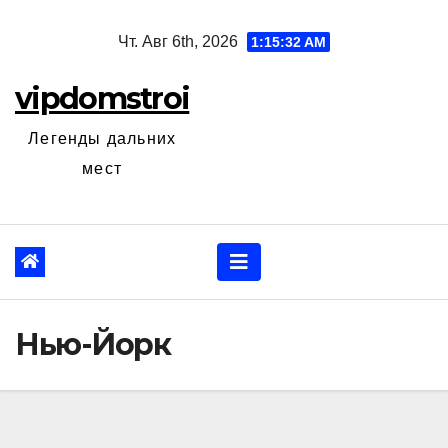
Перейти
Чт. Авг 6th, 2026
1:15:34 AM
к
содержанию
vipdomstroi
Легенды дальних
мест
Нью-Йорк