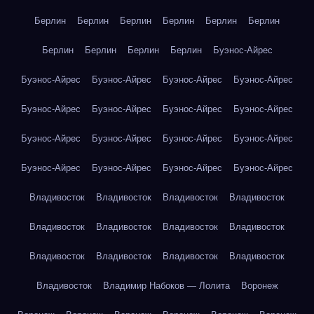
Берлин
Берлин
Берлин
Берлин
Берлин
Берлин
Берлин
Берлин
Берлин
Берлин
Буэнос-Айрес
Буэнос-Айрес
Буэнос-Айрес
Буэнос-Айрес
Буэнос-Айрес
Буэнос-Айрес
Буэнос-Айрес
Буэнос-Айрес
Буэнос-Айрес
Буэнос-Айрес
Буэнос-Айрес
Буэнос-Айрес
Буэнос-Айрес
Буэнос-Айрес
Буэнос-Айрес
Буэнос-Айрес
Буэнос-Айрес
Владивосток
Владивосток
Владивосток
Владивосток
Владивосток
Владивосток
Владивосток
Владивосток
Владивосток
Владивосток
Владивосток
Владивосток
Владивосток
Владимир Набоков — Лолита
Воронеж