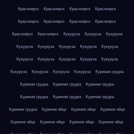
Красноярск
Красноярск
Красноярск
Красноярск
Красноярск
Красноярск
Красноярск
Красноярск
Красноярск
Красноярск
Кукуруза
Кукуруза
Кукуруза
Кукуруза
Кукуруза
Кукуруза
Кукуруза
Кукуруза
Кукуруза
Кукуруза
Кукуруза
Кукуруза
Кукуруза
Кукуруза
Кукуруза
Кукуруза
Кукуруза
Куриная грудка
Куриная грудка
Куриная грудка
Куриная грудка
Куриная грудка
Куриная грудка
Куриная грудка
Куриная грудка
Куриное яйцо
Куриное яйцо
Куриное яйцо
Куриное яйцо
Куриное яйцо
Куриное яйцо
Куриное яйцо