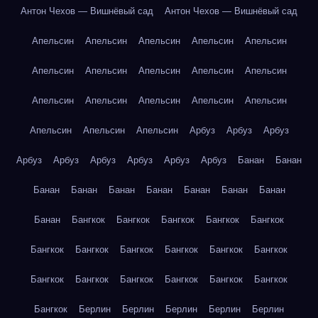
Антон Чехов — Вишнёвый сад
Антон Чехов — Вишнёвый сад
Апельсин
Апельсин
Апельсин
Апельсин
Апельсин
Апельсин
Апельсин
Апельсин
Апельсин
Апельсин
Апельсин
Апельсин
Апельсин
Апельсин
Апельсин
Апельсин
Апельсин
Апельсин
Арбуз
Арбуз
Арбуз
Арбуз
Арбуз
Арбуз
Арбуз
Арбуз
Арбуз
Банан
Банан
Банан
Банан
Банан
Банан
Банан
Банан
Банан
Банан
Бангкок
Бангкок
Бангкок
Бангкок
Бангкок
Бангкок
Бангкок
Бангкок
Бангкок
Бангкок
Бангкок
Бангкок
Бангкок
Бангкок
Бангкок
Бангкок
Бангкок
Бангкок
Берлин
Берлин
Берлин
Берлин
Берлин