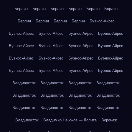
Берлин
Берлин
Берлин
Берлин
Берлин
Берлин
Берлин
Берлин
Берлин
Берлин
Буэнос-Айрес
Буэнос-Айрес
Буэнос-Айрес
Буэнос-Айрес
Буэнос-Айрес
Буэнос-Айрес
Буэнос-Айрес
Буэнос-Айрес
Буэнос-Айрес
Буэнос-Айрес
Буэнос-Айрес
Буэнос-Айрес
Буэнос-Айрес
Буэнос-Айрес
Буэнос-Айрес
Буэнос-Айрес
Буэнос-Айрес
Владивосток
Владивосток
Владивосток
Владивосток
Владивосток
Владивосток
Владивосток
Владивосток
Владивосток
Владивосток
Владивосток
Владивосток
Владивосток
Владимир Набоков — Лолита
Воронеж