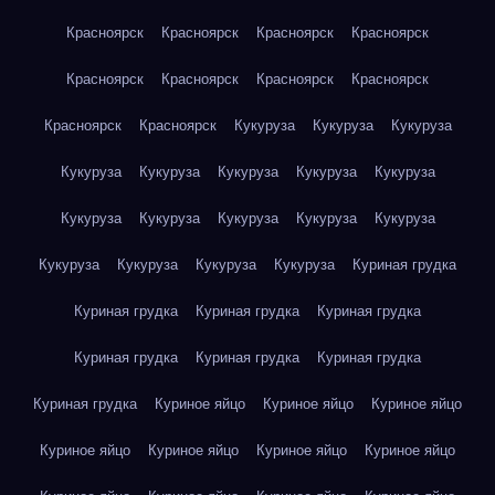
Красноярск
Красноярск
Красноярск
Красноярск
Красноярск
Красноярск
Красноярск
Красноярск
Красноярск
Красноярск
Кукуруза
Кукуруза
Кукуруза
Кукуруза
Кукуруза
Кукуруза
Кукуруза
Кукуруза
Кукуруза
Кукуруза
Кукуруза
Кукуруза
Кукуруза
Кукуруза
Кукуруза
Кукуруза
Кукуруза
Куриная грудка
Куриная грудка
Куриная грудка
Куриная грудка
Куриная грудка
Куриная грудка
Куриная грудка
Куриная грудка
Куриное яйцо
Куриное яйцо
Куриное яйцо
Куриное яйцо
Куриное яйцо
Куриное яйцо
Куриное яйцо