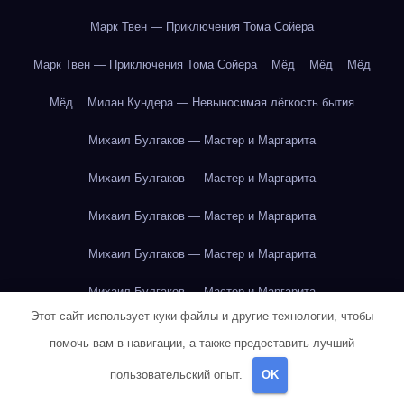
Марк Твен — Приключения Тома Сойера
Марк Твен — Приключения Тома Сойера
Мёд
Мёд
Мёд
Мёд
Милан Кундера — Невыносимая лёгкость бытия
Михаил Булгаков — Мастер и Маргарита
Михаил Булгаков — Мастер и Маргарита
Михаил Булгаков — Мастер и Маргарита
Михаил Булгаков — Мастер и Маргарита
Михаил Булгаков — Мастер и Маргарита
Этот сайт использует куки-файлы и другие технологии, чтобы
Михаил Булгаков — Мастер и Маргарита
помочь вам в навигации, а также предоставить лучший
Михаил Булгаков — Мастер и Маргарита
пользовательский опыт.
OK