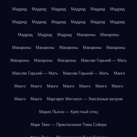
Мадрид
Мадрид
Мадрид
Мадрид
Мадрид
Мадрид
Мадрид
Мадрид
Мадрид
Мадрид
Мадрид
Мадрид
Мадрид
Мадрид
Мадрид
Макароны
Макароны
Макароны
Макароны
Макароны
Макароны
Макароны
Макароны
Макароны
Макароны
Максим Горький — Мать
Максим Горький — Мать
Максим Горький — Мать
Манго
Манго
Манго
Манго
Манго
Манго
Манго
Манго
Манго
Манго
Маргарет Митчелл — Унесённые ветром
Марио Пьюзо — Крёстный отец
Марк Твен — Приключения Тома Сойера