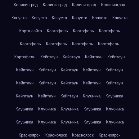
Калининград
Калининград
Калининград
Калининград
Капуста
Капуста
Капуста
Капуста
Капуста
Капуста
Карта сайта
Картофель
Картофель
Картофель
Картофель
Картофель
Картофель
Картофель
Картофель
Кейптаун
Кейптаун
Кейптаун
Кейптаун
Кейптаун
Кейптаун
Кейптаун
Кейптаун
Кейптаун
Кейптаун
Кейптаун
Кейптаун
Кейптаун
Кейптаун
Кейптаун
Кейптаун
Кейптаун
Клубника
Клубника
Клубника
Клубника
Клубника
Клубника
Клубника
Клубника
Клубника
Клубника
Клубника
Клубника
Красноярск
Красноярск
Красноярск
Красноярск