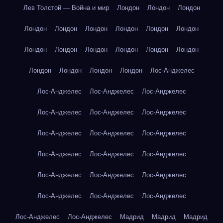
Лев Толстой — Война и мир
Лондон
Лондон
Лондон
Лондон
Лондон
Лондон
Лондон
Лондон
Лондон
Лондон
Лондон
Лондон
Лондон
Лондон
Лондон
Лондон
Лондон
Лондон
Лондон
Лос-Анджелес
Лос-Анджелес
Лос-Анджелес
Лос-Анджелес
Лос-Анджелес
Лос-Анджелес
Лос-Анджелес
Лос-Анджелес
Лос-Анджелес
Лос-Анджелес
Лос-Анджелес
Лос-Анджелес
Лос-Анджелес
Лос-Анджелес
Лос-Анджелес
Лос-Анджелес
Лос-Анджелес
Лос-Анджелес
Лос-Анджелес
Лос-Анджелес
Лос-Анджелес
Мадрид
Мадрид
Мадрид