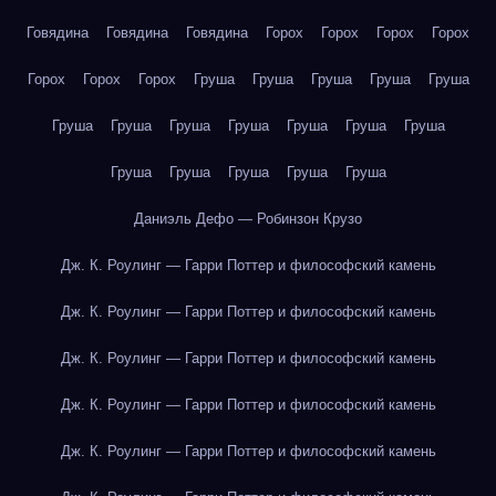
Говядина
Говядина
Говядина
Горох
Горох
Горох
Горох
Горох
Горох
Горох
Груша
Груша
Груша
Груша
Груша
Груша
Груша
Груша
Груша
Груша
Груша
Груша
Груша
Груша
Груша
Груша
Груша
Даниэль Дефо — Робинзон Крузо
Дж. К. Роулинг — Гарри Поттер и философский камень
Дж. К. Роулинг — Гарри Поттер и философский камень
Дж. К. Роулинг — Гарри Поттер и философский камень
Дж. К. Роулинг — Гарри Поттер и философский камень
Дж. К. Роулинг — Гарри Поттер и философский камень