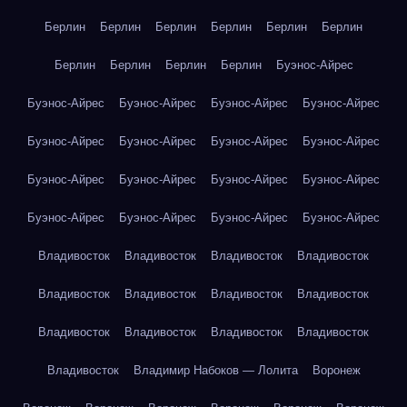
Берлин
Берлин
Берлин
Берлин
Берлин
Берлин
Берлин
Берлин
Берлин
Берлин
Буэнос-Айрес
Буэнос-Айрес
Буэнос-Айрес
Буэнос-Айрес
Буэнос-Айрес
Буэнос-Айрес
Буэнос-Айрес
Буэнос-Айрес
Буэнос-Айрес
Буэнос-Айрес
Буэнос-Айрес
Буэнос-Айрес
Буэнос-Айрес
Буэнос-Айрес
Буэнос-Айрес
Буэнос-Айрес
Буэнос-Айрес
Владивосток
Владивосток
Владивосток
Владивосток
Владивосток
Владивосток
Владивосток
Владивосток
Владивосток
Владивосток
Владивосток
Владивосток
Владивосток
Владимир Набоков — Лолита
Воронеж