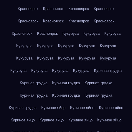
Красноярск
Красноярск
Красноярск
Красноярск
Красноярск
Красноярск
Красноярск
Красноярск
Красноярск
Красноярск
Кукуруза
Кукуруза
Кукуруза
Кукуруза
Кукуруза
Кукуруза
Кукуруза
Кукуруза
Кукуруза
Кукуруза
Кукуруза
Кукуруза
Кукуруза
Кукуруза
Кукуруза
Кукуруза
Кукуруза
Куриная грудка
Куриная грудка
Куриная грудка
Куриная грудка
Куриная грудка
Куриная грудка
Куриная грудка
Куриная грудка
Куриное яйцо
Куриное яйцо
Куриное яйцо
Куриное яйцо
Куриное яйцо
Куриное яйцо
Куриное яйцо