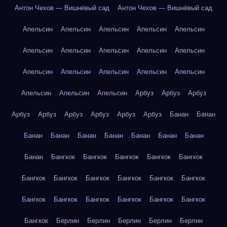
Антон Чехов — Вишнёвый сад
Антон Чехов — Вишнёвый сад
Апельсин
Апельсин
Апельсин
Апельсин
Апельсин
Апельсин
Апельсин
Апельсин
Апельсин
Апельсин
Апельсин
Апельсин
Апельсин
Апельсин
Апельсин
Апельсин
Апельсин
Апельсин
Арбуз
Арбуз
Арбуз
Арбуз
Арбуз
Арбуз
Арбуз
Арбуз
Арбуз
Банан
Банан
Банан
Банан
Банан
Банан
Банан
Банан
Банан
Банан
Бангкок
Бангкок
Бангкок
Бангкок
Бангкок
Бангкок
Бангкок
Бангкок
Бангкок
Бангкок
Бангкок
Бангкок
Бангкок
Бангкок
Бангкок
Бангкок
Бангкок
Бангкок
Берлин
Берлин
Берлин
Берлин
Берлин