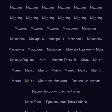
Мадрид
Мадрид
Мадрид
Мадрид
Мадрид
Мадрид
Мадрид
Мадрид
Мадрид
Мадрид
Мадрид
Мадрид
Мадрид
Мадрид
Мадрид
Макароны
Макароны
Макароны
Макароны
Макароны
Макароны
Макароны
Макароны
Макароны
Макароны
Максим Горький — Мать
Максим Горький — Мать
Максим Горький — Мать
Манго
Манго
Манго
Манго
Манго
Манго
Манго
Манго
Манго
Манго
Маргарет Митчелл — Унесённые ветром
Марио Пьюзо — Крёстный отец
Марк Твен — Приключения Тома Сойера