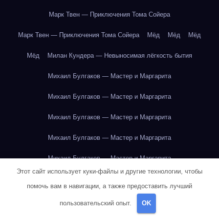
Марк Твен — Приключения Тома Сойера
Марк Твен — Приключения Тома Сойера
Мёд
Мёд
Мёд
Мёд
Милан Кундера — Невыносимая лёгкость бытия
Михаил Булгаков — Мастер и Маргарита
Михаил Булгаков — Мастер и Маргарита
Михаил Булгаков — Мастер и Маргарита
Михаил Булгаков — Мастер и Маргарита
Михаил Булгаков — Мастер и Маргарита
Этот сайт использует куки-файлы и другие технологии, чтобы
Михаил Булгаков — Мастер и Маргарита
помочь вам в навигации, а также предоставить лучший
Михаил Булгаков — Мастер и Маргарита
пользовательский опыт.
OK