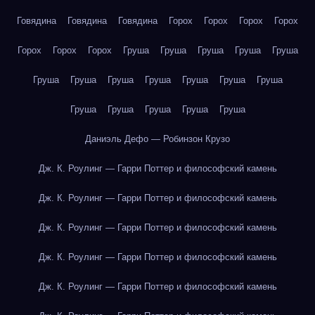
Говядина
Говядина
Говядина
Горох
Горох
Горох
Горох
Горох
Горох
Горох
Груша
Груша
Груша
Груша
Груша
Груша
Груша
Груша
Груша
Груша
Груша
Груша
Груша
Груша
Груша
Груша
Груша
Даниэль Дефо — Робинзон Крузо
Дж. К. Роулинг — Гарри Поттер и философский камень
Дж. К. Роулинг — Гарри Поттер и философский камень
Дж. К. Роулинг — Гарри Поттер и философский камень
Дж. К. Роулинг — Гарри Поттер и философский камень
Дж. К. Роулинг — Гарри Поттер и философский камень