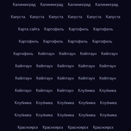
Калининград
Калининград
Калининград
Калининград
Капуста
Капуста
Капуста
Капуста
Капуста
Капуста
Карта сайта
Картофель
Картофель
Картофель
Картофель
Картофель
Картофель
Картофель
Картофель
Кейптаун
Кейптаун
Кейптаун
Кейптаун
Кейптаун
Кейптаун
Кейптаун
Кейптаун
Кейптаун
Кейптаун
Кейптаун
Кейптаун
Кейптаун
Кейптаун
Кейптаун
Кейптаун
Кейптаун
Клубника
Клубника
Клубника
Клубника
Клубника
Клубника
Клубника
Клубника
Клубника
Клубника
Клубника
Клубника
Красноярск
Красноярск
Красноярск
Красноярск