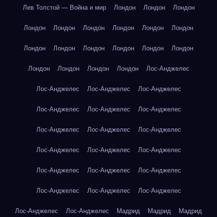
Лев Толстой — Война и мир
Лондон
Лондон
Лондон
Лондон
Лондон
Лондон
Лондон
Лондон
Лондон
Лондон
Лондон
Лондон
Лондон
Лондон
Лондон
Лондон
Лондон
Лондон
Лондон
Лос-Анджелес
Лос-Анджелес
Лос-Анджелес
Лос-Анджелес
Лос-Анджелес
Лос-Анджелес
Лос-Анджелес
Лос-Анджелес
Лос-Анджелес
Лос-Анджелес
Лос-Анджелес
Лос-Анджелес
Лос-Анджелес
Лос-Анджелес
Лос-Анджелес
Лос-Анджелес
Лос-Анджелес
Лос-Анджелес
Лос-Анджелес
Лос-Анджелес
Лос-Анджелес
Мадрид
Мадрид
Мадрид