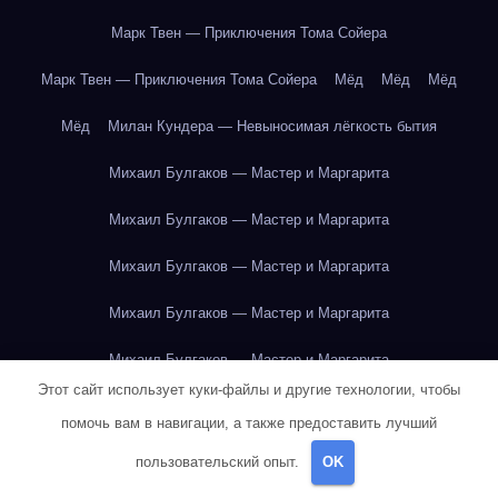
Марк Твен — Приключения Тома Сойера
Марк Твен — Приключения Тома Сойера
Мёд
Мёд
Мёд
Мёд
Милан Кундера — Невыносимая лёгкость бытия
Михаил Булгаков — Мастер и Маргарита
Михаил Булгаков — Мастер и Маргарита
Михаил Булгаков — Мастер и Маргарита
Михаил Булгаков — Мастер и Маргарита
Михаил Булгаков — Мастер и Маргарита
Этот сайт использует куки-файлы и другие технологии, чтобы
Михаил Булгаков — Мастер и Маргарита
помочь вам в навигации, а также предоставить лучший
Михаил Булгаков — Мастер и Маргарита
пользовательский опыт.
OK