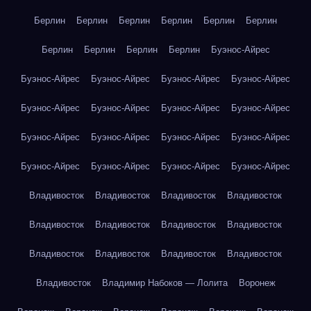
Берлин
Берлин
Берлин
Берлин
Берлин
Берлин
Берлин
Берлин
Берлин
Берлин
Буэнос-Айрес
Буэнос-Айрес
Буэнос-Айрес
Буэнос-Айрес
Буэнос-Айрес
Буэнос-Айрес
Буэнос-Айрес
Буэнос-Айрес
Буэнос-Айрес
Буэнос-Айрес
Буэнос-Айрес
Буэнос-Айрес
Буэнос-Айрес
Буэнос-Айрес
Буэнос-Айрес
Буэнос-Айрес
Буэнос-Айрес
Владивосток
Владивосток
Владивосток
Владивосток
Владивосток
Владивосток
Владивосток
Владивосток
Владивосток
Владивосток
Владивосток
Владивосток
Владивосток
Владимир Набоков — Лолита
Воронеж