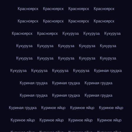
Красноярск
Красноярск
Красноярск
Красноярск
Красноярск
Красноярск
Красноярск
Красноярск
Красноярск
Красноярск
Кукуруза
Кукуруза
Кукуруза
Кукуруза
Кукуруза
Кукуруза
Кукуруза
Кукуруза
Кукуруза
Кукуруза
Кукуруза
Кукуруза
Кукуруза
Кукуруза
Кукуруза
Кукуруза
Кукуруза
Куриная грудка
Куриная грудка
Куриная грудка
Куриная грудка
Куриная грудка
Куриная грудка
Куриная грудка
Куриная грудка
Куриное яйцо
Куриное яйцо
Куриное яйцо
Куриное яйцо
Куриное яйцо
Куриное яйцо
Куриное яйцо