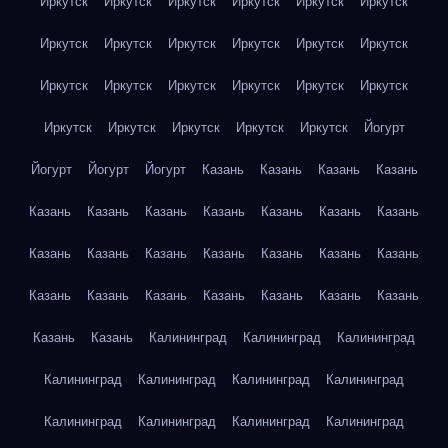
Иркутск
Иркутск
Иркутск
Иркутск
Иркутск
Иркутск
Иркутск
Иркутск
Иркутск
Иркутск
Иркутск
Иркутск
Иркутск
Иркутск
Иркутск
Иркутск
Иркутск
Иркутск
Иркутск
Иркутск
Иркутск
Иркутск
Иркутск
Йогурт
Йогурт
Йогурт
Йогурт
Казань
Казань
Казань
Казань
Казань
Казань
Казань
Казань
Казань
Казань
Казань
Казань
Казань
Казань
Казань
Казань
Казань
Казань
Казань
Казань
Казань
Казань
Казань
Казань
Казань
Казань
Казань
Калининград
Калининград
Калининград
Калининград
Калининград
Калининград
Калининград
Калининград
Калининград
Калининград
Калининград