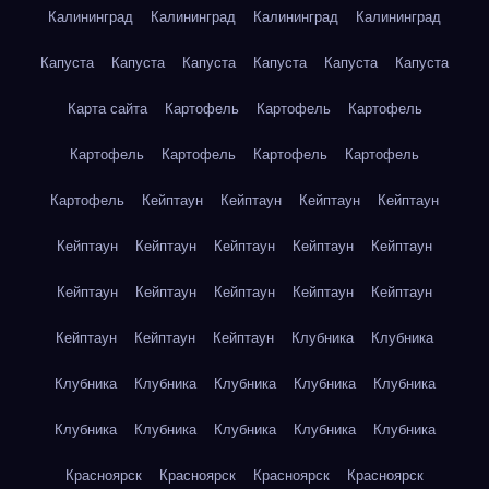
Калининград
Калининград
Калининград
Калининград
Капуста
Капуста
Капуста
Капуста
Капуста
Капуста
Карта сайта
Картофель
Картофель
Картофель
Картофель
Картофель
Картофель
Картофель
Картофель
Кейптаун
Кейптаун
Кейптаун
Кейптаун
Кейптаун
Кейптаун
Кейптаун
Кейптаун
Кейптаун
Кейптаун
Кейптаун
Кейптаун
Кейптаун
Кейптаун
Кейптаун
Кейптаун
Кейптаун
Клубника
Клубника
Клубника
Клубника
Клубника
Клубника
Клубника
Клубника
Клубника
Клубника
Клубника
Клубника
Красноярск
Красноярск
Красноярск
Красноярск