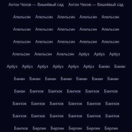
Антон Чехов — Вишнёвый сад
Антон Чехов — Вишнёвый сад
Апельсин
Апельсин
Апельсин
Апельсин
Апельсин
Апельсин
Апельсин
Апельсин
Апельсин
Апельсин
Апельсин
Апельсин
Апельсин
Апельсин
Апельсин
Апельсин
Апельсин
Апельсин
Арбуз
Арбуз
Арбуз
Арбуз
Арбуз
Арбуз
Арбуз
Арбуз
Арбуз
Банан
Банан
Банан
Банан
Банан
Банан
Банан
Банан
Банан
Банан
Бангкок
Бангкок
Бангкок
Бангкок
Бангкок
Бангкок
Бангкок
Бангкок
Бангкок
Бангкок
Бангкок
Бангкок
Бангкок
Бангкок
Бангкок
Бангкок
Бангкок
Бангкок
Берлин
Берлин
Берлин
Берлин
Берлин