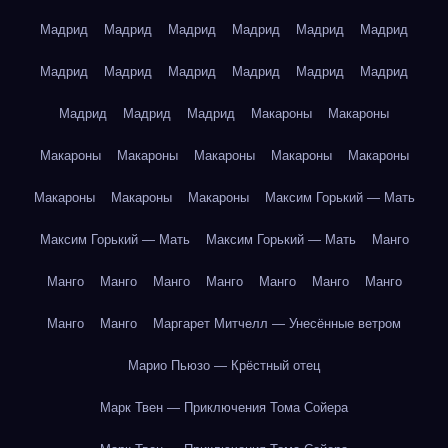
Мадрид
Мадрид
Мадрид
Мадрид
Мадрид
Мадрид
Мадрид
Мадрид
Мадрид
Мадрид
Мадрид
Мадрид
Мадрид
Мадрид
Мадрид
Макароны
Макароны
Макароны
Макароны
Макароны
Макароны
Макароны
Макароны
Макароны
Макароны
Максим Горький — Мать
Максим Горький — Мать
Максим Горький — Мать
Манго
Манго
Манго
Манго
Манго
Манго
Манго
Манго
Манго
Манго
Маргарет Митчелл — Унесённые ветром
Марио Пьюзо — Крёстный отец
Марк Твен — Приключения Тома Сойера