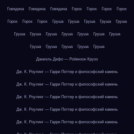
Говядина
Говядина
Говядина
Горох
Горох
Горох
Горох
Горох
Горох
Горох
Груша
Груша
Груша
Груша
Груша
Груша
Груша
Груша
Груша
Груша
Груша
Груша
Груша
Груша
Груша
Груша
Груша
Даниэль Дефо — Робинзон Крузо
Дж. К. Роулинг — Гарри Поттер и философский камень
Дж. К. Роулинг — Гарри Поттер и философский камень
Дж. К. Роулинг — Гарри Поттер и философский камень
Дж. К. Роулинг — Гарри Поттер и философский камень
Дж. К. Роулинг — Гарри Поттер и философский камень