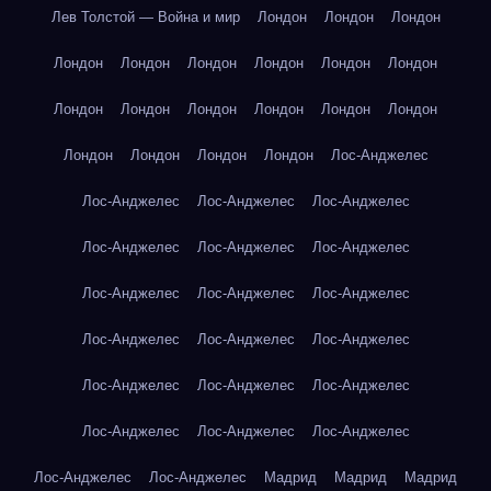
Лев Толстой — Война и мир
Лондон
Лондон
Лондон
Лондон
Лондон
Лондон
Лондон
Лондон
Лондон
Лондон
Лондон
Лондон
Лондон
Лондон
Лондон
Лондон
Лондон
Лондон
Лондон
Лос-Анджелес
Лос-Анджелес
Лос-Анджелес
Лос-Анджелес
Лос-Анджелес
Лос-Анджелес
Лос-Анджелес
Лос-Анджелес
Лос-Анджелес
Лос-Анджелес
Лос-Анджелес
Лос-Анджелес
Лос-Анджелес
Лос-Анджелес
Лос-Анджелес
Лос-Анджелес
Лос-Анджелес
Лос-Анджелес
Лос-Анджелес
Лос-Анджелес
Лос-Анджелес
Мадрид
Мадрид
Мадрид