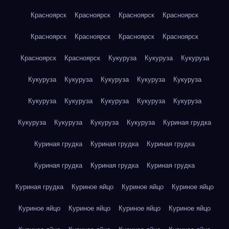
Красноярск
Красноярск
Красноярск
Красноярск
Красноярск
Красноярск
Красноярск
Красноярск
Красноярск
Красноярск
Кукуруза
Кукуруза
Кукуруза
Кукуруза
Кукуруза
Кукуруза
Кукуруза
Кукуруза
Кукуруза
Кукуруза
Кукуруза
Кукуруза
Кукуруза
Кукуруза
Кукуруза
Кукуруза
Кукуруза
Куриная грудка
Куриная грудка
Куриная грудка
Куриная грудка
Куриная грудка
Куриная грудка
Куриная грудка
Куриная грудка
Куриное яйцо
Куриное яйцо
Куриное яйцо
Куриное яйцо
Куриное яйцо
Куриное яйцо
Куриное яйцо