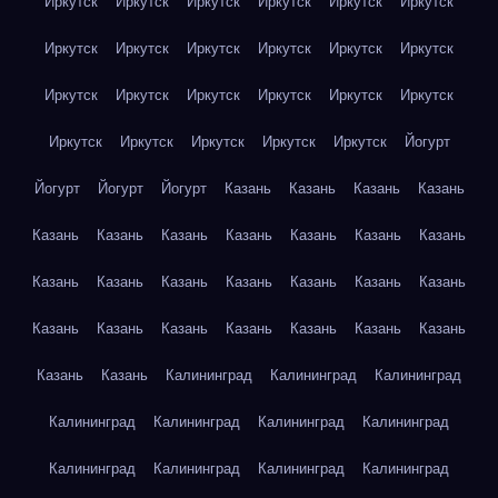
Иркутск
Иркутск
Иркутск
Иркутск
Иркутск
Иркутск
Иркутск
Иркутск
Иркутск
Иркутск
Иркутск
Иркутск
Иркутск
Иркутск
Иркутск
Иркутск
Иркутск
Иркутск
Иркутск
Иркутск
Иркутск
Иркутск
Иркутск
Йогурт
Йогурт
Йогурт
Йогурт
Казань
Казань
Казань
Казань
Казань
Казань
Казань
Казань
Казань
Казань
Казань
Казань
Казань
Казань
Казань
Казань
Казань
Казань
Казань
Казань
Казань
Казань
Казань
Казань
Казань
Казань
Казань
Калининград
Калининград
Калининград
Калининград
Калининград
Калининград
Калининград
Калининград
Калининград
Калининград
Калининград