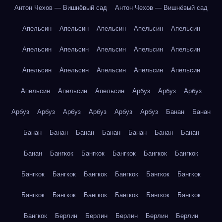
Антон Чехов — Вишнёвый сад
Антон Чехов — Вишнёвый сад
Апельсин
Апельсин
Апельсин
Апельсин
Апельсин
Апельсин
Апельсин
Апельсин
Апельсин
Апельсин
Апельсин
Апельсин
Апельсин
Апельсин
Апельсин
Апельсин
Апельсин
Апельсин
Арбуз
Арбуз
Арбуз
Арбуз
Арбуз
Арбуз
Арбуз
Арбуз
Арбуз
Банан
Банан
Банан
Банан
Банан
Банан
Банан
Банан
Банан
Банан
Бангкок
Бангкок
Бангкок
Бангкок
Бангкок
Бангкок
Бангкок
Бангкок
Бангкок
Бангкок
Бангкок
Бангкок
Бангкок
Бангкок
Бангкок
Бангкок
Бангкок
Бангкок
Берлин
Берлин
Берлин
Берлин
Берлин