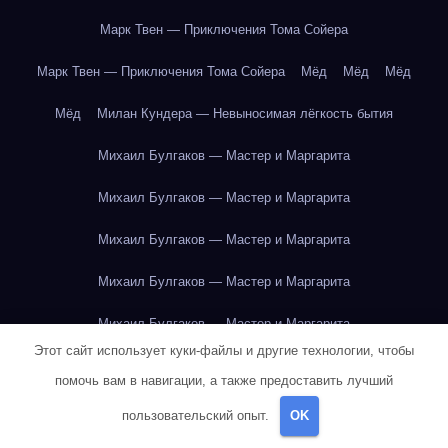
Марк Твен — Приключения Тома Сойера
Марк Твен — Приключения Тома Сойера
Мёд
Мёд
Мёд
Мёд
Милан Кундера — Невыносимая лёгкость бытия
Михаил Булгаков — Мастер и Маргарита
Михаил Булгаков — Мастер и Маргарита
Михаил Булгаков — Мастер и Маргарита
Михаил Булгаков — Мастер и Маргарита
Михаил Булгаков — Мастер и Маргарита
Этот сайт использует куки-файлы и другие технологии, чтобы
Михаил Булгаков — Мастер и Маргарита
помочь вам в навигации, а также предоставить лучший
Михаил Булгаков — Мастер и Маргарита
пользовательский опыт.
OK