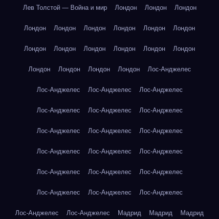
Лев Толстой — Война и мир
Лондон
Лондон
Лондон
Лондон
Лондон
Лондон
Лондон
Лондон
Лондон
Лондон
Лондон
Лондон
Лондон
Лондон
Лондон
Лондон
Лондон
Лондон
Лондон
Лос-Анджелес
Лос-Анджелес
Лос-Анджелес
Лос-Анджелес
Лос-Анджелес
Лос-Анджелес
Лос-Анджелес
Лос-Анджелес
Лос-Анджелес
Лос-Анджелес
Лос-Анджелес
Лос-Анджелес
Лос-Анджелес
Лос-Анджелес
Лос-Анджелес
Лос-Анджелес
Лос-Анджелес
Лос-Анджелес
Лос-Анджелес
Лос-Анджелес
Лос-Анджелес
Мадрид
Мадрид
Мадрид