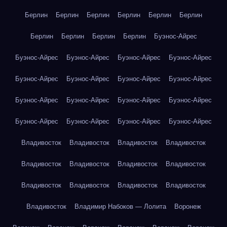
Берлин
Берлин
Берлин
Берлин
Берлин
Берлин
Берлин
Берлин
Берлин
Берлин
Буэнос-Айрес
Буэнос-Айрес
Буэнос-Айрес
Буэнос-Айрес
Буэнос-Айрес
Буэнос-Айрес
Буэнос-Айрес
Буэнос-Айрес
Буэнос-Айрес
Буэнос-Айрес
Буэнос-Айрес
Буэнос-Айрес
Буэнос-Айрес
Буэнос-Айрес
Буэнос-Айрес
Буэнос-Айрес
Буэнос-Айрес
Владивосток
Владивосток
Владивосток
Владивосток
Владивосток
Владивосток
Владивосток
Владивосток
Владивосток
Владивосток
Владивосток
Владивосток
Владивосток
Владимир Набоков — Лолита
Воронеж