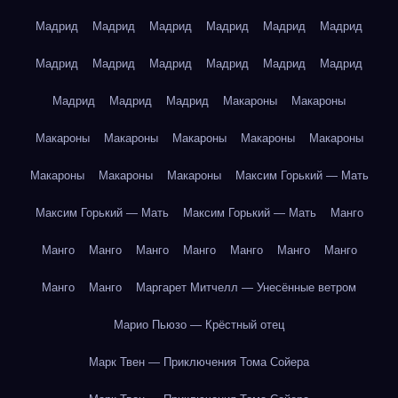
Мадрид
Мадрид
Мадрид
Мадрид
Мадрид
Мадрид
Мадрид
Мадрид
Мадрид
Мадрид
Мадрид
Мадрид
Мадрид
Мадрид
Мадрид
Макароны
Макароны
Макароны
Макароны
Макароны
Макароны
Макароны
Макароны
Макароны
Макароны
Максим Горький — Мать
Максим Горький — Мать
Максим Горький — Мать
Манго
Манго
Манго
Манго
Манго
Манго
Манго
Манго
Манго
Манго
Маргарет Митчелл — Унесённые ветром
Марио Пьюзо — Крёстный отец
Марк Твен — Приключения Тома Сойера