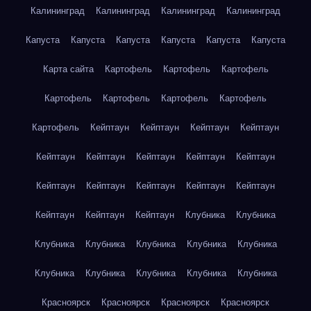
Калининград
Калининград
Калининград
Калининград
Капуста
Капуста
Капуста
Капуста
Капуста
Капуста
Карта сайта
Картофель
Картофель
Картофель
Картофель
Картофель
Картофель
Картофель
Картофель
Кейптаун
Кейптаун
Кейптаун
Кейптаун
Кейптаун
Кейптаун
Кейптаун
Кейптаун
Кейптаун
Кейптаун
Кейптаун
Кейптаун
Кейптаун
Кейптаун
Кейптаун
Кейптаун
Кейптаун
Клубника
Клубника
Клубника
Клубника
Клубника
Клубника
Клубника
Клубника
Клубника
Клубника
Клубника
Клубника
Красноярск
Красноярск
Красноярск
Красноярск