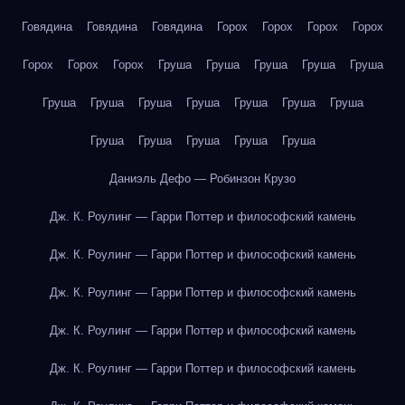
Говядина
Говядина
Говядина
Горох
Горох
Горох
Горох
Горох
Горох
Горох
Груша
Груша
Груша
Груша
Груша
Груша
Груша
Груша
Груша
Груша
Груша
Груша
Груша
Груша
Груша
Груша
Груша
Даниэль Дефо — Робинзон Крузо
Дж. К. Роулинг — Гарри Поттер и философский камень
Дж. К. Роулинг — Гарри Поттер и философский камень
Дж. К. Роулинг — Гарри Поттер и философский камень
Дж. К. Роулинг — Гарри Поттер и философский камень
Дж. К. Роулинг — Гарри Поттер и философский камень