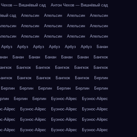
 Чехов — Вишнёвый сад
Антон Чехов — Вишнёвый сад
ёвый сад
Апельсин
Апельсин
Апельсин
Апельсин
Апельсин
Апельсин
Апельсин
Апельсин
Апельсин
Апельсин
Апельсин
Апельсин
Апельсин
Апельсин
Арбуз
Арбуз
Арбуз
Арбуз
Арбуз
Арбуз
Банан
анан
Банан
Банан
Банан
Банан
Банан
Бангкок
ангкок
Бангкок
Бангкок
Бангкок
Бангкок
Бангкок
ангкок
Бангкок
Бангкок
Бангкок
Бангкок
Берлин
Берлин
Берлин
Берлин
Берлин
Берлин
Берлин
рлин
Берлин
Берлин
Буэнос-Айрес
Буэнос-Айрес
ос-Айрес
Буэнос-Айрес
Буэнос-Айрес
Буэнос-Айрес
ос-Айрес
Буэнос-Айрес
Буэнос-Айрес
Буэнос-Айрес
ос-Айрес
Буэнос-Айрес
Буэнос-Айрес
Буэнос-Айрес