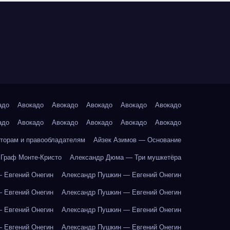
адо
Авокадо
Авокадо
Авокадо
Авокадо
Авокадо
адо
Авокадо
Авокадо
Авокадо
Авокадо
Авокадо
торам и правообладателям
Айзек Азимов — Основание
Граф Монте-Кристо
Александр Дюма — Три мушкетёра
 Евгений Онегин
Александр Пушкин — Евгений Онегин
 Евгений Онегин
Александр Пушкин — Евгений Онегин
 Евгений Онегин
Александр Пушкин — Евгений Онегин
 Евгений Онегин
Александр Пушкин — Евгений Онегин