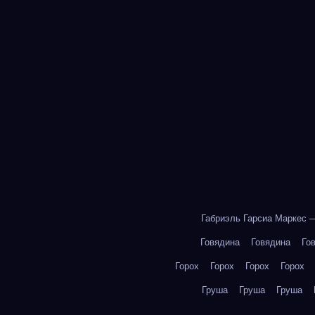
Габриэль Гарсиа Маркес 
Говядина
Говядина
Го
Горох
Горох
Горох
Горох
Груша
Груша
Груша