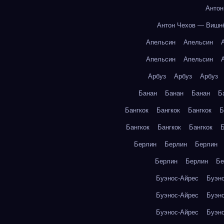
Антон
Антон Чехов — Вишн
Апельсин
Апельсин
Апельсин
Апельсин
Арбуз
Арбуз
Арбуз
Банан
Банан
Банан
Б
Бангкок
Бангкок
Бангкок
Б
Бангкок
Бангкок
Бангкок
Б
Берлин
Берлин
Берлин
Берлин
Берлин
Бе
Буэнос-Айрес
Буэн
Буэнос-Айрес
Буэн
Буэнос-Айрес
Буэн