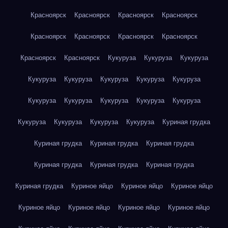
Красноярск
Красноярск
Красноярск
Красноярск
Красноярск
Красноярск
Красноярск
Красноярск
Красноярск
Красноярск
Кукуруза
Кукуруза
Кукуруза
Кукуруза
Кукуруза
Кукуруза
Кукуруза
Кукуруза
Кукуруза
Кукуруза
Кукуруза
Кукуруза
Кукуруза
Кукуруза
Кукуруза
Кукуруза
Кукуруза
Куриная грудка
Куриная грудка
Куриная грудка
Куриная грудка
Куриная грудка
Куриная грудка
Куриная грудка
Куриная грудка
Куриное яйцо
Куриное яйцо
Куриное яйцо
Куриное яйцо
Куриное яйцо
Куриное яйцо
Куриное яйцо