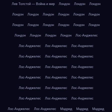
Лев Толстой — Война и мир
Лондон
Лондон
Лондон
Лондон
Лондон
Лондон
Лондон
Лондон
Лондон
Лондон
Лондон
Лондон
Лондон
Лондон
Лондон
Лондон
Лондон
Лондон
Лондон
Лос-Анджелес
Лос-Анджелес
Лос-Анджелес
Лос-Анджелес
Лос-Анджелес
Лос-Анджелес
Лос-Анджелес
Лос-Анджелес
Лос-Анджелес
Лос-Анджелес
Лос-Анджелес
Лос-Анджелес
Лос-Анджелес
Лос-Анджелес
Лос-Анджелес
Лос-Анджелес
Лос-Анджелес
Лос-Анджелес
Лос-Анджелес
Лос-Анджелес
Лос-Анджелес
Мадрид
Мадрид
Мадрид