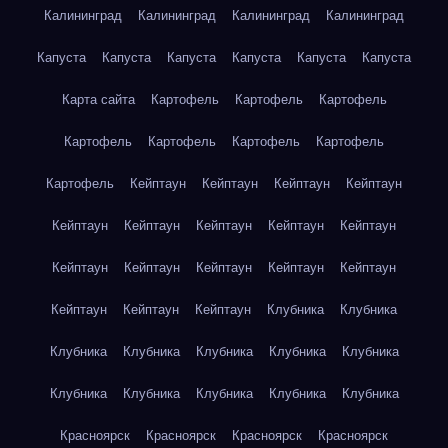
Калининград
Калининград
Калининград
Калининград
Капуста
Капуста
Капуста
Капуста
Капуста
Капуста
Карта сайта
Картофель
Картофель
Картофель
Картофель
Картофель
Картофель
Картофель
Картофель
Кейптаун
Кейптаун
Кейптаун
Кейптаун
Кейптаун
Кейптаун
Кейптаун
Кейптаун
Кейптаун
Кейптаун
Кейптаун
Кейптаун
Кейптаун
Кейптаун
Кейптаун
Кейптаун
Кейптаун
Клубника
Клубника
Клубника
Клубника
Клубника
Клубника
Клубника
Клубника
Клубника
Клубника
Клубника
Клубника
Красноярск
Красноярск
Красноярск
Красноярск