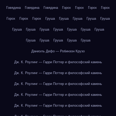
Говядина
Говядина
Говядина
Горох
Горох
Горох
Горох
Горох
Горох
Горох
Груша
Груша
Груша
Груша
Груша
Груша
Груша
Груша
Груша
Груша
Груша
Груша
Груша
Груша
Груша
Груша
Груша
Даниэль Дефо — Робинзон Крузо
Дж. К. Роулинг — Гарри Поттер и философский камень
Дж. К. Роулинг — Гарри Поттер и философский камень
Дж. К. Роулинг — Гарри Поттер и философский камень
Дж. К. Роулинг — Гарри Поттер и философский камень
Дж. К. Роулинг — Гарри Поттер и философский камень