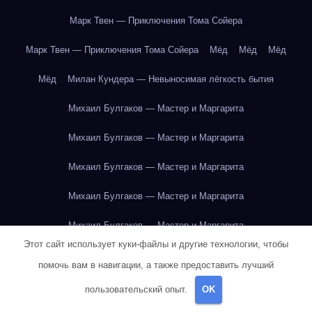
Марк Твен — Приключения Тома Сойера
Марк Твен — Приключения Тома Сойера
Мёд
Мёд
Мёд
Мёд
Милан Кундера — Невыносимая лёгкость бытия
Михаил Булгаков — Мастер и Маргарита
Михаил Булгаков — Мастер и Маргарита
Михаил Булгаков — Мастер и Маргарита
Михаил Булгаков — Мастер и Маргарита
Михаил Булгаков — Мастер и Маргарита
Этот сайт использует куки-файлы и другие технологии, чтобы
Михаил Булгаков — Мастер и Маргарита
помочь вам в навигации, а также предоставить лучший
Михаил Булгаков — Мастер и Маргарита
пользовательский опыт.
OK