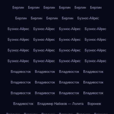
Берлин
Берлин
Берлин
Берлин
Берлин
Берлин
Берлин
Берлин
Берлин
Берлин
Буэнос-Айрес
Буэнос-Айрес
Буэнос-Айрес
Буэнос-Айрес
Буэнос-Айрес
Буэнос-Айрес
Буэнос-Айрес
Буэнос-Айрес
Буэнос-Айрес
Буэнос-Айрес
Буэнос-Айрес
Буэнос-Айрес
Буэнос-Айрес
Буэнос-Айрес
Буэнос-Айрес
Буэнос-Айрес
Буэнос-Айрес
Владивосток
Владивосток
Владивосток
Владивосток
Владивосток
Владивосток
Владивосток
Владивосток
Владивосток
Владивосток
Владивосток
Владивосток
Владивосток
Владимир Набоков — Лолита
Воронеж