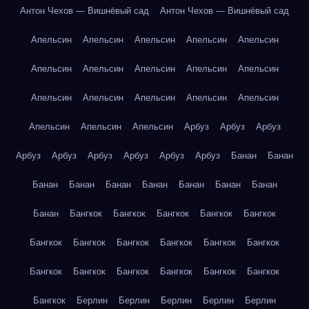
Антон Чехов — Вишнёвый сад
Антон Чехов — Вишнёвый сад
Апельсин
Апельсин
Апельсин
Апельсин
Апельсин
Апельсин
Апельсин
Апельсин
Апельсин
Апельсин
Апельсин
Апельсин
Апельсин
Апельсин
Апельсин
Апельсин
Апельсин
Апельсин
Арбуз
Арбуз
Арбуз
Арбуз
Арбуз
Арбуз
Арбуз
Арбуз
Арбуз
Банан
Банан
Банан
Банан
Банан
Банан
Банан
Банан
Банан
Банан
Бангкок
Бангкок
Бангкок
Бангкок
Бангкок
Бангкок
Бангкок
Бангкок
Бангкок
Бангкок
Бангкок
Бангкок
Бангкок
Бангкок
Бангкок
Бангкок
Бангкок
Бангкок
Берлин
Берлин
Берлин
Берлин
Берлин