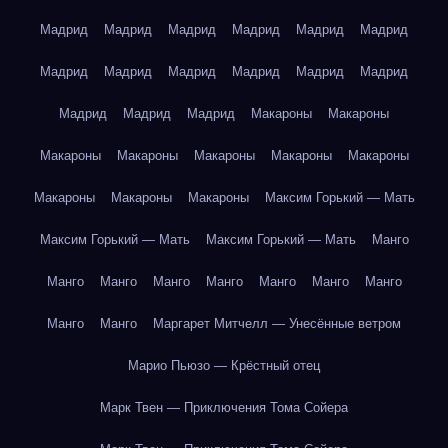
Мадрид
Мадрид
Мадрид
Мадрид
Мадрид
Мадрид
Мадрид
Мадрид
Мадрид
Мадрид
Мадрид
Мадрид
Мадрид
Мадрид
Мадрид
Макароны
Макароны
Макароны
Макароны
Макароны
Макароны
Макароны
Макароны
Макароны
Макароны
Максим Горький — Мать
Максим Горький — Мать
Максим Горький — Мать
Манго
Манго
Манго
Манго
Манго
Манго
Манго
Манго
Манго
Манго
Маргарет Митчелл — Унесённые ветром
Марио Пьюзо — Крёстный отец
Марк Твен — Приключения Тома Сойера