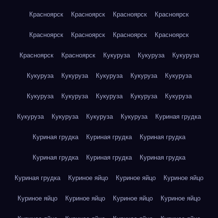
Красноярск
Красноярск
Красноярск
Красноярск
Красноярск
Красноярск
Красноярск
Красноярск
Красноярск
Красноярск
Кукуруза
Кукуруза
Кукуруза
Кукуруза
Кукуруза
Кукуруза
Кукуруза
Кукуруза
Кукуруза
Кукуруза
Кукуруза
Кукуруза
Кукуруза
Кукуруза
Кукуруза
Кукуруза
Кукуруза
Куриная грудка
Куриная грудка
Куриная грудка
Куриная грудка
Куриная грудка
Куриная грудка
Куриная грудка
Куриная грудка
Куриное яйцо
Куриное яйцо
Куриное яйцо
Куриное яйцо
Куриное яйцо
Куриное яйцо
Куриное яйцо