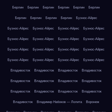
Берлин
Берлин
Берлин
Берлин
Берлин
Берлин
Берлин
Берлин
Берлин
Берлин
Буэнос-Айрес
Буэнос-Айрес
Буэнос-Айрес
Буэнос-Айрес
Буэнос-Айрес
Буэнос-Айрес
Буэнос-Айрес
Буэнос-Айрес
Буэнос-Айрес
Буэнос-Айрес
Буэнос-Айрес
Буэнос-Айрес
Буэнос-Айрес
Буэнос-Айрес
Буэнос-Айрес
Буэнос-Айрес
Буэнос-Айрес
Владивосток
Владивосток
Владивосток
Владивосток
Владивосток
Владивосток
Владивосток
Владивосток
Владивосток
Владивосток
Владивосток
Владивосток
Владивосток
Владимир Набоков — Лолита
Воронеж