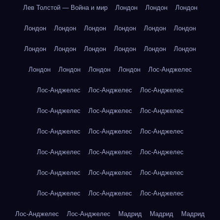
Лев Толстой — Война и мир
Лондон
Лондон
Лондон
Лондон
Лондон
Лондон
Лондон
Лондон
Лондон
Лондон
Лондон
Лондон
Лондон
Лондон
Лондон
Лондон
Лондон
Лондон
Лондон
Лос-Анджелес
Лос-Анджелес
Лос-Анджелес
Лос-Анджелес
Лос-Анджелес
Лос-Анджелес
Лос-Анджелес
Лос-Анджелес
Лос-Анджелес
Лос-Анджелес
Лос-Анджелес
Лос-Анджелес
Лос-Анджелес
Лос-Анджелес
Лос-Анджелес
Лос-Анджелес
Лос-Анджелес
Лос-Анджелес
Лос-Анджелес
Лос-Анджелес
Лос-Анджелес
Мадрид
Мадрид
Мадрид