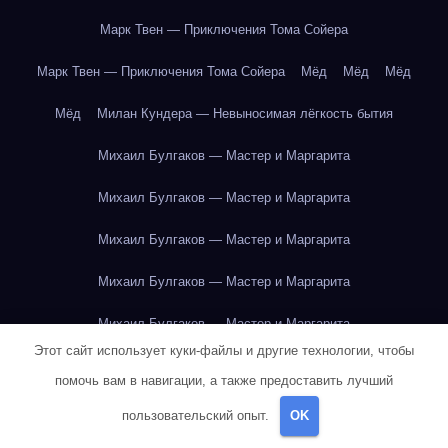
Марк Твен — Приключения Тома Сойера
Марк Твен — Приключения Тома Сойера
Мёд
Мёд
Мёд
Мёд
Милан Кундера — Невыносимая лёгкость бытия
Михаил Булгаков — Мастер и Маргарита
Михаил Булгаков — Мастер и Маргарита
Михаил Булгаков — Мастер и Маргарита
Михаил Булгаков — Мастер и Маргарита
Михаил Булгаков — Мастер и Маргарита
Этот сайт использует куки-файлы и другие технологии, чтобы
Михаил Булгаков — Мастер и Маргарита
помочь вам в навигации, а также предоставить лучший
Михаил Булгаков — Мастер и Маргарита
пользовательский опыт.
OK