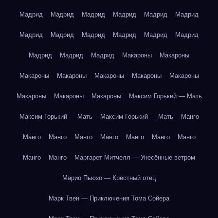
Мадрид
Мадрид
Мадрид
Мадрид
Мадрид
Мадрид
Мадрид
Мадрид
Мадрид
Мадрид
Мадрид
Мадрид
Мадрид
Мадрид
Мадрид
Макароны
Макароны
Макароны
Макароны
Макароны
Макароны
Макароны
Макароны
Макароны
Макароны
Максим Горький — Мать
Максим Горький — Мать
Максим Горький — Мать
Манго
Манго
Манго
Манго
Манго
Манго
Манго
Манго
Манго
Манго
Маргарет Митчелл — Унесённые ветром
Марио Пьюзо — Крёстный отец
Марк Твен — Приключения Тома Сойера