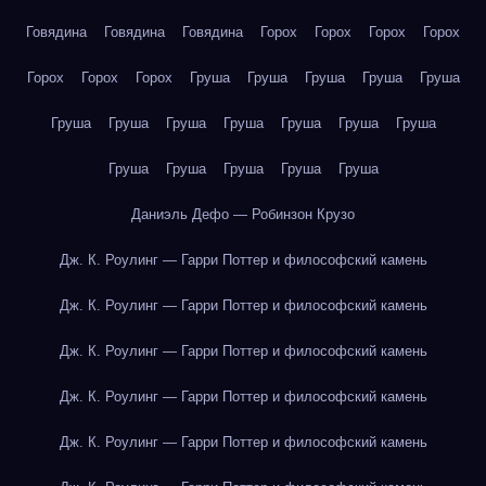
Говядина
Говядина
Говядина
Горох
Горох
Горох
Горох
Горох
Горох
Горох
Груша
Груша
Груша
Груша
Груша
Груша
Груша
Груша
Груша
Груша
Груша
Груша
Груша
Груша
Груша
Груша
Груша
Даниэль Дефо — Робинзон Крузо
Дж. К. Роулинг — Гарри Поттер и философский камень
Дж. К. Роулинг — Гарри Поттер и философский камень
Дж. К. Роулинг — Гарри Поттер и философский камень
Дж. К. Роулинг — Гарри Поттер и философский камень
Дж. К. Роулинг — Гарри Поттер и философский камень