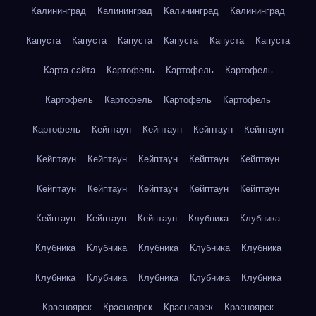
Калининград
Калининград
Калининград
Калининград
Капуста
Капуста
Капуста
Капуста
Капуста
Капуста
Карта сайта
Картофель
Картофель
Картофель
Картофель
Картофель
Картофель
Картофель
Картофель
Кейптаун
Кейптаун
Кейптаун
Кейптаун
Кейптаун
Кейптаун
Кейптаун
Кейптаун
Кейптаун
Кейптаун
Кейптаун
Кейптаун
Кейптаун
Кейптаун
Кейптаун
Кейптаун
Кейптаун
Клубника
Клубника
Клубника
Клубника
Клубника
Клубника
Клубника
Клубника
Клубника
Клубника
Клубника
Клубника
Красноярск
Красноярск
Красноярск
Красноярск