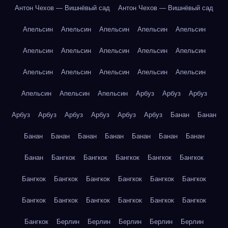
Антон Чехов — Вишнёвый сад
Антон Чехов — Вишнёвый сад
Апельсин
Апельсин
Апельсин
Апельсин
Апельсин
Апельсин
Апельсин
Апельсин
Апельсин
Апельсин
Апельсин
Апельсин
Апельсин
Апельсин
Апельсин
Апельсин
Апельсин
Апельсин
Арбуз
Арбуз
Арбуз
Арбуз
Арбуз
Арбуз
Арбуз
Арбуз
Арбуз
Банан
Банан
Банан
Банан
Банан
Банан
Банан
Банан
Банан
Банан
Бангкок
Бангкок
Бангкок
Бангкок
Бангкок
Бангкок
Бангкок
Бангкок
Бангкок
Бангкок
Бангкок
Бангкок
Бангкок
Бангкок
Бангкок
Бангкок
Бангкок
Бангкок
Берлин
Берлин
Берлин
Берлин
Берлин