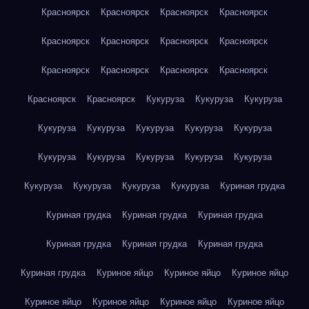
Красноярск
Красноярск
Красноярск
Красноярск
Красноярск
Красноярск
Красноярск
Красноярск
Красноярск
Красноярск
Красноярск
Красноярск
Красноярск
Красноярск
Кукуруза
Кукуруза
Кукуруза
Кукуруза
Кукуруза
Кукуруза
Кукуруза
Кукуруза
Кукуруза
Кукуруза
Кукуруза
Кукуруза
Кукуруза
Кукуруза
Кукуруза
Кукуруза
Кукуруза
Куриная грудка
Куриная грудка
Куриная грудка
Куриная грудка
Куриная грудка
Куриная грудка
Куриная грудка
Куриная грудка
Куриное яйцо
Куриное яйцо
Куриное яйцо
Куриное яйцо
Куриное яйцо
Куриное яйцо
Куриное яйцо