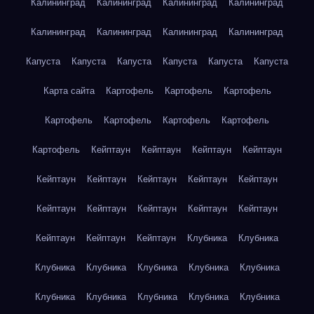
Калининград
Калининград
Калининград
Калининград
Калининград
Калининград
Калининград
Калининград
Капуста
Капуста
Капуста
Капуста
Капуста
Капуста
Карта сайта
Картофель
Картофель
Картофель
Картофель
Картофель
Картофель
Картофель
Картофель
Кейптаун
Кейптаун
Кейптаун
Кейптаун
Кейптаун
Кейптаун
Кейптаун
Кейптаун
Кейптаун
Кейптаун
Кейптаун
Кейптаун
Кейптаун
Кейптаун
Кейптаун
Кейптаун
Кейптаун
Клубника
Клубника
Клубника
Клубника
Клубника
Клубника
Клубника
Клубника
Клубника
Клубника
Клубника
Клубника