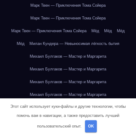
Марк Твен — Приключения Тома Сойера
Марк Твен — Приключения Тома Сойера
Марк Твен — Приключения Тома Сойера
Мёд
Мёд
Мёд
Мёд
Милан Кундера — Невыносимая лёгкость бытия
Михаил Булгаков — Мастер и Маргарита
Михаил Булгаков — Мастер и Маргарита
Михаил Булгаков — Мастер и Маргарита
Михаил Булгаков — Мастер и Маргарита
Этот сайт использует куки-файлы и другие технологии, чтобы
Михаил Булгаков — Мастер и Маргарита
помочь вам в навигации, а также предоставить лучший
Михаил Булгаков — Мастер и Маргарита
пользовательский опыт.
OK
Михаил Булгаков — Мастер и Маргарита