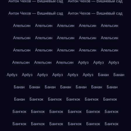
Антон Чехов — Вишнёвый сад
Антон Чехов — Вишнёвый сад
Антон Чехов — Вишнёвый сад
Антон Чехов — Вишнёвый сад
Апельсин
Апельсин
Апельсин
Апельсин
Апельсин
Апельсин
Апельсин
Апельсин
Апельсин
Апельсин
Апельсин
Апельсин
Апельсин
Апельсин
Апельсин
Апельсин
Апельсин
Апельсин
Арбуз
Арбуз
Арбуз
Арбуз
Арбуз
Арбуз
Арбуз
Арбуз
Арбуз
Банан
Банан
Банан
Банан
Банан
Банан
Банан
Банан
Банан
Банан
Бангкок
Бангкок
Бангкок
Бангкок
Бангкок
Бангкок
Бангкок
Бангкок
Бангкок
Бангкок
Бангкок
Бангкок
Бангкок
Бангкок
Бангкок
Бангкок
Бангкок