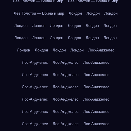
Лев Толстой — Война и мир
Лев Толстой — Война и мир
Лев Толстой — Война и мир
Лондон
Лондон
Лондон
Лондон
Лондон
Лондон
Лондон
Лондон
Лондон
Лондон
Лондон
Лондон
Лондон
Лондон
Лондон
Лондон
Лондон
Лондон
Лондон
Лос-Анджелес
Лос-Анджелес
Лос-Анджелес
Лос-Анджелес
Лос-Анджелес
Лос-Анджелес
Лос-Анджелес
Лос-Анджелес
Лос-Анджелес
Лос-Анджелес
Лос-Анджелес
Лос-Анджелес
Лос-Анджелес
Лос-Анджелес
Лос-Анджелес
Лос-Анджелес
Лос-Анджелес
Лос-Анджелес
Лос-Анджелес