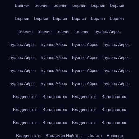
Бангкок
Берлин
Берлин
Берлин
Берлин
Берлин
Берлин
Берлин
Берлин
Берлин
Берлин
Берлин
Берлин
Берлин
Берлин
Берлин
Буэнос-Айрес
Буэнос-Айрес
Буэнос-Айрес
Буэнос-Айрес
Буэнос-Айрес
Буэнос-Айрес
Буэнос-Айрес
Буэнос-Айрес
Буэнос-Айрес
Буэнос-Айрес
Буэнос-Айрес
Буэнос-Айрес
Буэнос-Айрес
Буэнос-Айрес
Буэнос-Айрес
Буэнос-Айрес
Буэнос-Айрес
Владивосток
Владивосток
Владивосток
Владивосток
Владивосток
Владивосток
Владивосток
Владивосток
Владивосток
Владивосток
Владивосток
Владивосток
Владивосток
Владимир Набоков — Лолита
Воронеж