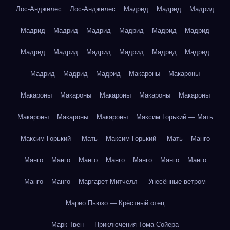
Лос-Анджелес
Лос-Анджелес
Мадрид
Мадрид
Мадрид
Мадрид
Мадрид
Мадрид
Мадрид
Мадрид
Мадрид
Мадрид
Мадрид
Мадрид
Мадрид
Мадрид
Мадрид
Мадрид
Мадрид
Мадрид
Макароны
Макароны
Макароны
Макароны
Макароны
Макароны
Макароны
Макароны
Макароны
Макароны
Максим Горький — Мать
Максим Горький — Мать
Максим Горький — Мать
Манго
Манго
Манго
Манго
Манго
Манго
Манго
Манго
Манго
Манго
Маргарет Митчелл — Унесённые ветром
Марио Пьюзо — Крёстный отец
Марк Твен — Приключения Тома Сойера