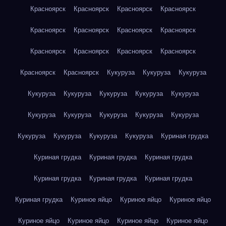
Красноярск
Красноярск
Красноярск
Красноярск
Красноярск
Красноярск
Красноярск
Красноярск
Красноярск
Красноярск
Красноярск
Красноярск
Красноярск
Красноярск
Кукуруза
Кукуруза
Кукуруза
Кукуруза
Кукуруза
Кукуруза
Кукуруза
Кукуруза
Кукуруза
Кукуруза
Кукуруза
Кукуруза
Кукуруза
Кукуруза
Кукуруза
Кукуруза
Кукуруза
Куриная грудка
Куриная грудка
Куриная грудка
Куриная грудка
Куриная грудка
Куриная грудка
Куриная грудка
Куриная грудка
Куриное яйцо
Куриное яйцо
Куриное яйцо
Куриное яйцо
Куриное яйцо
Куриное яйцо
Куриное яйцо