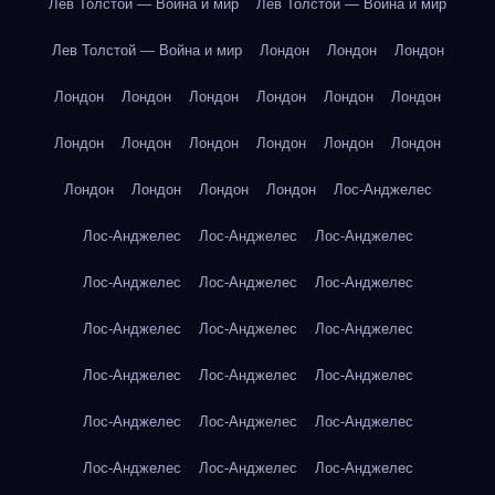
Лев Толстой — Война и мир
Лев Толстой — Война и мир
Лев Толстой — Война и мир
Лондон
Лондон
Лондон
Лондон
Лондон
Лондон
Лондон
Лондон
Лондон
Лондон
Лондон
Лондон
Лондон
Лондон
Лондон
Лондон
Лондон
Лондон
Лондон
Лос-Анджелес
Лос-Анджелес
Лос-Анджелес
Лос-Анджелес
Лос-Анджелес
Лос-Анджелес
Лос-Анджелес
Лос-Анджелес
Лос-Анджелес
Лос-Анджелес
Лос-Анджелес
Лос-Анджелес
Лос-Анджелес
Лос-Анджелес
Лос-Анджелес
Лос-Анджелес
Лос-Анджелес
Лос-Анджелес
Лос-Анджелес