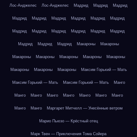
Лос-Анджелес
Лос-Анджелес
Мадрид
Мадрид
Мадрид
Мадрид
Мадрид
Мадрид
Мадрид
Мадрид
Мадрид
Мадрид
Мадрид
Мадрид
Мадрид
Мадрид
Мадрид
Мадрид
Мадрид
Мадрид
Макароны
Макароны
Макароны
Макароны
Макароны
Макароны
Макароны
Макароны
Макароны
Макароны
Максим Горький — Мать
Максим Горький — Мать
Максим Горький — Мать
Манго
Манго
Манго
Манго
Манго
Манго
Манго
Манго
Манго
Манго
Маргарет Митчелл — Унесённые ветром
Марио Пьюзо — Крёстный отец
Марк Твен — Приключения Тома Сойера