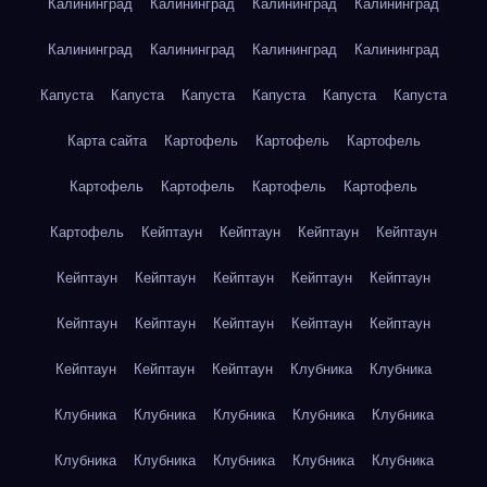
Калининград
Калининград
Калининград
Калининград
Калининград
Калининград
Калининград
Калининград
Капуста
Капуста
Капуста
Капуста
Капуста
Капуста
Карта сайта
Картофель
Картофель
Картофель
Картофель
Картофель
Картофель
Картофель
Картофель
Кейптаун
Кейптаун
Кейптаун
Кейптаун
Кейптаун
Кейптаун
Кейптаун
Кейптаун
Кейптаун
Кейптаун
Кейптаун
Кейптаун
Кейптаун
Кейптаун
Кейптаун
Кейптаун
Кейптаун
Клубника
Клубника
Клубника
Клубника
Клубника
Клубника
Клубника
Клубника
Клубника
Клубника
Клубника
Клубника