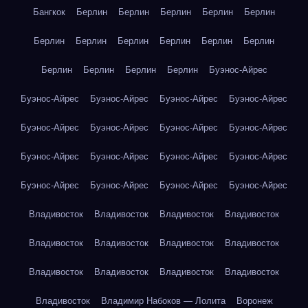
Бангкок
Берлин
Берлин
Берлин
Берлин
Берлин
Берлин
Берлин
Берлин
Берлин
Берлин
Берлин
Берлин
Берлин
Берлин
Берлин
Буэнос-Айрес
Буэнос-Айрес
Буэнос-Айрес
Буэнос-Айрес
Буэнос-Айрес
Буэнос-Айрес
Буэнос-Айрес
Буэнос-Айрес
Буэнос-Айрес
Буэнос-Айрес
Буэнос-Айрес
Буэнос-Айрес
Буэнос-Айрес
Буэнос-Айрес
Буэнос-Айрес
Буэнос-Айрес
Буэнос-Айрес
Владивосток
Владивосток
Владивосток
Владивосток
Владивосток
Владивосток
Владивосток
Владивосток
Владивосток
Владивосток
Владивосток
Владивосток
Владивосток
Владимир Набоков — Лолита
Воронеж