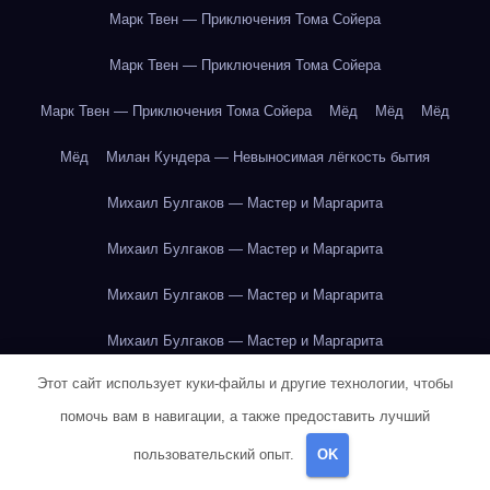
Марк Твен — Приключения Тома Сойера
Марк Твен — Приключения Тома Сойера
Марк Твен — Приключения Тома Сойера
Мёд
Мёд
Мёд
Мёд
Милан Кундера — Невыносимая лёгкость бытия
Михаил Булгаков — Мастер и Маргарита
Михаил Булгаков — Мастер и Маргарита
Михаил Булгаков — Мастер и Маргарита
Михаил Булгаков — Мастер и Маргарита
Этот сайт использует куки-файлы и другие технологии, чтобы
Михаил Булгаков — Мастер и Маргарита
помочь вам в навигации, а также предоставить лучший
Михаил Булгаков — Мастер и Маргарита
пользовательский опыт.
OK
Михаил Булгаков — Мастер и Маргарита