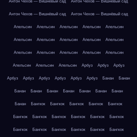
Антон Чехов — Вишнёвый сад
Антон Чехов — Вишнёвый сад
Антон Чехов — Вишнёвый сад
Антон Чехов — Вишнёвый сад
Апельсин
Апельсин
Апельсин
Апельсин
Апельсин
Апельсин
Апельсин
Апельсин
Апельсин
Апельсин
Апельсин
Апельсин
Апельсин
Апельсин
Апельсин
Апельсин
Апельсин
Апельсин
Арбуз
Арбуз
Арбуз
Арбуз
Арбуз
Арбуз
Арбуз
Арбуз
Арбуз
Банан
Банан
Банан
Банан
Банан
Банан
Банан
Банан
Банан
Банан
Бангкок
Бангкок
Бангкок
Бангкок
Бангкок
Бангкок
Бангкок
Бангкок
Бангкок
Бангкок
Бангкок
Бангкок
Бангкок
Бангкок
Бангкок
Бангкок
Бангкок