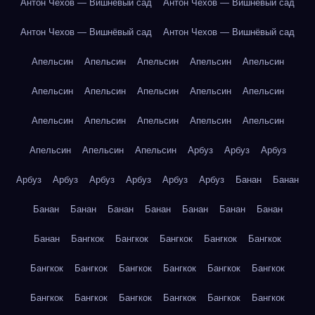
Антон Чехов — Вишнёвый сад
Антон Чехов — Вишнёвый сад
Антон Чехов — Вишнёвый сад
Антон Чехов — Вишнёвый сад
Апельсин
Апельсин
Апельсин
Апельсин
Апельсин
Апельсин
Апельсин
Апельсин
Апельсин
Апельсин
Апельсин
Апельсин
Апельсин
Апельсин
Апельсин
Апельсин
Апельсин
Апельсин
Арбуз
Арбуз
Арбуз
Арбуз
Арбуз
Арбуз
Арбуз
Арбуз
Арбуз
Банан
Банан
Банан
Банан
Банан
Банан
Банан
Банан
Банан
Банан
Бангкок
Бангкок
Бангкок
Бангкок
Бангкок
Бангкок
Бангкок
Бангкок
Бангкок
Бангкок
Бангкок
Бангкок
Бангкок
Бангкок
Бангкок
Бангкок
Бангкок