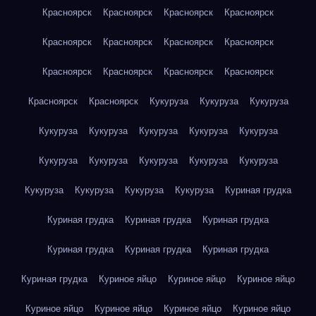
Красноярск
Красноярск
Красноярск
Красноярск
Красноярск
Красноярск
Красноярск
Красноярск
Красноярск
Красноярск
Красноярск
Красноярск
Красноярск
Красноярск
Кукуруза
Кукуруза
Кукуруза
Кукуруза
Кукуруза
Кукуруза
Кукуруза
Кукуруза
Кукуруза
Кукуруза
Кукуруза
Кукуруза
Кукуруза
Кукуруза
Кукуруза
Кукуруза
Кукуруза
Куриная грудка
Куриная грудка
Куриная грудка
Куриная грудка
Куриная грудка
Куриная грудка
Куриная грудка
Куриная грудка
Куриное яйцо
Куриное яйцо
Куриное яйцо
Куриное яйцо
Куриное яйцо
Куриное яйцо
Куриное яйцо