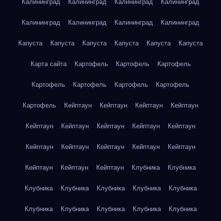
Калининград
Калининград
Калининград
Калининград
Калининград
Калининград
Калининград
Калининград
Капуста
Капуста
Капуста
Капуста
Капуста
Капуста
Карта сайта
Картофель
Картофель
Картофель
Картофель
Картофель
Картофель
Картофель
Картофель
Кейптаун
Кейптаун
Кейптаун
Кейптаун
Кейптаун
Кейптаун
Кейптаун
Кейптаун
Кейптаун
Кейптаун
Кейптаун
Кейптаун
Кейптаун
Кейптаун
Кейптаун
Кейптаун
Кейптаун
Клубника
Клубника
Клубника
Клубника
Клубника
Клубника
Клубника
Клубника
Клубника
Клубника
Клубника
Клубника