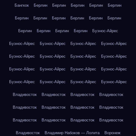
Бангкок
Берлин
Берлин
Берлин
Берлин
Берлин
Берлин
Берлин
Берлин
Берлин
Берлин
Берлин
Берлин
Берлин
Берлин
Берлин
Буэнос-Айрес
Буэнос-Айрес
Буэнос-Айрес
Буэнос-Айрес
Буэнос-Айрес
Буэнос-Айрес
Буэнос-Айрес
Буэнос-Айрес
Буэнос-Айрес
Буэнос-Айрес
Буэнос-Айрес
Буэнос-Айрес
Буэнос-Айрес
Буэнос-Айрес
Буэнос-Айрес
Буэнос-Айрес
Буэнос-Айрес
Владивосток
Владивосток
Владивосток
Владивосток
Владивосток
Владивосток
Владивосток
Владивосток
Владивосток
Владивосток
Владивосток
Владивосток
Владивосток
Владимир Набоков — Лолита
Воронеж