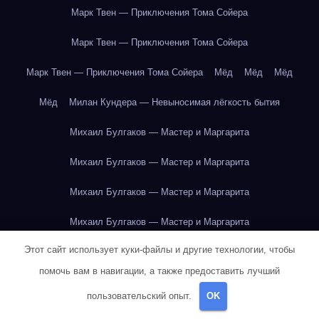
Марк Твен — Приключения Тома Сойера
Марк Твен — Приключения Тома Сойера
Марк Твен — Приключения Тома Сойера
Мёд
Мёд
Мёд
Мёд
Милан Кундера — Невыносимая лёгкость бытия
Михаил Булгаков — Мастер и Маргарита
Михаил Булгаков — Мастер и Маргарита
Михаил Булгаков — Мастер и Маргарита
Михаил Булгаков — Мастер и Маргарита
Этот сайт использует куки-файлы и другие технологии, чтобы
Михаил Булгаков — Мастер и Маргарита
помочь вам в навигации, а также предоставить лучший
Михаил Булгаков — Мастер и Маргарита
пользовательский опыт.
OK
Михаил Булгаков — Мастер и Маргарита