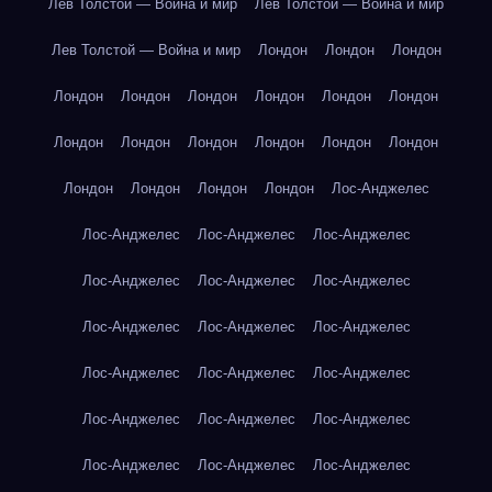
Лев Толстой — Война и мир
Лев Толстой — Война и мир
Лев Толстой — Война и мир
Лондон
Лондон
Лондон
Лондон
Лондон
Лондон
Лондон
Лондон
Лондон
Лондон
Лондон
Лондон
Лондон
Лондон
Лондон
Лондон
Лондон
Лондон
Лондон
Лос-Анджелес
Лос-Анджелес
Лос-Анджелес
Лос-Анджелес
Лос-Анджелес
Лос-Анджелес
Лос-Анджелес
Лос-Анджелес
Лос-Анджелес
Лос-Анджелес
Лос-Анджелес
Лос-Анджелес
Лос-Анджелес
Лос-Анджелес
Лос-Анджелес
Лос-Анджелес
Лос-Анджелес
Лос-Анджелес
Лос-Анджелес