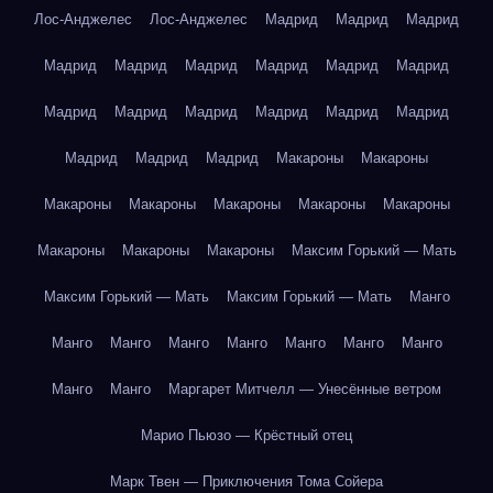
Лос-Анджелес
Лос-Анджелес
Мадрид
Мадрид
Мадрид
Мадрид
Мадрид
Мадрид
Мадрид
Мадрид
Мадрид
Мадрид
Мадрид
Мадрид
Мадрид
Мадрид
Мадрид
Мадрид
Мадрид
Мадрид
Макароны
Макароны
Макароны
Макароны
Макароны
Макароны
Макароны
Макароны
Макароны
Макароны
Максим Горький — Мать
Максим Горький — Мать
Максим Горький — Мать
Манго
Манго
Манго
Манго
Манго
Манго
Манго
Манго
Манго
Манго
Маргарет Митчелл — Унесённые ветром
Марио Пьюзо — Крёстный отец
Марк Твен — Приключения Тома Сойера