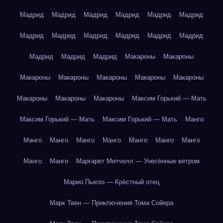
Мадрид
Мадрид
Мадрид
Мадрид
Мадрид
Мадрид
Мадрид
Мадрид
Мадрид
Мадрид
Мадрид
Мадрид
Мадрид
Мадрид
Мадрид
Макароны
Макароны
Макароны
Макароны
Макароны
Макароны
Макароны
Макароны
Макароны
Макароны
Максим Горький — Мать
Максим Горький — Мать
Максим Горький — Мать
Манго
Манго
Манго
Манго
Манго
Манго
Манго
Манго
Манго
Манго
Маргарет Митчелл — Унесённые ветром
Марио Пьюзо — Крёстный отец
Марк Твен — Приключения Тома Сойера