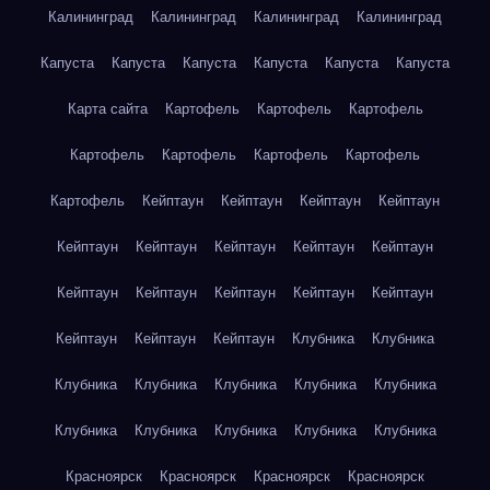
Калининград
Калининград
Калининград
Калининград
Капуста
Капуста
Капуста
Капуста
Капуста
Капуста
Карта сайта
Картофель
Картофель
Картофель
Картофель
Картофель
Картофель
Картофель
Картофель
Кейптаун
Кейптаун
Кейптаун
Кейптаун
Кейптаун
Кейптаун
Кейптаун
Кейптаун
Кейптаун
Кейптаун
Кейптаун
Кейптаун
Кейптаун
Кейптаун
Кейптаун
Кейптаун
Кейптаун
Клубника
Клубника
Клубника
Клубника
Клубника
Клубника
Клубника
Клубника
Клубника
Клубника
Клубника
Клубника
Красноярск
Красноярск
Красноярск
Красноярск