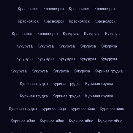
Красноярск
Красноярск
Красноярск
Красноярск
Красноярск
Красноярск
Красноярск
Красноярск
Красноярск
Красноярск
Кукуруза
Кукуруза
Кукуруза
Кукуруза
Кукуруза
Кукуруза
Кукуруза
Кукуруза
Кукуруза
Кукуруза
Кукуруза
Кукуруза
Кукуруза
Кукуруза
Кукуруза
Кукуруза
Кукуруза
Куриная грудка
Куриная грудка
Куриная грудка
Куриная грудка
Куриная грудка
Куриная грудка
Куриная грудка
Куриная грудка
Куриное яйцо
Куриное яйцо
Куриное яйцо
Куриное яйцо
Куриное яйцо
Куриное яйцо
Куриное яйцо