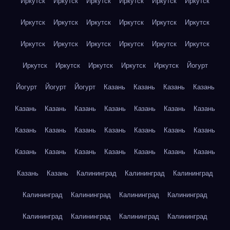
Иркутск
Иркутск
Иркутск
Иркутск
Иркутск
Иркутск
Иркутск
Иркутск
Иркутск
Иркутск
Иркутск
Иркутск
Иркутск
Иркутск
Иркутск
Иркутск
Иркутск
Иркутск
Иркутск
Иркутск
Иркутск
Иркутск
Иркутск
Йогурт
Йогурт
Йогурт
Йогурт
Казань
Казань
Казань
Казань
Казань
Казань
Казань
Казань
Казань
Казань
Казань
Казань
Казань
Казань
Казань
Казань
Казань
Казань
Казань
Казань
Казань
Казань
Казань
Казань
Казань
Казань
Казань
Калининград
Калининград
Калининград
Калининград
Калининград
Калининград
Калининград
Калининград
Калининград
Калининград
Калининград