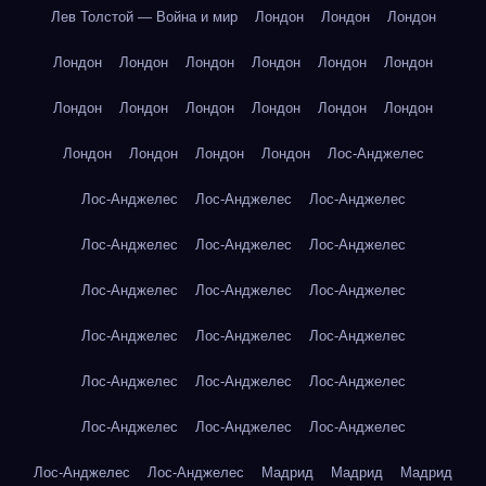
Лев Толстой — Война и мир
Лондон
Лондон
Лондон
Лондон
Лондон
Лондон
Лондон
Лондон
Лондон
Лондон
Лондон
Лондон
Лондон
Лондон
Лондон
Лондон
Лондон
Лондон
Лондон
Лос-Анджелес
Лос-Анджелес
Лос-Анджелес
Лос-Анджелес
Лос-Анджелес
Лос-Анджелес
Лос-Анджелес
Лос-Анджелес
Лос-Анджелес
Лос-Анджелес
Лос-Анджелес
Лос-Анджелес
Лос-Анджелес
Лос-Анджелес
Лос-Анджелес
Лос-Анджелес
Лос-Анджелес
Лос-Анджелес
Лос-Анджелес
Лос-Анджелес
Лос-Анджелес
Мадрид
Мадрид
Мадрид