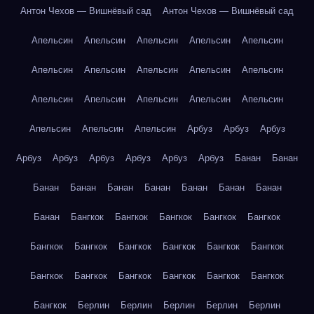
Антон Чехов — Вишнёвый сад
Антон Чехов — Вишнёвый сад
Апельсин
Апельсин
Апельсин
Апельсин
Апельсин
Апельсин
Апельсин
Апельсин
Апельсин
Апельсин
Апельсин
Апельсин
Апельсин
Апельсин
Апельсин
Апельсин
Апельсин
Апельсин
Арбуз
Арбуз
Арбуз
Арбуз
Арбуз
Арбуз
Арбуз
Арбуз
Арбуз
Банан
Банан
Банан
Банан
Банан
Банан
Банан
Банан
Банан
Банан
Бангкок
Бангкок
Бангкок
Бангкок
Бангкок
Бангкок
Бангкок
Бангкок
Бангкок
Бангкок
Бангкок
Бангкок
Бангкок
Бангкок
Бангкок
Бангкок
Бангкок
Бангкок
Берлин
Берлин
Берлин
Берлин
Берлин