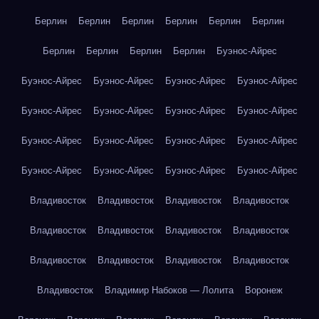
Берлин
Берлин
Берлин
Берлин
Берлин
Берлин
Берлин
Берлин
Берлин
Берлин
Буэнос-Айрес
Буэнос-Айрес
Буэнос-Айрес
Буэнос-Айрес
Буэнос-Айрес
Буэнос-Айрес
Буэнос-Айрес
Буэнос-Айрес
Буэнос-Айрес
Буэнос-Айрес
Буэнос-Айрес
Буэнос-Айрес
Буэнос-Айрес
Буэнос-Айрес
Буэнос-Айрес
Буэнос-Айрес
Буэнос-Айрес
Владивосток
Владивосток
Владивосток
Владивосток
Владивосток
Владивосток
Владивосток
Владивосток
Владивосток
Владивосток
Владивосток
Владивосток
Владивосток
Владимир Набоков — Лолита
Воронеж