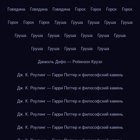
Говядина
Говядина
Говядина
Горох
Горох
Горох
Горох
Горох
Горох
Горох
Груша
Груша
Груша
Груша
Груша
Груша
Груша
Груша
Груша
Груша
Груша
Груша
Груша
Груша
Груша
Груша
Груша
Даниэль Дефо — Робинзон Крузо
Дж. К. Роулинг — Гарри Поттер и философский камень
Дж. К. Роулинг — Гарри Поттер и философский камень
Дж. К. Роулинг — Гарри Поттер и философский камень
Дж. К. Роулинг — Гарри Поттер и философский камень
Дж. К. Роулинг — Гарри Поттер и философский камень