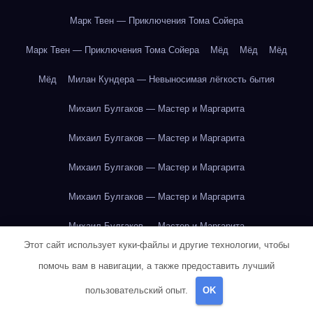
Марк Твен — Приключения Тома Сойера
Марк Твен — Приключения Тома Сойера
Мёд
Мёд
Мёд
Мёд
Милан Кундера — Невыносимая лёгкость бытия
Михаил Булгаков — Мастер и Маргарита
Михаил Булгаков — Мастер и Маргарита
Михаил Булгаков — Мастер и Маргарита
Михаил Булгаков — Мастер и Маргарита
Михаил Булгаков — Мастер и Маргарита
Этот сайт использует куки-файлы и другие технологии, чтобы
Михаил Булгаков — Мастер и Маргарита
помочь вам в навигации, а также предоставить лучший
Михаил Булгаков — Мастер и Маргарита
пользовательский опыт.
OK