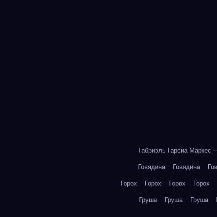
Габриэль Гарсиа Маркес 
Говядина
Говядина
Го
Горох
Горох
Горох
Горох
Груша
Груша
Груша