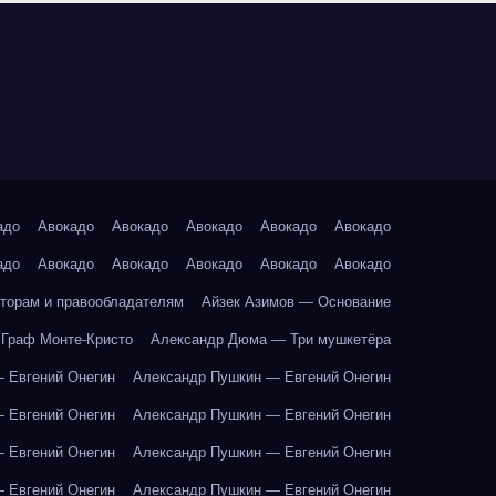
адо
Авокадо
Авокадо
Авокадо
Авокадо
Авокадо
адо
Авокадо
Авокадо
Авокадо
Авокадо
Авокадо
торам и правообладателям
Айзек Азимов — Основание
Граф Монте-Кристо
Александр Дюма — Три мушкетёра
 Евгений Онегин
Александр Пушкин — Евгений Онегин
 Евгений Онегин
Александр Пушкин — Евгений Онегин
 Евгений Онегин
Александр Пушкин — Евгений Онегин
 Евгений Онегин
Александр Пушкин — Евгений Онегин