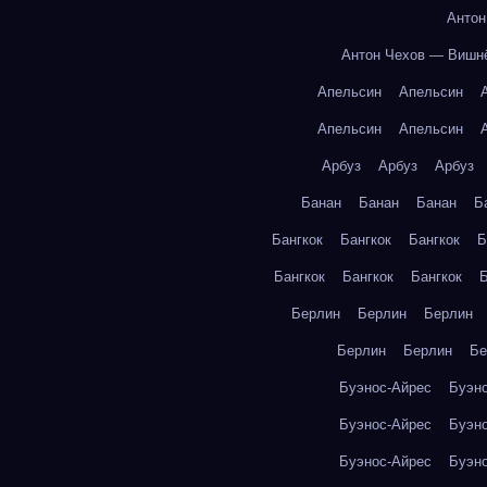
Антон
Антон Чехов — Вишн
Апельсин
Апельсин
Апельсин
Апельсин
Арбуз
Арбуз
Арбуз
Банан
Банан
Банан
Б
Бангкок
Бангкок
Бангкок
Б
Бангкок
Бангкок
Бангкок
Б
Берлин
Берлин
Берлин
Берлин
Берлин
Бе
Буэнос-Айрес
Буэн
Буэнос-Айрес
Буэн
Буэнос-Айрес
Буэн