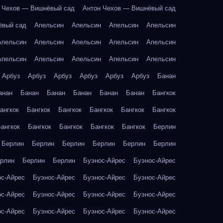
 Чехов — Вишнёвый сад
Антон Чехов — Вишнёвый сад
ёвый сад
Апельсин
Апельсин
Апельсин
Апельсин
Апельсин
Апельсин
Апельсин
Апельсин
Апельсин
Апельсин
Апельсин
Апельсин
Апельсин
Апельсин
Арбуз
Арбуз
Арбуз
Арбуз
Арбуз
Арбуз
Банан
анан
Банан
Банан
Банан
Банан
Банан
Бангкок
ангкок
Бангкок
Бангкок
Бангкок
Бангкок
Бангкок
ангкок
Бангкок
Бангкок
Бангкок
Бангкок
Берлин
Берлин
Берлин
Берлин
Берлин
Берлин
Берлин
рлин
Берлин
Берлин
Буэнос-Айрес
Буэнос-Айрес
ос-Айрес
Буэнос-Айрес
Буэнос-Айрес
Буэнос-Айрес
ос-Айрес
Буэнос-Айрес
Буэнос-Айрес
Буэнос-Айрес
ос-Айрес
Буэнос-Айрес
Буэнос-Айрес
Буэнос-Айрес