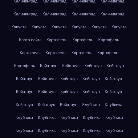
Калининград
Калининград
Калининград
Калининград
Калининград
Калининград
Калининград
Калининград
Капуста
Капуста
Капуста
Капуста
Капуста
Капуста
Карта сайта
Картофель
Картофель
Картофель
Картофель
Картофель
Картофель
Картофель
Картофель
Кейптаун
Кейптаун
Кейптаун
Кейптаун
Кейптаун
Кейптаун
Кейптаун
Кейптаун
Кейптаун
Кейптаун
Кейптаун
Кейптаун
Кейптаун
Кейптаун
Кейптаун
Кейптаун
Кейптаун
Клубника
Клубника
Клубника
Клубника
Клубника
Клубника
Клубника
Клубника
Клубника
Клубника
Клубника
Клубника