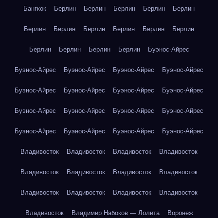
Бангкок
Берлин
Берлин
Берлин
Берлин
Берлин
Берлин
Берлин
Берлин
Берлин
Берлин
Берлин
Берлин
Берлин
Берлин
Берлин
Буэнос-Айрес
Буэнос-Айрес
Буэнос-Айрес
Буэнос-Айрес
Буэнос-Айрес
Буэнос-Айрес
Буэнос-Айрес
Буэнос-Айрес
Буэнос-Айрес
Буэнос-Айрес
Буэнос-Айрес
Буэнос-Айрес
Буэнос-Айрес
Буэнос-Айрес
Буэнос-Айрес
Буэнос-Айрес
Буэнос-Айрес
Владивосток
Владивосток
Владивосток
Владивосток
Владивосток
Владивосток
Владивосток
Владивосток
Владивосток
Владивосток
Владивосток
Владивосток
Владивосток
Владимир Набоков — Лолита
Воронеж