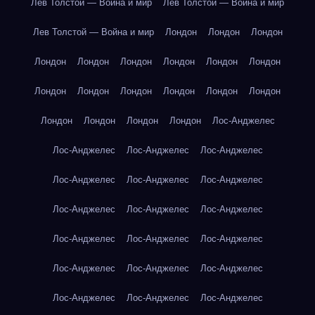
Лев Толстой — Война и мир
Лев Толстой — Война и мир
Лев Толстой — Война и мир
Лондон
Лондон
Лондон
Лондон
Лондон
Лондон
Лондон
Лондон
Лондон
Лондон
Лондон
Лондон
Лондон
Лондон
Лондон
Лондон
Лондон
Лондон
Лондон
Лос-Анджелес
Лос-Анджелес
Лос-Анджелес
Лос-Анджелес
Лос-Анджелес
Лос-Анджелес
Лос-Анджелес
Лос-Анджелес
Лос-Анджелес
Лос-Анджелес
Лос-Анджелес
Лос-Анджелес
Лос-Анджелес
Лос-Анджелес
Лос-Анджелес
Лос-Анджелес
Лос-Анджелес
Лос-Анджелес
Лос-Анджелес