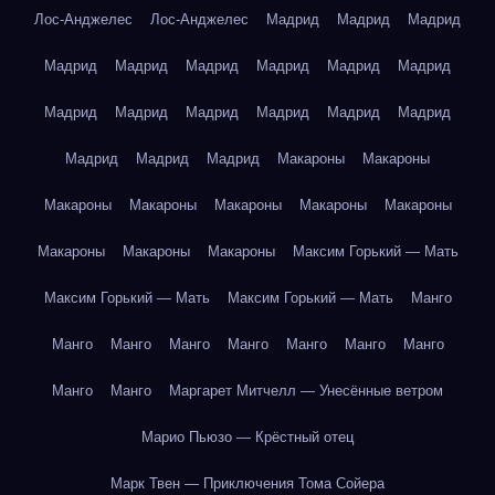
Лос-Анджелес
Лос-Анджелес
Мадрид
Мадрид
Мадрид
Мадрид
Мадрид
Мадрид
Мадрид
Мадрид
Мадрид
Мадрид
Мадрид
Мадрид
Мадрид
Мадрид
Мадрид
Мадрид
Мадрид
Мадрид
Макароны
Макароны
Макароны
Макароны
Макароны
Макароны
Макароны
Макароны
Макароны
Макароны
Максим Горький — Мать
Максим Горький — Мать
Максим Горький — Мать
Манго
Манго
Манго
Манго
Манго
Манго
Манго
Манго
Манго
Манго
Маргарет Митчелл — Унесённые ветром
Марио Пьюзо — Крёстный отец
Марк Твен — Приключения Тома Сойера