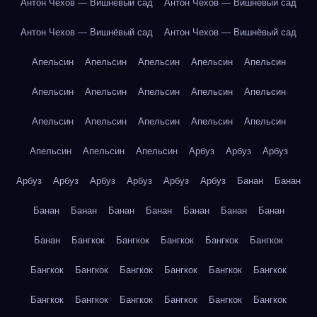
Антон Чехов — Вишнёвый сад
Антон Чехов — Вишнёвый сад
Антон Чехов — Вишнёвый сад
Антон Чехов — Вишнёвый сад
Апельсин
Апельсин
Апельсин
Апельсин
Апельсин
Апельсин
Апельсин
Апельсин
Апельсин
Апельсин
Апельсин
Апельсин
Апельсин
Апельсин
Апельсин
Апельсин
Апельсин
Апельсин
Арбуз
Арбуз
Арбуз
Арбуз
Арбуз
Арбуз
Арбуз
Арбуз
Арбуз
Банан
Банан
Банан
Банан
Банан
Банан
Банан
Банан
Банан
Банан
Бангкок
Бангкок
Бангкок
Бангкок
Бангкок
Бангкок
Бангкок
Бангкок
Бангкок
Бангкок
Бангкок
Бангкок
Бангкок
Бангкок
Бангкок
Бангкок
Бангкок