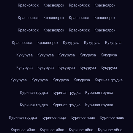
Красноярск
Красноярск
Красноярск
Красноярск
Красноярск
Красноярск
Красноярск
Красноярск
Красноярск
Красноярск
Красноярск
Красноярск
Красноярск
Красноярск
Кукуруза
Кукуруза
Кукуруза
Кукуруза
Кукуруза
Кукуруза
Кукуруза
Кукуруза
Кукуруза
Кукуруза
Кукуруза
Кукуруза
Кукуруза
Кукуруза
Кукуруза
Кукуруза
Кукуруза
Куриная грудка
Куриная грудка
Куриная грудка
Куриная грудка
Куриная грудка
Куриная грудка
Куриная грудка
Куриная грудка
Куриное яйцо
Куриное яйцо
Куриное яйцо
Куриное яйцо
Куриное яйцо
Куриное яйцо
Куриное яйцо