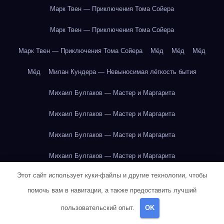
Марк Твен — Приключения Тома Сойера
Марк Твен — Приключения Тома Сойера
Марк Твен — Приключения Тома Сойера
Мёд
Мёд
Мёд
Мёд
Милан Кундера — Невыносимая лёгкость бытия
Михаил Булгаков — Мастер и Маргарита
Михаил Булгаков — Мастер и Маргарита
Михаил Булгаков — Мастер и Маргарита
Михаил Булгаков — Мастер и Маргарита
Этот сайт использует куки-файлы и другие технологии, чтобы
Михаил Булгаков — Мастер и Маргарита
помочь вам в навигации, а также предоставить лучший
Михаил Булгаков — Мастер и Маргарита
пользовательский опыт.
OK
Михаил Булгаков — Мастер и Маргарита