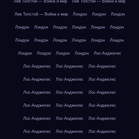
Лев Толстой — Война и мир
Лев Толстой — Война и мир
Лев Толстой — Война и мир
Лондон
Лондон
Лондон
Лондон
Лондон
Лондон
Лондон
Лондон
Лондон
Лондон
Лондон
Лондон
Лондон
Лондон
Лондон
Лондон
Лондон
Лондон
Лондон
Лос-Анджелес
Лос-Анджелес
Лос-Анджелес
Лос-Анджелес
Лос-Анджелес
Лос-Анджелес
Лос-Анджелес
Лос-Анджелес
Лос-Анджелес
Лос-Анджелес
Лос-Анджелес
Лос-Анджелес
Лос-Анджелес
Лос-Анджелес
Лос-Анджелес
Лос-Анджелес
Лос-Анджелес
Лос-Анджелес
Лос-Анджелес