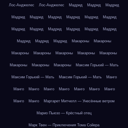
Лос-Анджелес
Лос-Анджелес
Мадрид
Мадрид
Мадрид
Мадрид
Мадрид
Мадрид
Мадрид
Мадрид
Мадрид
Мадрид
Мадрид
Мадрид
Мадрид
Мадрид
Мадрид
Мадрид
Мадрид
Мадрид
Макароны
Макароны
Макароны
Макароны
Макароны
Макароны
Макароны
Макароны
Макароны
Макароны
Максим Горький — Мать
Максим Горький — Мать
Максим Горький — Мать
Манго
Манго
Манго
Манго
Манго
Манго
Манго
Манго
Манго
Манго
Маргарет Митчелл — Унесённые ветром
Марио Пьюзо — Крёстный отец
Марк Твен — Приключения Тома Сойера