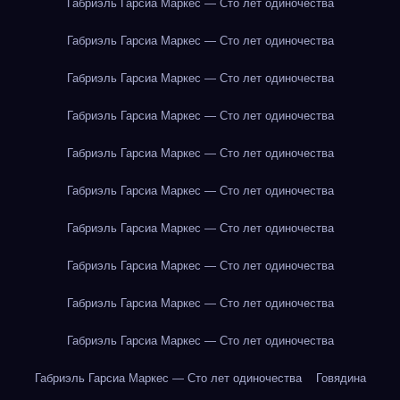
Габриэль Гарсиа Маркес — Сто лет одиночества
Габриэль Гарсиа Маркес — Сто лет одиночества
Габриэль Гарсиа Маркес — Сто лет одиночества
Габриэль Гарсиа Маркес — Сто лет одиночества
Габриэль Гарсиа Маркес — Сто лет одиночества
Габриэль Гарсиа Маркес — Сто лет одиночества
Габриэль Гарсиа Маркес — Сто лет одиночества
Габриэль Гарсиа Маркес — Сто лет одиночества
Габриэль Гарсиа Маркес — Сто лет одиночества
Габриэль Гарсиа Маркес — Сто лет одиночества
Габриэль Гарсиа Маркес — Сто лет одиночества
Говядина