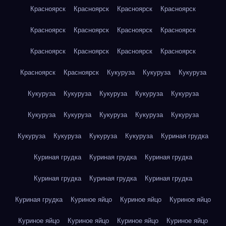
Красноярск
Красноярск
Красноярск
Красноярск
Красноярск
Красноярск
Красноярск
Красноярск
Красноярск
Красноярск
Красноярск
Красноярск
Красноярск
Красноярск
Кукуруза
Кукуруза
Кукуруза
Кукуруза
Кукуруза
Кукуруза
Кукуруза
Кукуруза
Кукуруза
Кукуруза
Кукуруза
Кукуруза
Кукуруза
Кукуруза
Кукуруза
Кукуруза
Кукуруза
Куриная грудка
Куриная грудка
Куриная грудка
Куриная грудка
Куриная грудка
Куриная грудка
Куриная грудка
Куриная грудка
Куриное яйцо
Куриное яйцо
Куриное яйцо
Куриное яйцо
Куриное яйцо
Куриное яйцо
Куриное яйцо