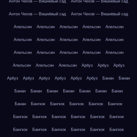
Антон Чехов — Вишнёвый сад
Антон Чехов — Вишнёвый сад
Антон Чехов — Вишнёвый сад
Антон Чехов — Вишнёвый сад
Апельсин
Апельсин
Апельсин
Апельсин
Апельсин
Апельсин
Апельсин
Апельсин
Апельсин
Апельсин
Апельсин
Апельсин
Апельсин
Апельсин
Апельсин
Апельсин
Апельсин
Апельсин
Арбуз
Арбуз
Арбуз
Арбуз
Арбуз
Арбуз
Арбуз
Арбуз
Арбуз
Банан
Банан
Банан
Банан
Банан
Банан
Банан
Банан
Банан
Банан
Бангкок
Бангкок
Бангкок
Бангкок
Бангкок
Бангкок
Бангкок
Бангкок
Бангкок
Бангкок
Бангкок
Бангкок
Бангкок
Бангкок
Бангкок
Бангкок
Бангкок