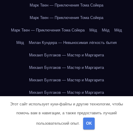
Марк Твен — Приключения Тома Сойера
Марк Твен — Приключения Тома Сойера
Марк Твен — Приключения Тома Сойера
Мёд
Мёд
Мёд
Мёд
Милан Кундера — Невыносимая лёгкость бытия
Михаил Булгаков — Мастер и Маргарита
Михаил Булгаков — Мастер и Маргарита
Михаил Булгаков — Мастер и Маргарита
Михаил Булгаков — Мастер и Маргарита
Этот сайт использует куки-файлы и другие технологии, чтобы
Михаил Булгаков — Мастер и Маргарита
помочь вам в навигации, а также предоставить лучший
Михаил Булгаков — Мастер и Маргарита
пользовательский опыт.
OK
Михаил Булгаков — Мастер и Маргарита