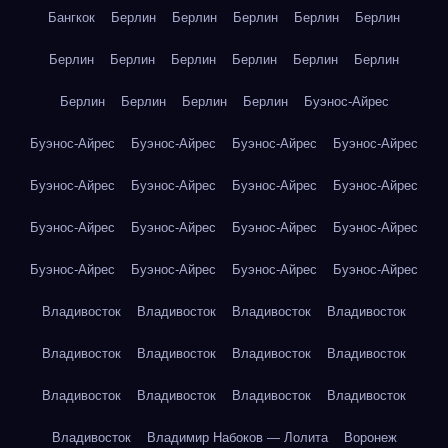
Бангкок
Берлин
Берлин
Берлин
Берлин
Берлин
Берлин
Берлин
Берлин
Берлин
Берлин
Берлин
Берлин
Берлин
Берлин
Берлин
Буэнос-Айрес
Буэнос-Айрес
Буэнос-Айрес
Буэнос-Айрес
Буэнос-Айрес
Буэнос-Айрес
Буэнос-Айрес
Буэнос-Айрес
Буэнос-Айрес
Буэнос-Айрес
Буэнос-Айрес
Буэнос-Айрес
Буэнос-Айрес
Буэнос-Айрес
Буэнос-Айрес
Буэнос-Айрес
Буэнос-Айрес
Владивосток
Владивосток
Владивосток
Владивосток
Владивосток
Владивосток
Владивосток
Владивосток
Владивосток
Владивосток
Владивосток
Владивосток
Владивосток
Владимир Набоков — Лолита
Воронеж