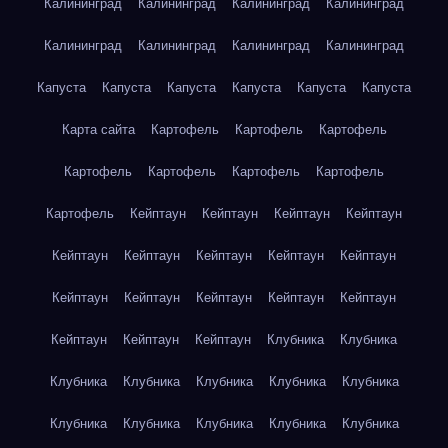
Калининград
Калининград
Калининград
Калининград
Калининград
Калининград
Калининград
Калининград
Капуста
Капуста
Капуста
Капуста
Капуста
Капуста
Карта сайта
Картофель
Картофель
Картофель
Картофель
Картофель
Картофель
Картофель
Картофель
Кейптаун
Кейптаун
Кейптаун
Кейптаун
Кейптаун
Кейптаун
Кейптаун
Кейптаун
Кейптаун
Кейптаун
Кейптаун
Кейптаун
Кейптаун
Кейптаун
Кейптаун
Кейптаун
Кейптаун
Клубника
Клубника
Клубника
Клубника
Клубника
Клубника
Клубника
Клубника
Клубника
Клубника
Клубника
Клубника